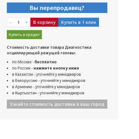
Вы перепродавец?
–
+
В корзину
Купить в 1 клик
Купить в кредит
Стоимость доставки товара Диагностика
осциллирующей режущей головы:
по Москве -
бесплатно
по России -
нажмите кнопку ниже
в Казахстан - уточняйте у менеджеров
в Белоруссию - уточняйте у менеджеров
в Армению - уточняйте у менеджеров
в Кыргызстан - уточняйте у менеджеров
Узнайте стоимость доставки в ваш город