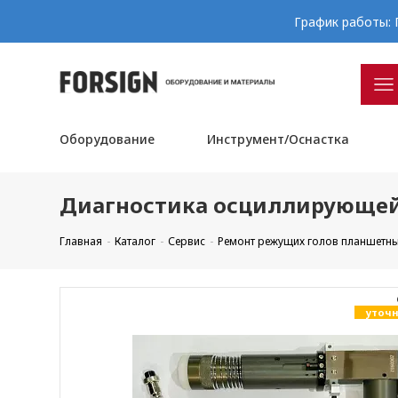
График работы: П
Оборудование
Инструмент/Оснастка
Диагностика осциллирующе
Главная
Каталог
Сервис
Ремонт режущих голов планшетны
уточн