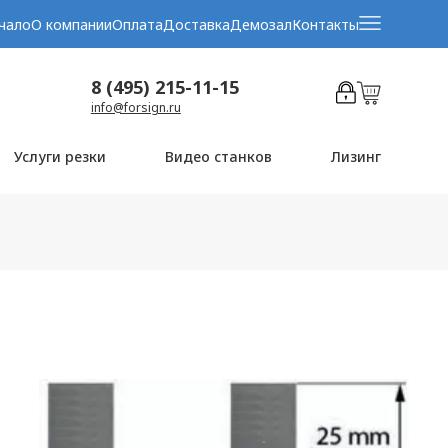
чало
О компании
Оплата
Доставка
Демозал
Контакты
8 (495) 215-11-15
info@forsign.ru
Услуги резки
Видео станков
Лизинг