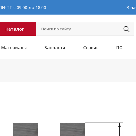
Н-ПТ с 09:00 до 18:00
В на
Каталог
Материалы
Запчасти
Сервис
ПО