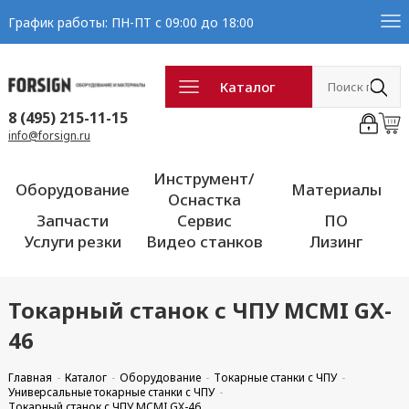
График работы: ПН-ПТ с 09:00 до 18:00
Каталог
8 (495) 215-11-15
info@forsign.ru
Инструмент/
Оборудование
Материалы
Оснастка
Запчасти
Сервис
ПО
Услуги резки
Видео станков
Лизинг
Токарный станок с ЧПУ MCMI GX-
46
Главная
Каталог
Оборудование
Токарные станки с ЧПУ
Универсальные токарные станки с ЧПУ
Токарный станок с ЧПУ MCMI GX-46