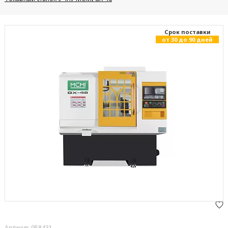
Cрок поставки
от 30 до 90 дней
Артикул: 958431