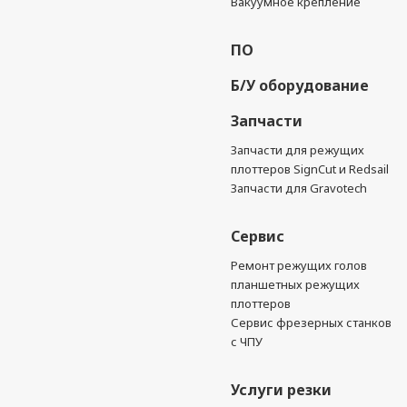
Вакуумное крепление
ПО
Б/У оборудование
Запчасти
Запчасти для режущих
плоттеров SignCut и Redsail
Запчасти для Gravotech
Сервис
Ремонт режущих голов
планшетных режущих
плоттеров
Сервис фрезерных станков
с ЧПУ
Услуги резки