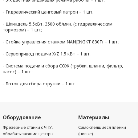
- Гидравлический цанговый патрон – 1 шт.
- Шпиндель 5.5кВт, 3500 об/мин. (с гидравлическим
тормозом) – 1 шт.;
- Стойка управления станком NANJINGKT 830Ti – 1 шт.;
- Сервопривод подачи X/Z 1.5 кВт – 1 шт.
- Система подачи и сбора СОЖ (трубки, шланги, фильтр,
насос) – 1 шт.;
- Лоток для сбора стружки – 1 шт.
Оборудование
Материалы
Фрезерные станки с ЧПУ,
Самоклеящиеся пленки
обрабатывающие центры
(новые)