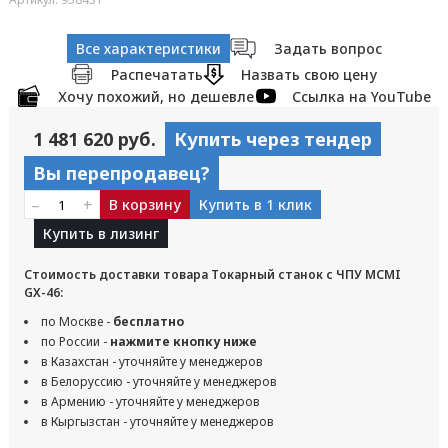
Все характеристики
Задать вопрос
Распечатать
Назвать свою цену
Хочу похожий, но дешевле
Ссылка на YouTube
1 481 620 руб.
Купить через тендер
Вы перепродавец?
–
+
В корзину
Купить в 1 клик
Купить в лизинг
Стоимость доставки товара Токарный станок с ЧПУ MCMI
GX-46:
по Москве -
бесплатно
по России -
нажмите кнопку ниже
в Казахстан - уточняйте у менеджеров
в Белоруссию - уточняйте у менеджеров
в Армению - уточняйте у менеджеров
в Кыргызстан - уточняйте у менеджеров