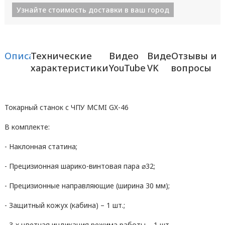
Узнайте стоимость доставки в ваш город
Описание
Технические
Видео
Видео
Отзывы и
характеристики
YouTube
VK
вопросы
Токарный станок с ЧПУ MCMI GX-46
В комплекте:
- Наклонная статина;
- Прецизионная шарико-винтовая пара ⌀32;
- Прецизионные направляющие (ширина 30 мм);
- Защитный кожух (кабина) – 1 шт.;
- 3-х цветная индикация режима работы – 1 шт.