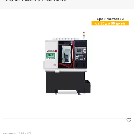
Cрок поставки
от 30 до 90 дней
Артикул: 765467