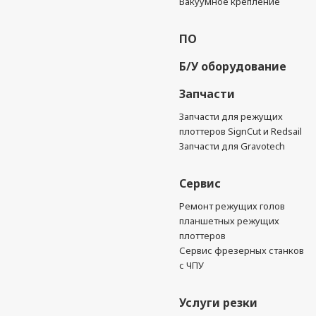
Вакуумное крепление
ПО
Б/У оборудование
Запчасти
Запчасти для режущих
плоттеров SignCut и Redsail
Запчасти для Gravotech
Сервис
Ремонт режущих голов
планшетных режущих
плоттеров
Сервис фрезерных станков
с ЧПУ
Услуги резки