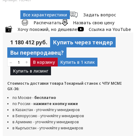
Все характеристики
Задать вопрос
Распечатать
Назвать свою цену
Хочу похожий, но дешевле
Ссылка на YouTube
1 180 412 руб.
Купить через тендер
Вы перепродавец?
–
+
В корзину
Купить в 1 клик
Купить в лизинг
Стоимость доставки товара Токарный станок с ЧПУ MCMI
GX-36:
по Москве -
бесплатно
по России -
нажмите кнопку ниже
в Казахстан - уточняйте у менеджеров
в Белоруссию - уточняйте у менеджеров
в Армению - уточняйте у менеджеров
в Кыргызстан - уточняйте у менеджеров