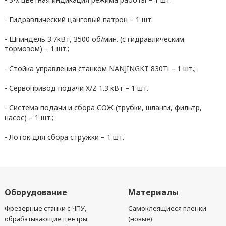
- Гидравлический цанговый патрон – 1 шт.
- Шпиндель 3.7кВт, 3500 об/мин. (с гидравлическим
тормозом) – 1 шт.;
- Стойка управления станком NANJINGKT 830Ti – 1 шт.;
- Сервопривод подачи X/Z 1.3 кВт – 1 шт.
- Система подачи и сбора СОЖ (трубки, шланги, фильтр,
насос) – 1 шт.;
- Лоток для сбора стружки – 1 шт.
Оборудование
Материалы
Фрезерные станки с ЧПУ,
Самоклеящиеся пленки
обрабатывающие центры
(новые)