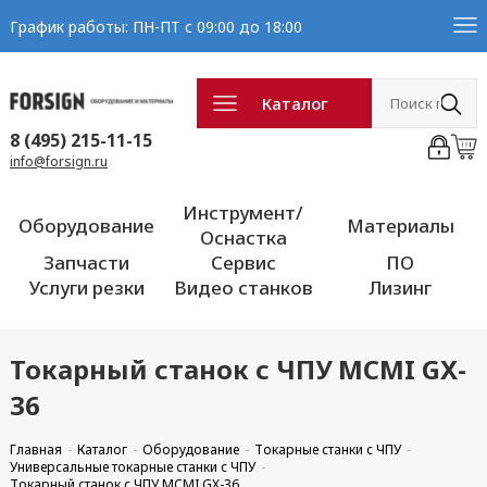
График работы: ПН-ПТ с 09:00 до 18:00
Каталог
8 (495) 215-11-15
info@forsign.ru
Инструмент/
Оборудование
Материалы
Оснастка
Запчасти
Сервис
ПО
Услуги резки
Видео станков
Лизинг
Токарный станок с ЧПУ MCMI GX-
36
Главная
Каталог
Оборудование
Токарные станки с ЧПУ
Универсальные токарные станки с ЧПУ
Токарный станок с ЧПУ MCMI GX-36