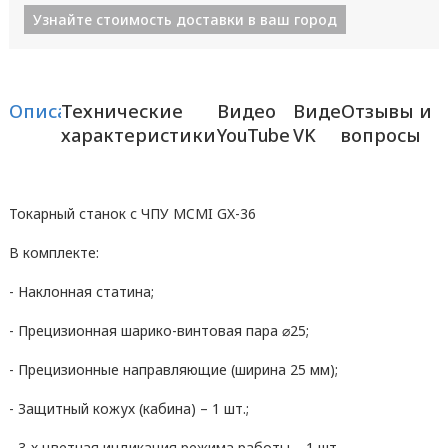
Узнайте стоимость доставки в ваш город
Описание
Технические
Видео
Видео
Отзывы и
характеристики
YouTube
VK
вопросы
Токарный станок с ЧПУ MCMI GX-36
В комплекте:
- Наклонная статина;
- Прецизионная шарико-винтовая пара ⌀25;
- Прецизионные направляющие (ширина 25 мм);
- Защитный кожух (кабина) – 1 шт.;
- 3-х цветная индикация режима работы – 1 шт.