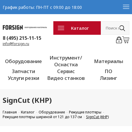
График работы: ПН-ПТ с 09:00 до 18:00
Каталог
8 (495) 215-11-15
info@forsign.ru
Инструмент/
Оборудование
Материалы
Оснастка
Запчасти
Сервис
ПО
Услуги резки
Видео станков
Лизинг
SignCut (КНР)
Главная
Каталог
Оборудование
Режущие плоттеры
Режущие плоттеры шириной от 121 до 137 см
SignCut (КНР)