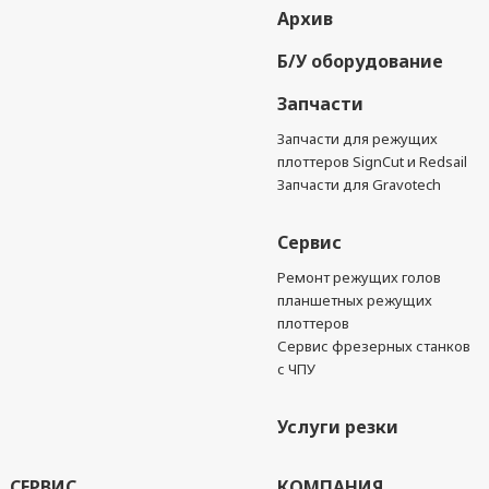
Архив
Б/У оборудование
Запчасти
Запчасти для режущих
плоттеров SignCut и Redsail
Запчасти для Gravotech
Сервис
Ремонт режущих голов
планшетных режущих
плоттеров
Сервис фрезерных станков
с ЧПУ
Услуги резки
СЕРВИС
КОМПАНИЯ