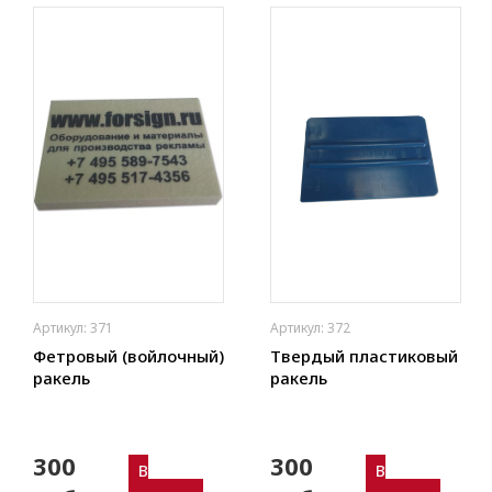
Артикул: 371
Артикул: 372
Фетровый (войлочный)
Твердый пластиковый
ракель
ракель
300
300
В
В