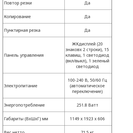
Повтор резки
Да
Копирование
Да
Пунктирная резка
Да
ЖКдисплей (20
знаковx 2 строки), 15
Панель управления
клавиш, 1 светодиод
(вкл/выкл), 1 зеленый
светодиод
100-240 В, 50/60 Гц
Электропитание
(автоматическое
переключение)
Энергопотребление
251.8 Ватт
Габариты (ВxШxГ) мм
1149 x 1923 x 606
Вес нетто
71.5 кг