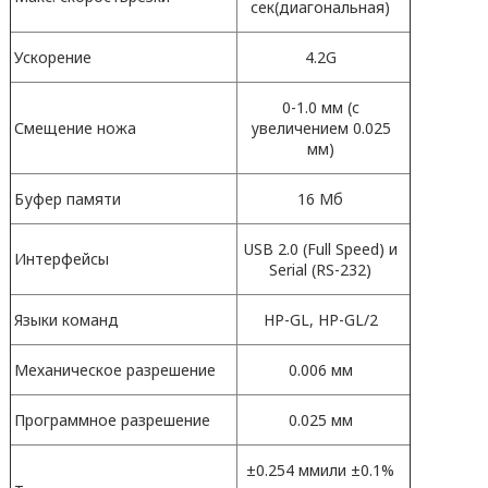
сек(диагональная)
Ускорение
4.2G
0-1.0 мм (с
Смещение ножа
увеличением 0.025
мм)
Буфер памяти
16 Мб
USB 2.0 (Full Speed) и
Интерфейсы
Serial (RS-232)
Языки команд
HP-GL, HP-GL/2
Механическое разрешение
0.006 мм
Программное разрешение
0.025 мм
±0.254 ммили ±0.1%