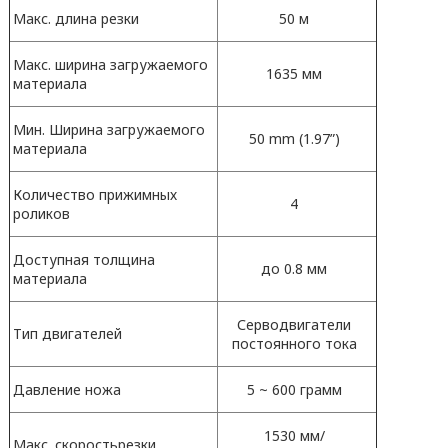
Макс. длина резки
50 м
Макс. ширина загружаемого
1635 мм
материала
Мин. Ширина загружаемого
50 mm (1.97”)
материала
Количество прижимных
4
роликов
Доступная толщина
до 0.8 мм
материала
Серводвигатели
Тип двигателей
постоянного тока
Давление ножа
5 ~ 600 грамм
1530 мм/
Макс. скоростьрезки