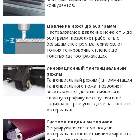
конкурентов.
Давление ножа до 600 грамм
Настраиваемое давление ножа от 5 до
600 грамм, позволяет работать с
большим спектром материалов, от
тонких тонировочных пленок до
толстых светоотражающих.
Инновационный тангенциальный
режим
Тангенциальный режим (т.н. иммитация
тангенциального ножа) позволяет
резать мелкие детали, символы и
сложную графику не скругляя и не
задирая острые углы даже на толстых
материалах.
Система подачи материала
Регулируемая система подачи
материала позволяет минимизировать
перекосы и смещение.