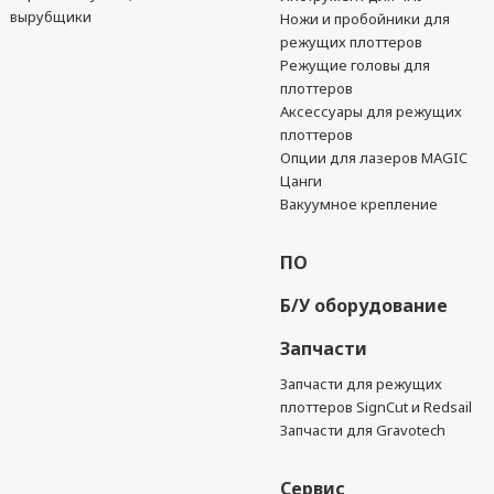
вырубщики
Ножи и пробойники для
режущих плоттеров
Режущие головы для
плоттеров
Аксессуары для режущих
плоттеров
Опции для лазеров MAGIC
Цанги
Вакуумное крепление
ПО
Б/У оборудование
Запчасти
Запчасти для режущих
плоттеров SignCut и Redsail
Запчасти для Gravotech
Сервис