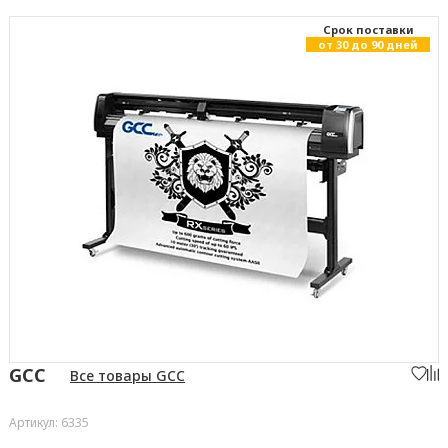
Cрок поставки
от 30 до 90 дней
GCC
Все товары GCC
Артикул: 6335