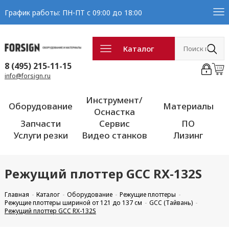
График работы: ПН-ПТ с 09:00 до 18:00
Каталог
8 (495) 215-11-15
info@forsign.ru
Инструмент/
Оборудование
Материалы
Оснастка
Запчасти
Сервис
ПО
Услуги резки
Видео станков
Лизинг
Режущий плоттер GCC RX-132S
Главная
Каталог
Оборудование
Режущие плоттеры
Режущие плоттеры шириной от 121 до 137 см
GCC (Тайвань)
Режущий плоттер GCC RX-132S