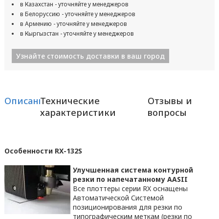
в Казахстан - уточняйте у менеджеров
в Белоруссию - уточняйте у менеджеров
в Армению - уточняйте у менеджеров
в Кыргызстан - уточняйте у менеджеров
Узнайте стоимость доставки в ваш город
Описание
Технические
Отзывы и
характеристики
вопросы
Особенности RX-132S
Улучшенная система контурной
резки по напечатанному
AASII
Все плоттеры серии RX оснащены
Автоматической Системой
позиционирования для резки по
типографическим меткам (резки по