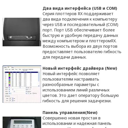
Два вида интерфейса (
USB
и
COM
)
Серия плоттеров RX поддерживает
два вида подключения к компьютеру
через USB и последовательный (COM)
порт. Порт USB обеспечивает более
быструю и удобную передачу данных
между компьютером и плоттеромRX.
Возможность выбора из двух портов
предоставляет пользователю гибкость
для передачи данных.
Новый интерфейс драйвера
(
New
)
Новый интерфейс позволяет
пользователям настраивать
разнообразные параметры с
использованием линий различных
цветов. Это дает оператору большую
гибкость для решения задачрезки.
Панель управления
(
New
)
Совершенно новая простая в
использовании и надежная панель