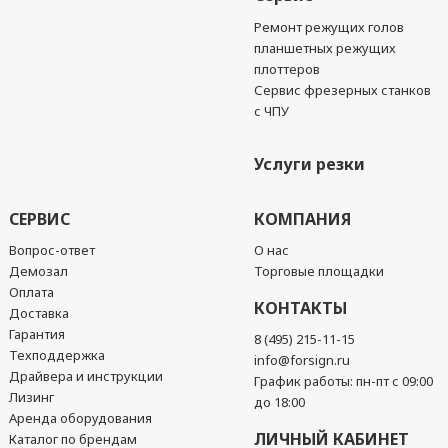
Ремонт режущих голов
планшетных режущих
плоттеров
Сервис фрезерных станков
с ЧПУ
Услуги резки
СЕРВИС
КОМПАНИЯ
Вопрос-ответ
О нас
Демозал
Торговые площадки
Оплата
КОНТАКТЫ
Доставка
Гарантия
8 (495) 215-11-15
Техподдержка
info@forsign.ru
Драйвера и инструкции
График работы: пн-пт с 09:00
Лизинг
до 18:00
Аренда оборудования
ЛИЧНЫЙ КАБИНЕТ
Каталог по брендам