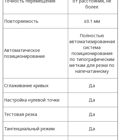
Точность перемещения
от расстояния, не
более
Повторяемость
±0.1 мм
Полностью
автоматизированная
система
Автоматическое
позиционирования
позиционирование
по типографическим
меткам для резки по
напечатанному
Сглаживание кривых
Да
Настройка нулевой точки
Да
Тестовая резка
Да
Тангенциальный режим
Да