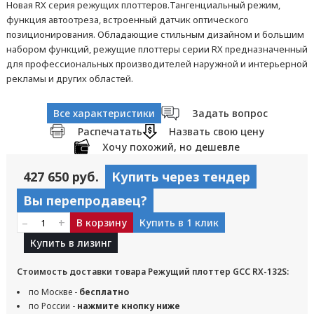
Новая RX серия режущих плоттеров.Тангенциальный режим,
функция автоотреза, встроенный датчик оптического
позиционирования. Обладающие стильным дизайном и большим
набором функций, режущие плоттеры серии RX предназначенный
для профессиональных производителей наружной и интерьерной
рекламы и других областей.
Все характеристики
Задать вопрос
Распечатать
Назвать свою цену
Хочу похожий, но дешевле
427 650 руб.
Купить через тендер
Вы перепродавец?
–
+
В корзину
Купить в 1 клик
Купить в лизинг
Стоимость доставки товара Режущий плоттер GCC RX-132S:
по Москве -
бесплатно
по России -
нажмите кнопку ниже