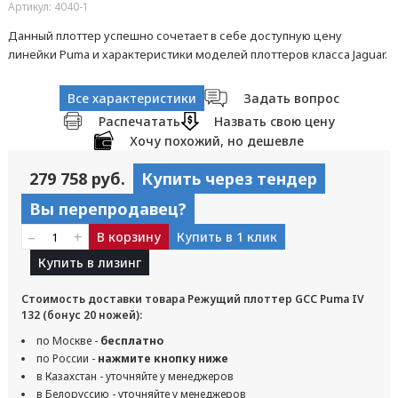
Артикул: 4040-1
Данный плоттер успешно сочетает в себе доступную цену
линейки Puma и характеристики моделей плоттеров класса Jaguar.
Все характеристики
Задать вопрос
Распечатать
Назвать свою цену
Хочу похожий, но дешевле
279 758 руб.
Купить через тендер
Вы перепродавец?
–
+
В корзину
Купить в 1 клик
Купить в лизинг
Стоимость доставки товара Режущий плоттер GCC Puma IV
132 (бонус 20 ножей):
по Москве -
бесплатно
по России -
нажмите кнопку ниже
в Казахстан - уточняйте у менеджеров
в Белоруссию - уточняйте у менеджеров