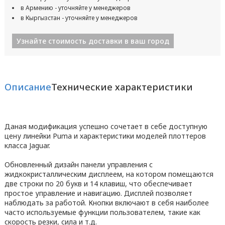
в Армению - уточняйте у менеджеров
в Кыргызстан - уточняйте у менеджеров
Узнайте стоимость доставки в ваш город
Описание
Технические характеристики
Даная модификация успешно сочетает в себе доступную
цену линейки Puma и характеристики моделей плоттеров
класса Jaguar.
Обновленный дизайн панели управления с
жидкокристаллическим дисплеем, на котором помещаются
две строки по 20 букв и 14 клавиш, что обеспечивает
простое управление и навигацию. Дисплей позволяет
наблюдать за работой. Кнопки включают в себя наиболее
часто используемые функции пользователем, такие как
скорость резки, сила и т.д.