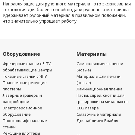
Направляющие для рулонного материала - это эксклюзивная
технология для более точной подачи рулонного материала.
Удерживает рулонный материал в правильном положении,
что значительно упрощает работу
Оборудование
Материалы
Фрезерные станки с ЧПУ,
Самоклеящиеся пленки
обрабатывающие центры
(новые)
Токарные станки с ЧПУ
Материалы для печати
Планшетные режущие
(новые)
плоттеры
Ламинационная пленка
Лазерные гравёры и
Пасты, спреи, скотчи для
раскройщики
гравировки на металлах на
Электроэрозионное
CO2 лазере
оборудование
Смазочные материалы
Плоскошлифовальные
Для табличек Брайля
станки
Режущие плоттеры