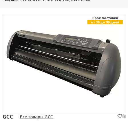
Cрок поставки
от 30 до 90 дней
GCC
Все товары GCC