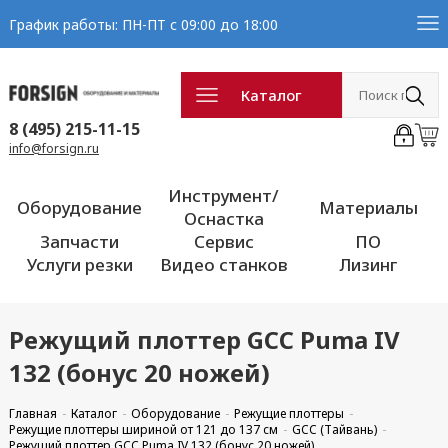
График работы: ПН-ПТ с 09:00 до 18:00
Каталог
8 (495) 215-11-15
info@forsign.ru
Инструмент/
Оборудование
Материалы
Оснастка
Запчасти
Сервис
ПО
Услуги резки
Видео станков
Лизинг
Режущий плоттер GCC Puma IV
132 (бонус 20 ножей)
Главная
Каталог
Оборудование
Режущие плоттеры
Режущие плоттеры шириной от 121 до 137 см
GCC (Тайвань)
Режущий плоттер GCC Puma IV 132 (бонус 20 ножей)