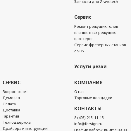
Запчасти для Gravotech
Сервис
Ремонт режущих голов
планшетных режущих
плоттеров
Сервис фрезерных станков
с ЧПУ
Услуги резки
СЕРВИС
КОМПАНИЯ
Вопрос-ответ
О нас
Демозал
Торговые площадки
Оплата
КОНТАКТЫ
Доставка
Гарантия
8 (495) 215-11-15
Техподдержка
info@forsign.ru
Драйвера и инструкции
График работы: пн-пт с 09:00