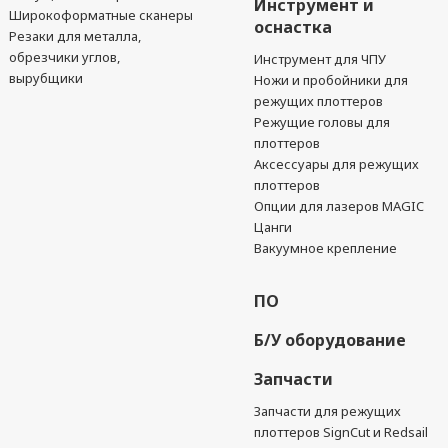
Инструмент и
Широкоформатные сканеры
оснастка
Резаки для металла,
обрезчики углов,
Инструмент для ЧПУ
вырубщики
Ножи и пробойники для
режущих плоттеров
Режущие головы для
плоттеров
Аксессуары для режущих
плоттеров
Опции для лазеров MAGIC
Цанги
Вакуумное крепление
ПО
Б/У оборудование
Запчасти
Запчасти для режущих
плоттеров SignCut и Redsail