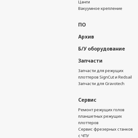
Цанги
Вакуумное крепление
ПО
Архив
Б/У оборудование
Запчасти
Запчасти для режущих
плоттеров SignCut и Redsail
Запчасти для Gravotech
Сервис
Ремонт режущих голов
планшетных режущих
плоттеров
Сервис фрезерных станков
с ЧПУ