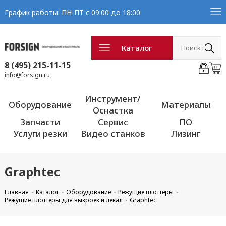
График работы: ПН-ПТ с 09:00 до 18:00
Каталог
8 (495) 215-11-15
info@forsign.ru
Инструмент/
Оборудование
Материалы
Оснастка
Запчасти
Сервис
ПО
Услуги резки
Видео станков
Лизинг
Graphtec
Главная
Каталог
Оборудование
Режущие плоттеры
Режущие плоттеры для выкроек и лекал
Graphtec