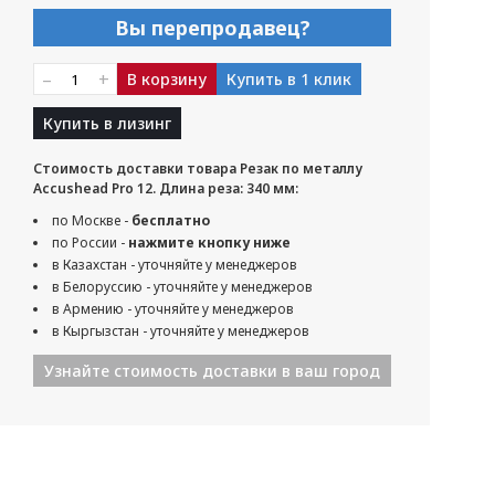
Вы перепродавец?
–
+
В корзину
Купить в 1 клик
Купить в лизинг
Стоимость доставки товара Резак по металлу
Accushead Pro 12. Длина реза: 340 мм:
по Москве -
бесплатно
по России -
нажмите кнопку ниже
в Казахстан - уточняйте у менеджеров
в Белоруссию - уточняйте у менеджеров
в Армению - уточняйте у менеджеров
в Кыргызстан - уточняйте у менеджеров
Узнайте стоимость доставки в ваш город