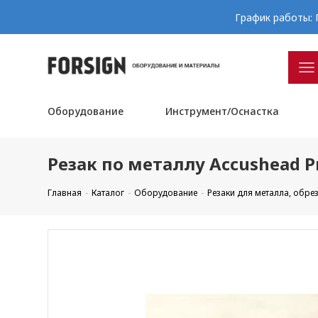
График работы: П
Оборудование
Инструмент/Оснастка
Резак по металлу Accushead P
Главная
Каталог
Оборудование
Резаки для металла, обре