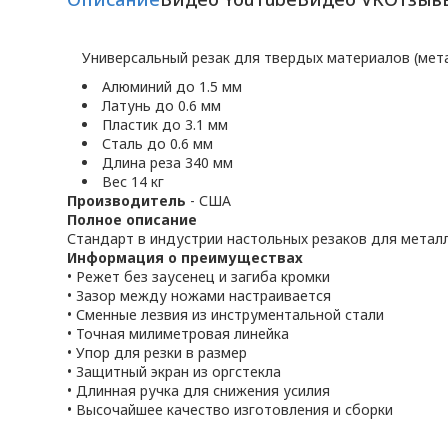
Универсальный резак для твердых материалов (метал
Алюминий до 1.5 мм
Латунь до 0.6 мм
Пластик до 3.1 мм
Сталь до 0.6 мм
Длина реза 340 мм
Вес 14 кг
Производитель
- США
Полное описание
Стандарт в индустрии настольных резаков для металл
Информация о преимуществах
• Режет без заусенец и загиба кромки
• Зазор между ножами настраивается
• Сменные лезвия из инструментальной стали
• Точная милиметровая линейка
• Упор для резки в размер
• Защитный экран из оргстекла
• Длинная ручка для снижения усилия
• Высочайшее качество изготовления и сборки