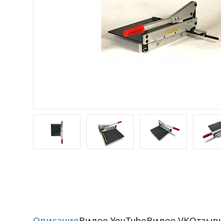
Описание
Видео YouTube
Видео VK
Отзыв