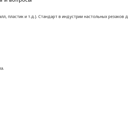
л, пластик и т.д.). Стандарт в индустрии настольных резаков д
а.