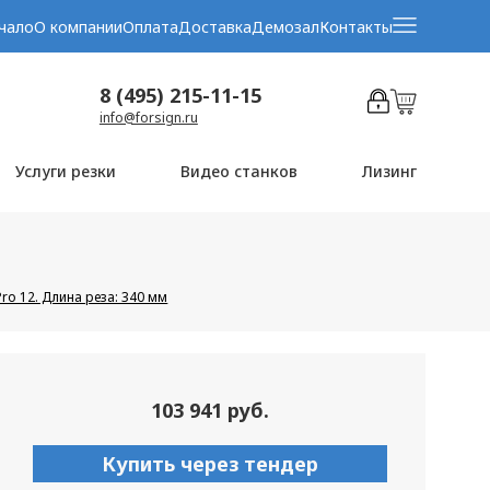
чало
О компании
Оплата
Доставка
Демозал
Контакты
8 (495) 215-11-15
info@forsign.ru
Услуги резки
Видео станков
Лизинг
ro 12. Длина реза: 340 мм
103 941 руб.
Купить через тендер