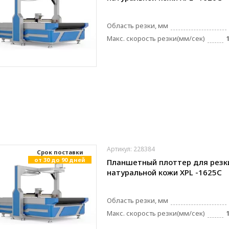
Область резки, мм
Макс. скорость резки(мм/сек)
Артикул: 228384
Cрок поставки
от 30 до 90 дней
Планшетный плоттер для резк
натуральной кожи XPL -1625C
Область резки, мм
Макс. скорость резки(мм/сек)