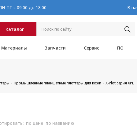
Н-ПТ с 09:00 до 18:00
В на
Каталог
Материалы
Запчасти
Сервис
ПО
ттеры
Промышленные планшетные плоттеры для кожи
X-Plot серия XPL
ртировать:
по цене
по названию