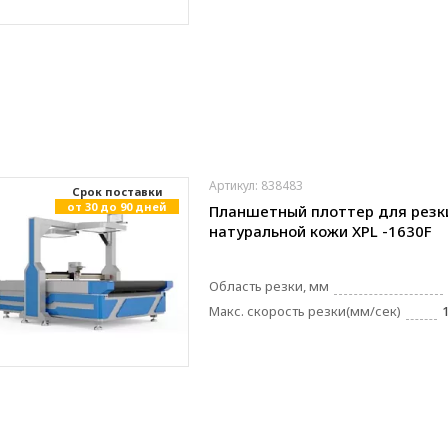
Артикул: 838483
Cрок поставки
от 30 до 90 дней
Планшетный плоттер для резк
натуральной кожи XPL -1630F
Область резки, мм
Макс. скорость резки(мм/сек)