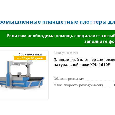
ромышленные планшетные плоттеры дл
Если вам необходима помощь специалиста в вы
заполните ф
Артикул: 695494
Cрок поставки
от 30 до 90 дней
Планшетный плоттер для резк
натуральной кожи XPL-1610F
Область резки, мм
Макс. скорость резки(мм/сек)