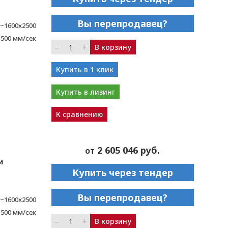
Вы перепродавец?
~1600x2500
1500 мм/сек
–
+
В корзину
Купить в 1 клик
Купить в лизинг
К сравнению
2 605 046 руб.
от
и
Купить через тендер
Вы перепродавец?
~1600x2500
1500 мм/сек
–
+
В корзину