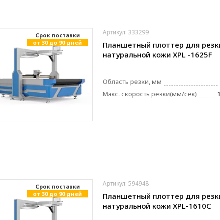
Артикул: 333299
Cрок поставки
от 30 до 90 дней
Планшетный плоттер для резк
натуральной кожи XPL -1625F
Область резки, мм
Макс. скорость резки(мм/сек)
Артикул: 594948
Cрок поставки
от 30 до 90 дней
Планшетный плоттер для резк
натуральной кожи XPL-1610C