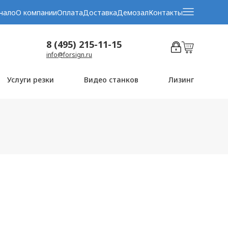
чало
О компании
Оплата
Доставка
Демозал
Контакты
8 (495) 215-11-15
info@forsign.ru
Услуги резки
Видео станков
Лизинг