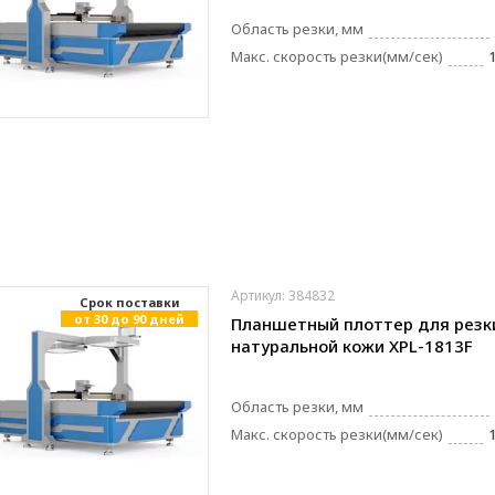
Область резки, мм
Макс. скорость резки(мм/сек)
Артикул: 384832
Cрок поставки
от 30 до 90 дней
Планшетный плоттер для резк
натуральной кожи XPL-1813F
Область резки, мм
Макс. скорость резки(мм/сек)