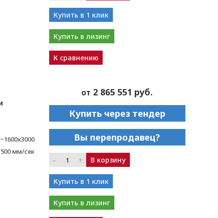
Купить в 1 клик
Купить в лизинг
К сравнению
2 865 551 руб.
от
и
Купить через тендер
Вы перепродавец?
~1600x3000
1500 мм/сек
–
+
В корзину
Купить в 1 клик
Купить в лизинг