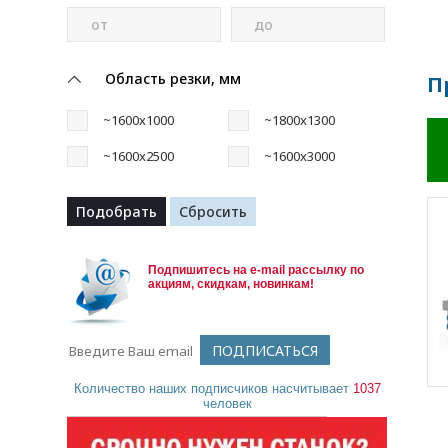
от
до
Область резки, мм
П
~1600x1000
~1800x1300
~1600x2500
~1600x3000
Подпишитесь на e-mail рассылку по
акциям, скидкам, новинкам!
Количество наших подписчиков насчитывает
1037
человек