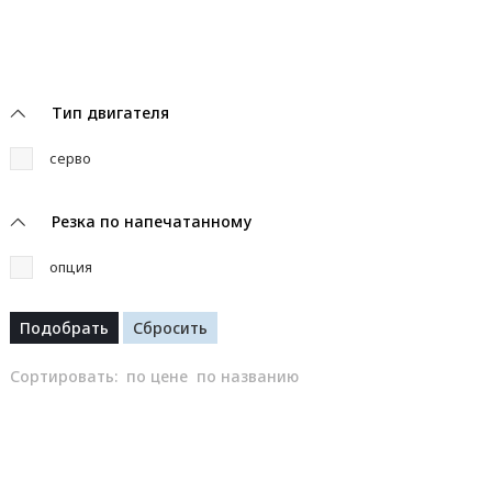
Тип двигателя
серво
Резка по напечатанному
опция
Сортировать:
по цене
по названию