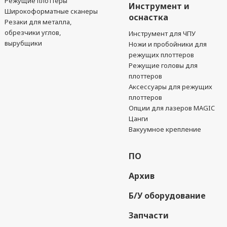
Режущие плоттеры
Инструмент и
Широкоформатные сканеры
оснастка
Резаки для металла,
обрезчики углов,
Инструмент для ЧПУ
вырубщики
Ножи и пробойники для
режущих плоттеров
Режущие головы для
плоттеров
Аксессуары для режущих
плоттеров
Опции для лазеров MAGIC
Цанги
Вакуумное крепление
ПО
Архив
Б/У оборудование
Запчасти