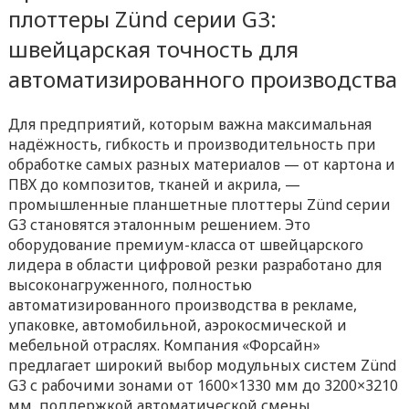
плоттеры Zünd серии G3:
швейцарская точность для
автоматизированного производства
Для предприятий, которым важна максимальная
надёжность, гибкость и производительность при
обработке самых разных материалов — от картона и
ПВХ до композитов, тканей и акрила, —
промышленные планшетные плоттеры Zünd серии
G3 становятся эталонным решением. Это
оборудование премиум-класса от швейцарского
лидера в области цифровой резки разработано для
высоконагруженного, полностью
автоматизированного производства в рекламе,
упаковке, автомобильной, аэрокосмической и
мебельной отраслях. Компания «Форсайн»
предлагает широкий выбор модульных систем Zünd
G3 с рабочими зонами от 1600×1330 мм до 3200×3210
мм, поддержкой автоматической смены