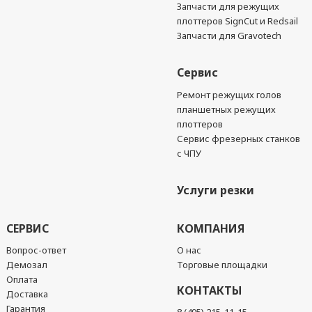
Запчасти для режущих
плоттеров SignCut и Redsail
Запчасти для Gravotech
Сервис
Ремонт режущих голов
планшетных режущих
плоттеров
Сервис фрезерных станков
с ЧПУ
Услуги резки
СЕРВИС
КОМПАНИЯ
Вопрос-ответ
О нас
Демозал
Торговые площадки
Оплата
КОНТАКТЫ
Доставка
Гарантия