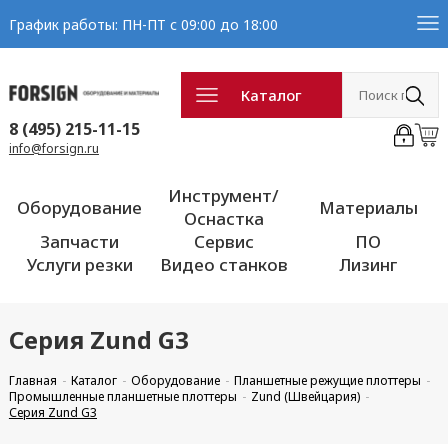
График работы: ПН-ПТ с 09:00 до 18:00
Каталог
8 (495) 215-11-15
info@forsign.ru
Инструмент/
Оборудование
Материалы
Оснастка
Запчасти
Сервис
ПО
Услуги резки
Видео станков
Лизинг
Серия Zund G3
Главная
Каталог
Оборудование
Планшетные режущие плоттеры
Промышленные планшетные плоттеры
Zund (Швейцария)
Серия Zund G3