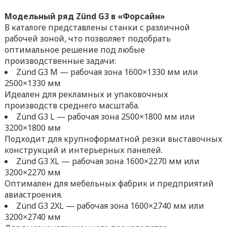
Модельный ряд Zünd G3 в «Форсайн»
В каталоге представлены станки с различной
рабочей зоной, что позволяет подобрать
оптимальное решение под любые
производственные задачи:
Zünd G3 M — рабочая зона 1600×1330 мм или
2500×1330 мм
Идеален для рекламных и упаковочных
производств среднего масштаба.
Zünd G3 L — рабочая зона 2500×1800 мм или
3200×1800 мм
Подходит для крупноформатной резки выставочных
конструкций и интерьерных панелей.
Zünd G3 XL — рабочая зона 1600×2270 мм или
3200×2270 мм
Оптимален для мебельных фабрик и предприятий
авиастроения.
Zünd G3 2XL — рабочая зона 1600×2740 мм или
3200×2740 мм