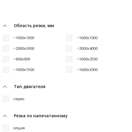
Область резки, мм
~1000x1000
~1600x1000
~2000x3000
~2000x4000
~600x900
~1600x2500
~1600х1500
~1600x3000
Тип двигателя
серво
Резка по напечатанному
опция