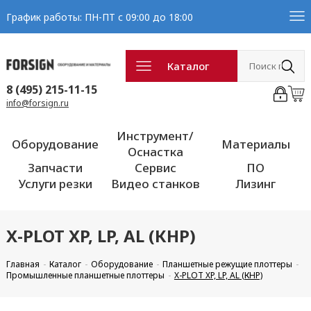
График работы: ПН-ПТ с 09:00 до 18:00
Каталог
8 (495) 215-11-15
info@forsign.ru
Инструмент/
Оборудование
Материалы
Оснастка
Запчасти
Сервис
ПО
Услуги резки
Видео станков
Лизинг
X-PLOT XP, LP, AL (КНР)
Главная
Каталог
Оборудование
Планшетные режущие плоттеры
Промышленные планшетные плоттеры
X-PLOT XP, LP, AL (КНР)