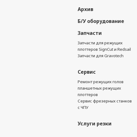
Архив
Б/У оборудование
Запчасти
Запчасти для режущих
плоттеров SignCut и Redsail
Запчасти для Gravotech
Сервис
Ремонт режущих голов
планшетных режущих
плоттеров
Сервис фрезерных станков
с ЧПУ
Услуги резки