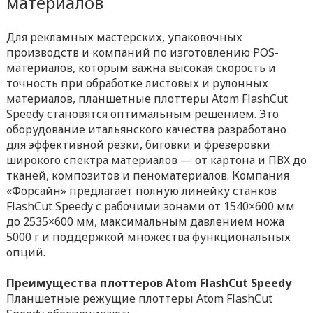
материалов
Для рекламных мастерских, упаковочных
производств и компаний по изготовлению POS-
материалов, которым важна высокая скорость и
точность при обработке листовых и рулонных
материалов, планшетные плоттеры Atom FlashCut
Speedy становятся оптимальным решением. Это
оборудование итальянского качества разработано
для эффективной резки, биговки и фрезеровки
широкого спектра материалов — от картона и ПВХ до
тканей, композитов и пеноматериалов. Компания
«Форсайн» предлагает полную линейку станков
FlashCut Speedy с рабочими зонами от 1540×600 мм
до 2535×600 мм, максимальным давлением ножа
5000 г и поддержкой множества функциональных
опций.
Преимущества плоттеров Atom FlashCut Speedy
Планшетные режущие плоттеры Atom FlashCut