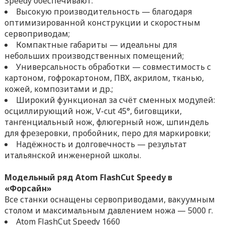
Speedy обеспечивают:
Высокую производительность — благодаря
оптимизированной конструкции и скоростным
сервоприводам;
Компактные габариты — идеальны для
небольших производственных помещений;
Универсальность обработки — совместимость с
картоном, гофрокартоном, ПВХ, акрилом, тканью,
кожей, композитами и др.;
Широкий функционал за счёт сменных модулей:
осциллирующий нож, V-cut 45°, биговщики,
тангенциальный нож, флюгерный нож, шпиндель
для фрезеровки, пробойник, перо для маркировки;
Надёжность и долговечность — результат
итальянской инженерной школы.
Модельный ряд Atom FlashCut Speedy в
«Форсайн»
Все станки оснащены сервоприводами, вакуумным
столом и максимальным давлением ножа — 5000 г.
Atom FlashCut Speedy 1660