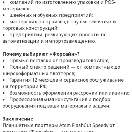
компаний по изготовлению упаковки и POS-
материалов;
швейных и обувных предприятий;
мастерских по производству выставочных и
торговых конструкций;
предприятий, реализующих проекты по
автоматизации и импортозамещению.
Почему выбирают «Форсайн»?
Прямые поставки от производителя Atom;
Полный спектр решений — от компактных до
широкоформатных плоттеров;
Гарантия 12 месяцев и сервисное обслуживание
на территории РФ;
Возможность оформления рассрочки или лизинга;
Профессиональная консультация и подбор
оборудования под ваши материалы и задачи.
Заключение
Планшетные плоттеры Atom FlashCut Speedy от
компании «Форсайн» — это сочетание