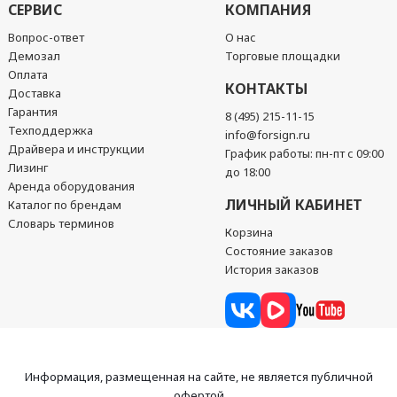
СЕРВИС
КОМПАНИЯ
Вопрос-ответ
О нас
Демозал
Торговые площадки
Оплата
КОНТАКТЫ
Доставка
Гарантия
8 (495) 215-11-15
Техподдержка
info@forsign.ru
Драйвера и инструкции
График работы: пн-пт с 09:00
Лизинг
до 18:00
Аренда оборудования
ЛИЧНЫЙ КАБИНЕТ
Каталог по брендам
Словарь терминов
Корзина
Состояние заказов
История заказов
Информация, размещенная на сайте, не является публичной
офертой