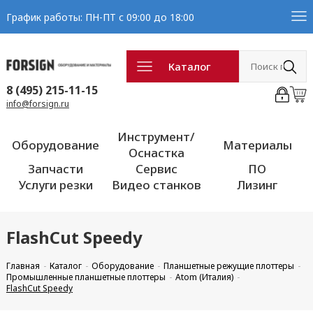
График работы: ПН-ПТ с 09:00 до 18:00
Каталог
8 (495) 215-11-15
info@forsign.ru
Инструмент/
Оборудование
Материалы
Оснастка
Запчасти
Сервис
ПО
Услуги резки
Видео станков
Лизинг
FlashCut Speedy
Главная
Каталог
Оборудование
Планшетные режущие плоттеры
Промышленные планшетные плоттеры
Atom (Италия)
FlashCut Speedy