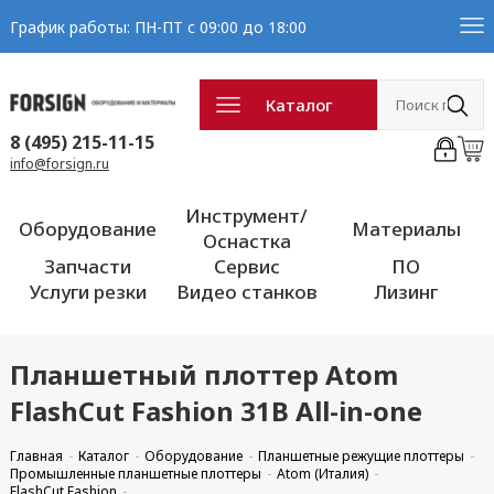
График работы: ПН-ПТ с 09:00 до 18:00
Каталог
8 (495) 215-11-15
info@forsign.ru
Инструмент/
Оборудование
Материалы
Оснастка
Запчасти
Сервис
ПО
Услуги резки
Видео станков
Лизинг
Планшетный плоттер Atom
FlashCut Fashion 31B All-in-one
Главная
Каталог
Оборудование
Планшетные режущие плоттеры
Промышленные планшетные плоттеры
Atom (Италия)
FlashCut Fashion