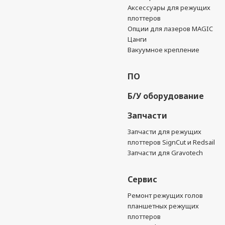
Аксессуары для режущих
плоттеров
Опции для лазеров MAGIC
Цанги
Вакуумное крепление
ПО
Б/У оборудование
Запчасти
Запчасти для режущих
плоттеров SignCut и Redsail
Запчасти для Gravotech
Сервис
Ремонт режущих голов
планшетных режущих
плоттеров