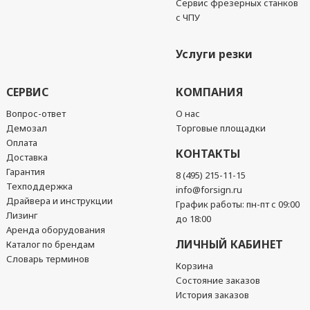
Сервис фрезерных станков
с ЧПУ
Услуги резки
СЕРВИС
КОМПАНИЯ
Вопрос-ответ
О нас
Демозал
Торговые площадки
Оплата
КОНТАКТЫ
Доставка
Гарантия
8 (495) 215-11-15
Техподдержка
info@forsign.ru
Драйвера и инструкции
График работы: пн-пт с 09:00
Лизинг
до 18:00
Аренда оборудования
ЛИЧНЫЙ КАБИНЕТ
Каталог по брендам
Словарь терминов
Корзина
Состояние заказов
История заказов