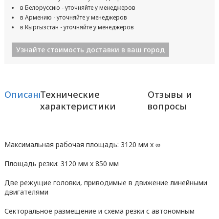
в Белоруссию - уточняйте у менеджеров
в Армению - уточняйте у менеджеров
в Кыргызстан - уточняйте у менеджеров
Узнайте стоимость доставки в ваш город
Описание
Технические
Отзывы и
характеристики
вопросы
Максимальная рабочая площадь: 3120 мм x ∞
Площадь резки: 3120 мм x 850 мм
Две режущие головки, приводимые в движение линейными
двигателями
Секторальное размещение и схема резки с автономным