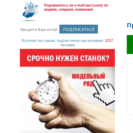
Подпишитесь на e-mail рассылку по
акциям, скидкам, новинкам!
П
Количество наших подписчиков насчитывает
1037
человек