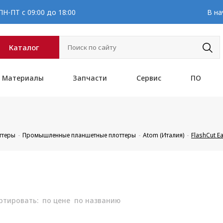
Н-ПТ с 09:00 до 18:00
В на
Каталог
Материалы
Запчасти
Сервис
ПО
ттеры
Промышленные планшетные плоттеры
Atom (Италия)
FlashCut E
ртировать:
по цене
по названию