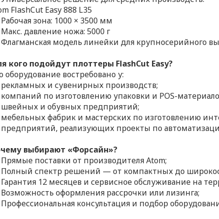
om FlashCut Easy 888 L35
Рабочая зона: 1000 × 3500 мм
Макс. давление ножа: 5000 г
Флагманская модель линейки для крупносерийного вы
я кого подойдут плоттеры FlashCut Easy?
о оборудование востребовано у:
рекламных и сувенирных производств;
компаний по изготовлению упаковки и POS-материало
швейных и обувных предприятий;
мебельных фабрик и мастерских по изготовлению инт
предприятий, реализующих проекты по автоматизац
чему выбирают «Форсайн»?
Прямые поставки от производителя Atom;
Полный спектр решений — от компактных до широко
Гарантия 12 месяцев и сервисное обслуживание на те
Возможность оформления рассрочки или лизинга;
Профессиональная консультация и подбор оборудовани