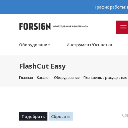
График работы: П
Оборудование
Инструмент/Оснастка
FlashCut Easy
Главная
Каталог
Оборудование
Планшетные режущие пло
Со