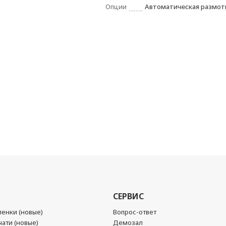
Опции
Автоматическая размотк
СЕРВИС
енки (новые)
Вопрос-ответ
ати (новые)
Демозал