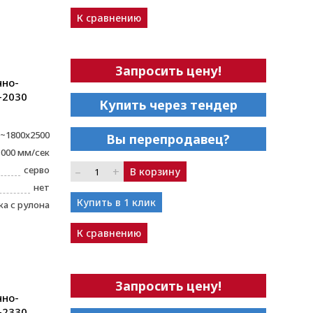
К сравнению
Запросить цену!
чно-
-2030
Купить через тендер
~1800x2500
Вы перепродавец?
1000 мм/сек
серво
–
+
В корзину
нет
Купить в 1 клик
а с рулона
К сравнению
Запросить цену!
чно-
-2330