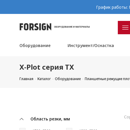
График работы: П
Оборудование
Инструмент/Оснастка
X-Plot серия TX
Главная
Каталог
Оборудование
Планшетные режущие пло
Со
Область резки, мм