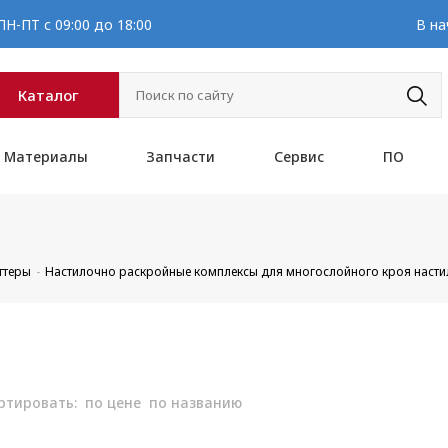
Н-ПТ с 09:00 до 18:00
В на
Каталог
Материалы
Запчасти
Сервис
ПО
ттеры
Настилочно раскройные комплексы для многослойного кроя насти
ртировать:
по цене
по названию