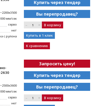
Купить через тендер
~2200х3500
Вы перепродавец?
1000 мм/сек
серво
–
+
В корзину
нет
Купить в 1 клик
а с рулона
К сравнению
Запросить цену!
чно-
-2630
Купить через тендер
~2500x3600
Вы перепродавец?
1000 мм/сек
серво
–
+
В корзину
нет