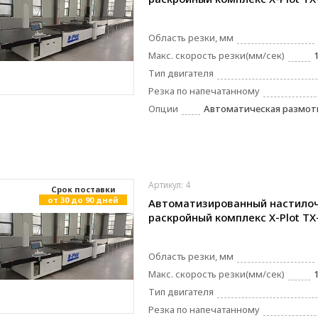
Область резки, мм
Макс. скорость резки(мм/сек)
Тип двигателя
Резка по напечатанному
Опции
Автоматическая размотк
Артикул: 4
Cрок поставки
от 30 до 90 дней
Автоматизированный настило
раскройный комплекс X-Plot TX
Область резки, мм
Макс. скорость резки(мм/сек)
Тип двигателя
Резка по напечатанному