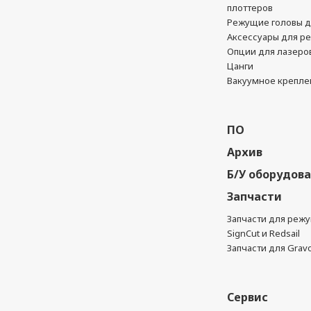
плоттеров
Режущие головы д
Аксессуары для р
Опции для лазеро
Цанги
Вакуумное крепле
ПО
Архив
Б/У оборудов
Запчасти
Запчасти для реж
SignCut и Redsail
Запчасти для Grav
Сервис