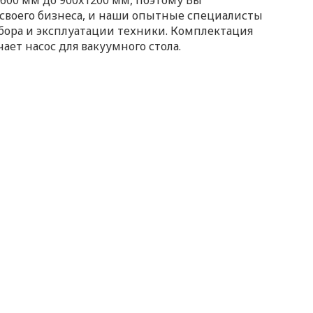
x600 мм до 900x1200 мм, поэтому Вы
своего бизнеса, и наши опытные специалисты
бора и эксплуатации техники. Комплектация
ет насос для вакуумного стола.