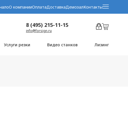
чало
О компании
Оплата
Доставка
Демозал
Контакты
8 (495) 215-11-15
info@forsign.ru
Услуги резки
Видео станков
Лизинг