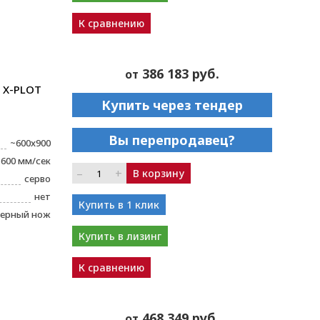
К сравнению
386 183 руб.
от
 X-PLOT
Купить через тендер
Вы перепродавец?
~600x900
600 мм/сек
–
+
В корзину
серво
нет
Купить в 1 клик
ерный нож
Купить в лизинг
К сравнению
468 349 руб.
от