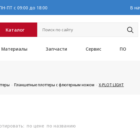
Н-ПТ с 09:00 до 18:00
В на
Каталог
Материалы
Запчасти
Сервис
ПО
ттеры
Планшетные плоттеры с флюгерным ножом
X-PLOT LIGHT
ртировать:
по цене
по названию