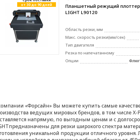
от 30 до 90 дней
Планшетный режущий плоттер
LIGHT L90120
Область резки, мм
Макс. скорость резки(мм/сек)
Тип двигателя
Резка по напечатанному
Опции
Флюг
компании «Форсайн» Вы можете купить самые качест
оизводства ведущих мировых брендов, в том числе X-P
ставляется напрямую, по выгодным ценам и с долгоср
GHTпредназначены для резки широкого спектра материал
готовления уникальной продукции отличного уровня. 