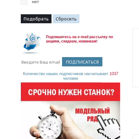
нет
Подпишитесь на e-mail рассылку по
акциям, скидкам, новинкам!
Количество наших подписчиков насчитывает
1037
человек