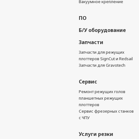
Вакуумное крепление
ПО
Б/У оборудование
Запчасти
Запчасти для режущих
плоттеров SignCut и Redsail
Запчасти для Gravotech
Сервис
Ремонт режущих голов
планшетных режущих
плоттеров
Сервис фрезерных станков
с ЧПУ
Услуги резки