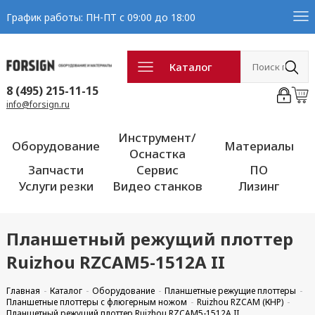
График работы: ПН-ПТ с 09:00 до 18:00
Каталог
8 (495) 215-11-15
info@forsign.ru
Инструмент/
Оборудование
Материалы
Оснастка
Запчасти
Сервис
ПО
Услуги резки
Видео станков
Лизинг
Планшетный режущий плоттер
Ruizhou RZCAM5-1512A II
Главная
Каталог
Оборудование
Планшетные режущие плоттеры
Планшетные плоттеры с флюгерным ножом
Ruizhou RZCAM (КНР)
Планшетный режущий плоттер Ruizhou RZCAM5-1512A II