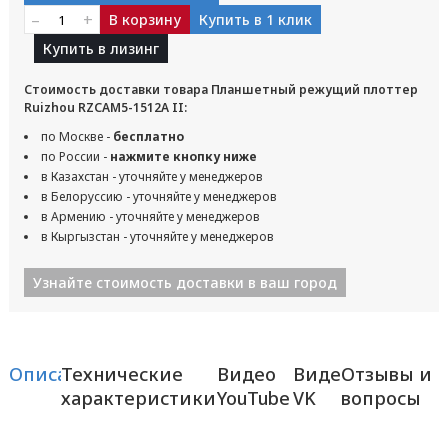
–
+
В корзину
Купить в 1 клик
Купить в лизинг
Стоимость доставки товара Планшетный режущий плоттер
Ruizhou RZCAM5-1512A II:
по Москве -
бесплатно
по России -
нажмите кнопку ниже
в Казахстан - уточняйте у менеджеров
в Белоруссию - уточняйте у менеджеров
в Армению - уточняйте у менеджеров
в Кыргызстан - уточняйте у менеджеров
Узнайте стоимость доставки в ваш город
Описание
Технические
Видео
Видео
Отзывы и
характеристики
YouTube
VK
вопросы