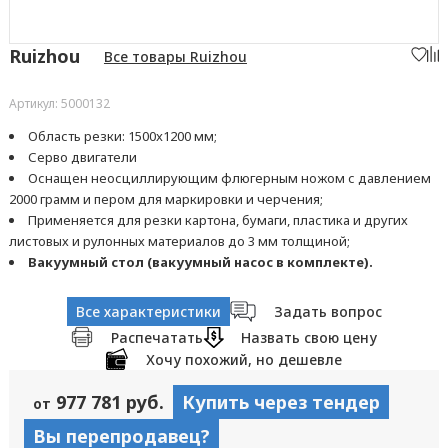
Ruizhou
Все товары Ruizhou
Артикул: 5000132
Область резки: 1500x1200 мм;
Серво двигатели
Оснащен неосциллирующим флюгерным ножом с давлением
2000 грамм и пером для маркировки и черчения;
Применяется для резки картона, бумаги, пластика и других
листовых и рулонных материалов до 3 мм толщиной;
Вакуумный стол (вакуумный насос в комплекте).
Все характеристики
Задать вопрос
Распечатать
Назвать свою цену
Хочу похожий, но дешевле
977 781 руб.
Купить через тендер
от
Вы перепродавец?