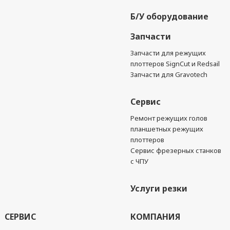
Б/У оборудование
Запчасти
Запчасти для режущих
плоттеров SignCut и Redsail
Запчасти для Gravotech
Сервис
Ремонт режущих голов
планшетных режущих
плоттеров
Сервис фрезерных станков
с ЧПУ
Услуги резки
СЕРВИС
КОМПАНИЯ