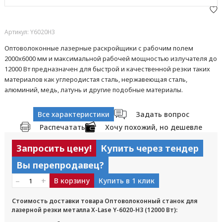
Артикул: Y6020H3
Оптоволоконные лазерные раскройщики с рабочим полем
2000x6000 мм и максимальной рабочей мощностью излучателя до
12000 Вт предназначен для быстрой и качественной резки таких
материалов как углеродистая сталь, нержавеющая сталь,
алюминий, медь, латунь и другие подобные материалы.
Все характеристики
Задать вопрос
Распечатать
Хочу похожий, но дешевле
Запросить цену!
Купить через тендер
Вы перепродавец?
–
+
В корзину
Купить в 1 клик
Стоимость доставки товара Оптоволоконный станок для
лазерной резки металла X-Lase Y-6020-H3 (12000 Вт):