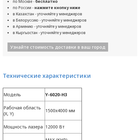
по Москве -
бесплатно
по России -
нажмите кнопку ниже
в Казахстан - уточняйте у менеджеров
в Белоруссию - уточняйте у менеджеров
в Армению - уточняйте у менеджеров
в Кыргызстан - уточняйте у менеджеров
Узнайте стоимость доставки в ваш город
Технические характеристики
Модель
Y-6020-H3
Рабочая область
1500x4000 мм
(X, Y)
Мощность лазера
12000 Вт
MAX (КНР)