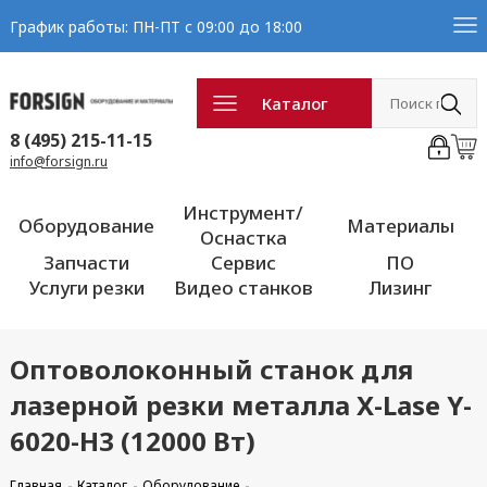
График работы: ПН-ПТ с 09:00 до 18:00
Каталог
8 (495) 215-11-15
info@forsign.ru
Инструмент/
Оборудование
Материалы
Оснастка
Запчасти
Сервис
ПО
Услуги резки
Видео станков
Лизинг
Оптоволоконный станок для
лазерной резки металла X-Lase Y-
6020-H3 (12000 Вт)
Главная
Каталог
Оборудование