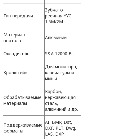
Зубчато-
Тип передачи
реечная YYC
1.5M/2М
Материал
Алюминий
портала
Охладитель
S&A 12000 Вт
Для монитора,
Кронштейн
клавиатуры и
мыши
Карбон,
Обрабатываемые
нержавеющая
материалы
сталь,
алюминий и др.
AI, BMP, Dst,
Поддерживаемые
DXF, PLT, Dwg,
форматы
LAS, DXP