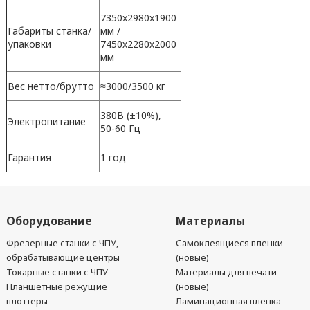
7350x2980x1900
Габариты станка/
мм /
упаковки
7450х2280х2000
мм
Вес нетто/брутто
≈3000/3500 кг
380В (±10%),
Электропитание
50-60 Гц
Гарантия
1 год
Оборудование
Материалы
Фрезерные станки с ЧПУ,
Самоклеящиеся пленки
обрабатывающие центры
(новые)
Токарные станки с ЧПУ
Материалы для печати
Планшетные режущие
(новые)
плоттеры
Ламинационная пленка