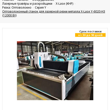
Лазерные гравёры и раскройщики
X-Lase (КНР)
Резка: Оптоволокно
Серия Y
Оптоволоконный станок для лазерной резки металла X-Lase Y-6020-H3
(12000 Вт)
Cрок поставки
от 30 до 90 дней