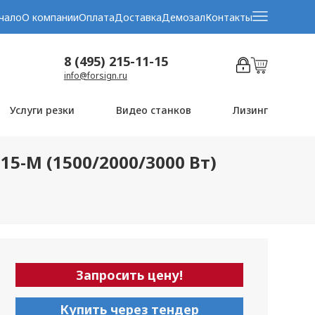
чало
О компании
Оплата
Доставка
Демозал
Контакты
8 (495) 215-11-15
info@forsign.ru
Услуги резки
Видео станков
Лизинг
5-M (1500/2000/3000 Вт)
Запросить цену!
Купить через тендер