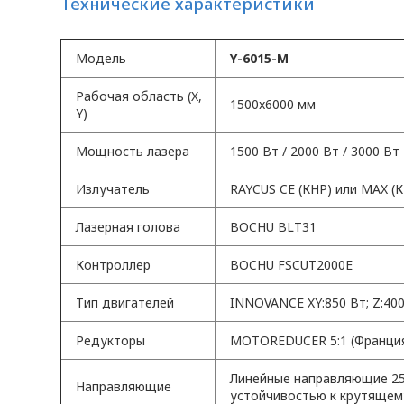
Технические характеристики
Модель
Y-6015-M
Рабочая область (X,
1500x6000 мм
Y)
Мощность лазера
1500 Вт / 2000 Вт / 3000 Вт
Излучатель
RAYCUS CE (КНР) или MAX (
Лазерная голова
BOCHU BLT31
Контроллер
BOCHU FSCUT2000E
Тип двигателей
INNOVANCE XY:850 Вт; Z:40
Редукторы
MOTOREDUCER 5:1 (Франци
Линейные направляющие 25
Направляющие
устойчивостью к крутящем