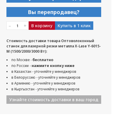
Вы перепродавец?
–
+
В корзину
Купить в 1 клик
Стоимость доставки товара Оптоволоконный
станок для лазерной резки металла X-Lase Y-6015-
M (1500/2000/3000 Вт):
по Москве -
бесплатно
по России -
нажмите кнопку ниже
в Казахстан - уточняйте у менеджеров
в Белоруссию - уточняйте у менеджеров
в Армению - уточняйте у менеджеров
в Кыргызстан - уточняйте у менеджеров
Узнайте стоимость доставки в ваш город