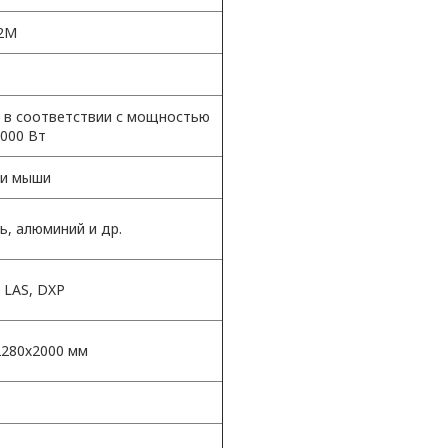
/2М
 в соответствии с мощностью
3000 Вт
 и мыши
, алюминий и др.
, LAS, DXP
2280х2000 мм