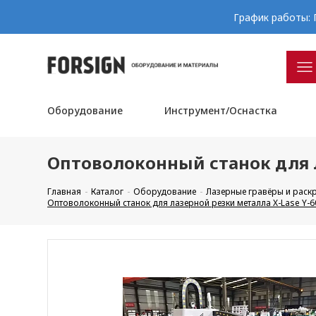
График работы: П
Оборудование
Инструмент/Оснастка
Оптоволоконный станок для ла
Главная
Каталог
Оборудование
Лазерные гравёры и рас
Оптоволоконный станок для лазерной резки металла X-Lase Y-60