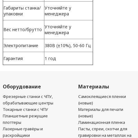
Габариты станка/
Уточняйте у
упаковки
менеджера
Уточняйте у
Вес нетто/брутто
менеджера
Электропитание
380В (±10%), 50-60 Гц
Гарантия
1 год
Оборудование
Материалы
Фрезерные станки с ЧПУ,
Самоклеящиеся пленки
обрабатывающие центры
(новые)
Токарные станки с ЧПУ
Материалы для печати
Планшетные режущие
(новые)
плоттеры
Ламинационная пленка
Лазерные гравёры и
Пасты, спреи, скотчи для
раскройщики
гравировки на металлах на