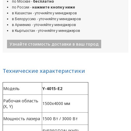
по Москве -
бесплатно
по России -
нажмите кнопку ниже
в Казахстан - уточняйте у менеджеров
в Белоруссию - уточняйте у менеджеров
в Армению - уточняйте у менеджеров
в Кыргызстан - уточняйте у менеджеров
Узнайте стоимость доставки в ваш город
Технические характеристики
Модель
Y-4015-E2
Рабочая область
1500x4000 мм
(X, Y)
Мощность лазера
1500 Вт / 3000 Вт
EVERFOTON (КНР)