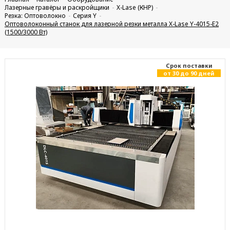
Лазерные гравёры и раскройщики
X-Lase (КНР)
Резка: Оптоволокно
Серия Y
Оптоволоконный станок для лазерной резки металла X-Lase Y-4015-E2
(1500/3000 Вт)
Cрок поставки
от 30 до 90 дней