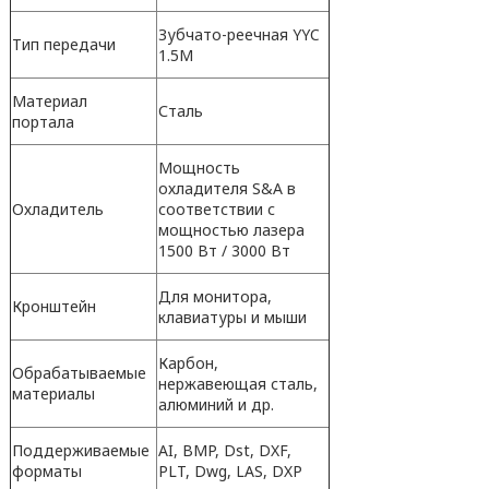
Зубчато-реечная YYC
Тип передачи
1.5M
Материал
Сталь
портала
Мощность
охладителя S&A в
Охладитель
соответствии с
мощностью лазера
1500 Вт / 3000 Вт
Для монитора,
Кронштейн
клавиатуры и мыши
Карбон,
Обрабатываемые
нержавеющая сталь,
материалы
алюминий и др.
Поддерживаемые
AI, BMP, Dst, DXF,
форматы
PLT, Dwg, LAS, DXP