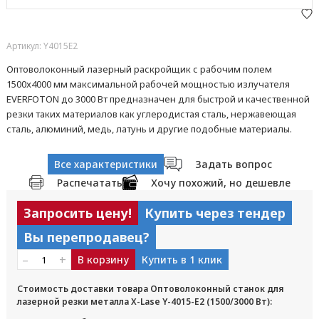
Артикул: Y4015E2
Оптоволоконный лазерный раскройщик с рабочим полем
1500x4000 мм максимальной рабочей мощностью излучателя
EVERFOTON до 3000 Вт предназначен для быстрой и качественной
резки таких материалов как углеродистая сталь, нержавеющая
сталь, алюминий, медь, латунь и другие подобные материалы.
Все характеристики
Задать вопрос
Распечатать
Хочу похожий, но дешевле
Запросить цену!
Купить через тендер
Вы перепродавец?
–
+
В корзину
Купить в 1 клик
Стоимость доставки товара Оптоволоконный станок для
лазерной резки металла X-Lase Y-4015-E2 (1500/3000 Вт):