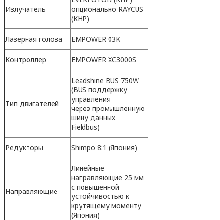
Излучатель
опционально RAYCUS
(КНР)
Лазерная голова
EMPOWER 03K
Контроллер
EMPOWER XC3000S
Leadshine BUS 750W
(BUS поддержку
управления
Тип двигателей
через промышленную
шину данных
Fieldbus)
Редукторы
Shimpo 8:1 (Япония)
Линейные
направляющие 25 мм
с повышенной
Направляющие
устойчивостью к
крутящему моменту
(Япония)