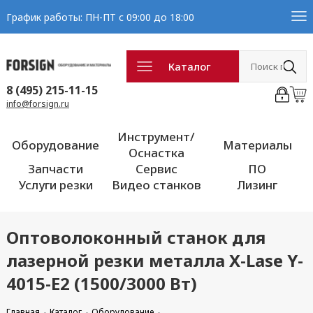
График работы: ПН-ПТ с 09:00 до 18:00
Каталог
8 (495) 215-11-15
info@forsign.ru
Инструмент/
Оборудование
Материалы
Оснастка
Запчасти
Сервис
ПО
Услуги резки
Видео станков
Лизинг
Оптоволоконный станок для
лазерной резки металла X-Lase Y-
4015-E2 (1500/3000 Вт)
Главная
Каталог
Оборудование