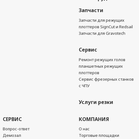
Запчасти
Запчасти для режущих
плоттеров SignCut и Redsail
Запчасти для Gravotech
Сервис
Ремонт режущих голов
планшетных режущих
плоттеров
Сервис фрезерных станков
с ЧПУ
Услуги резки
СЕРВИС
КОМПАНИЯ
Вопрос-ответ
О нас
Демозал
Торговые площадки