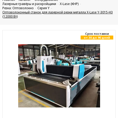
Лазерные гравёры и раскройщики
X-Lase (КНР)
Резка: Оптоволокно
Серия Y
Оптоволоконный станок для лазерной резки металла X-Lase Y-3015-H3
(12000 Вт)
Cрок поставки
от 30 до 90 дней