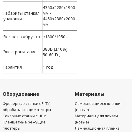
4350х2280х1900
Габариты станка/
мм /
упаковки
4450х2380х2000
мм
Вес нетто/брутто
≈1800/1950 кг
380В (±10%),
Электропитание
50-60 Гц
Гарантия
1 год
Оборудование
Материалы
Фрезерные станки с ЧПУ,
Самоклеящиеся пленки
обрабатывающие центры
(новые)
Токарные станки с ЧПУ
Материалы для печати
Планшетные режущие
(новые)
плоттеры
Ламинационная пленка