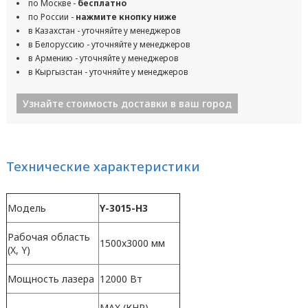
по Москве -
бесплатно
по России -
нажмите кнопку ниже
в Казахстан - уточняйте у менеджеров
в Белоруссию - уточняйте у менеджеров
в Армению - уточняйте у менеджеров
в Кыргызстан - уточняйте у менеджеров
Узнайте стоимость доставки в ваш город
Технические характеристики
Модель
Y-3015-H3
Рабочая область
1500x3000 мм
(X, Y)
Мощность лазера
12000 Вт
MAX (КНР)