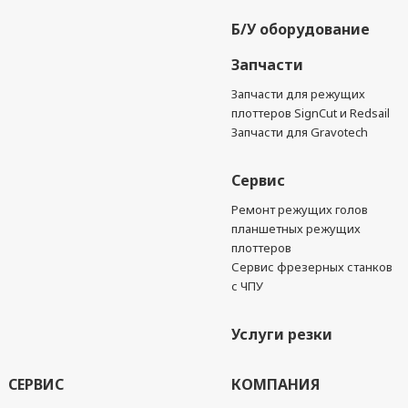
Б/У оборудование
Запчасти
Запчасти для режущих
плоттеров SignCut и Redsail
Запчасти для Gravotech
Сервис
Ремонт режущих голов
планшетных режущих
плоттеров
Сервис фрезерных станков
с ЧПУ
Услуги резки
СЕРВИС
КОМПАНИЯ