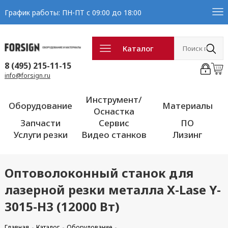
График работы: ПН-ПТ с 09:00 до 18:00
Каталог
8 (495) 215-11-15
info@forsign.ru
Инструмент/
Оборудование
Материалы
Оснастка
Запчасти
Сервис
ПО
Услуги резки
Видео станков
Лизинг
Оптоволоконный станок для
лазерной резки металла X-Lase Y-
3015-H3 (12000 Вт)
Главная
Каталог
Оборудование