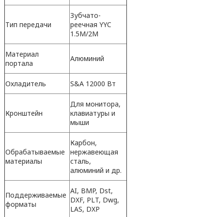
Зубчато-
Тип передачи
реечная YYC
1.5M/2М
Материал
Алюминий
портала
Охладитель
S&A 12000 Вт
Для монитора,
Кронштейн
клавиатуры и
мыши
Карбон,
Обрабатываемые
нержавеющая
материалы
сталь,
алюминий и др.
AI, BMP, Dst,
Поддерживаемые
DXF, PLT, Dwg,
форматы
LAS, DXP