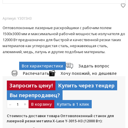
Артикул: Y3015H3
Оптоволоконные лазерные раскройщики с рабочим полем
1500x3000 мм и максимальной рабочей мощностью излучателя до
12000 Вт предназначен для быстрой и качественной резки таких
материалов как углеродистая сталь, нержавеющая сталь,
алюминий, медь, латунь и другие подобные материалы.
Все характеристики
Задать вопрос
Распечатать
Хочу похожий, но дешевле
Запросить цену!
Купить через тендер
Вы перепродавец?
–
+
В корзину
Купить в 1 клик
Стоимость доставки товара Оптоволоконный станок для
лазерной резки металла X-Lase Y-3015-H3 (12000 Вт):