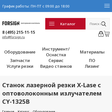
График работы: ПН-ПТ с 09:00 до 18:00
Каталог
8 (495) 215-11-15
info@forsign.ru
Инструмент/
Оборудование
Материалы
Оснастка
Запчасти
Сервис
ПО
Услуги резки
Видео станков
Лизинг
Станок лазерной резки X-Lase с
оптоволоконным излучателем
CY-1325B
Главная
Каталог
Оборудование