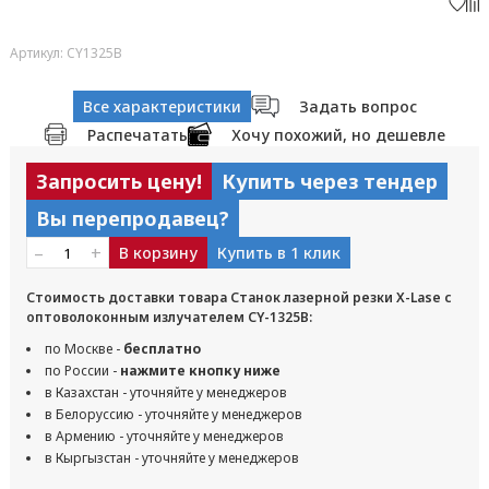
Артикул: CY1325B
Все характеристики
Задать вопрос
Распечатать
Хочу похожий, но дешевле
Запросить цену!
Купить через тендер
Вы перепродавец?
–
+
В корзину
Купить в 1 клик
Стоимость доставки товара Станок лазерной резки X-Lase с
оптоволоконным излучателем CY-1325B:
по Москве -
бесплатно
по России -
нажмите кнопку ниже
в Казахстан - уточняйте у менеджеров
в Белоруссию - уточняйте у менеджеров
в Армению - уточняйте у менеджеров
в Кыргызстан - уточняйте у менеджеров