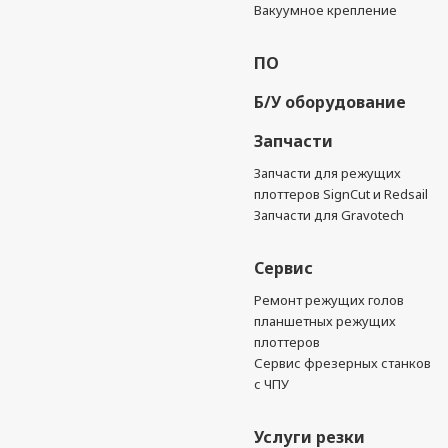
Вакуумное крепление
ПО
Б/У оборудование
Запчасти
Запчасти для режущих
плоттеров SignCut и Redsail
Запчасти для Gravotech
Сервис
Ремонт режущих голов
планшетных режущих
плоттеров
Сервис фрезерных станков
с ЧПУ
Услуги резки