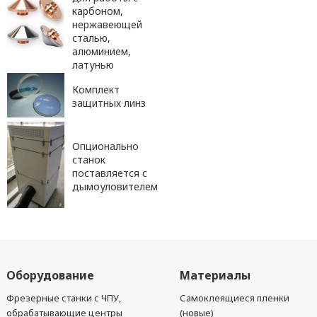
карбоном,
нержавеющей
сталью,
алюминием,
латунью
Комплект
защитных линз
Опционально
станок
поставляется с
дымоуловителем
Оборудование
Материалы
Фрезерные станки с ЧПУ,
Самоклеящиеся пленки
обрабатывающие центры
(новые)