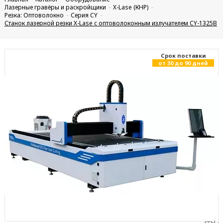
Лазерные гравёры и раскройщики
X-Lase (КНР)
Резка: Оптоволокно
Серия CY
Станок лазерной резки X-Lase с оптоволоконным излучателем CY-1325B
Cрок поставки
от 30 до 90 дней