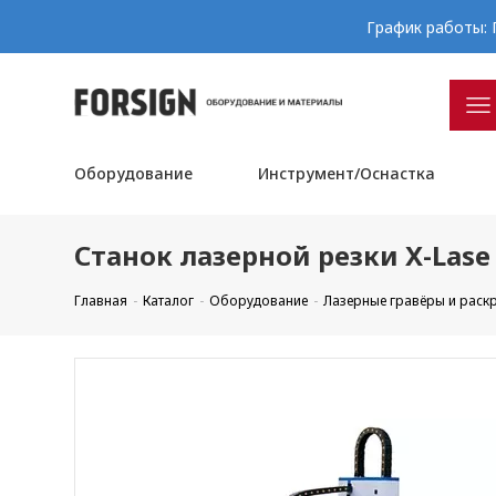
График работы: П
Оборудование
Инструмент/Оснастка
Станок лазерной резки X-Las
Главная
Каталог
Оборудование
Лазерные гравёры и рас