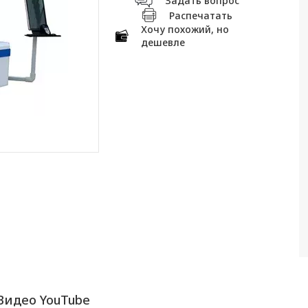
Задать вопрос
Распечатать
Хочу похожий, но
дешевле
Видео YouTube