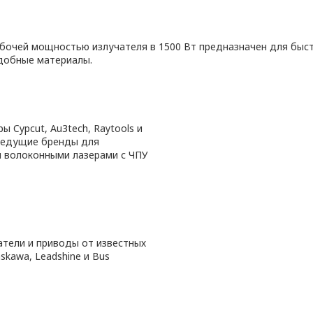
бочей мощностью излучателя в 1500 Вт предназначен для быстр
добные материалы.
ы Cypcut, Au3tech, Raytools и
 ведущие бренды для
я волоконными лазерами с ЧПУ
тели и приводы от известных
skawa, Leadshine и Bus