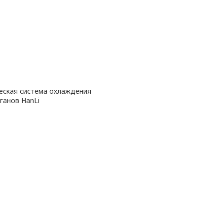
еская система охлаждения
ганов HanLi