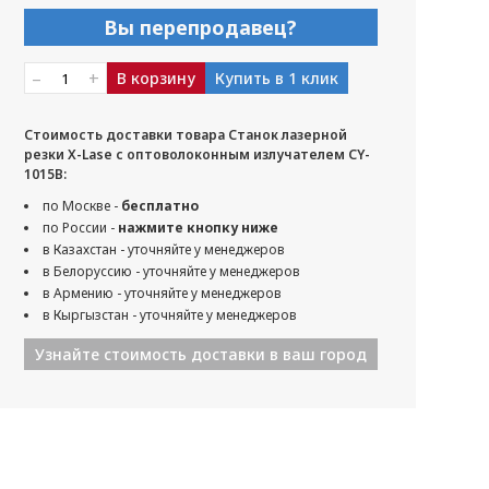
Вы перепродавец?
–
+
В корзину
Купить в 1 клик
Стоимость доставки товара Станок лазерной
резки X-Lase с оптоволоконным излучателем CY-
1015B:
по Москве -
бесплатно
по России -
нажмите кнопку ниже
в Казахстан - уточняйте у менеджеров
в Белоруссию - уточняйте у менеджеров
в Армению - уточняйте у менеджеров
в Кыргызстан - уточняйте у менеджеров
Узнайте стоимость доставки в ваш город