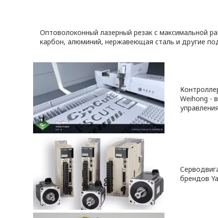
Оптоволоконный лазерный резак с максимальной ра
карбон, алюминий, нержавеющая сталь и другие по
Контроллер
Weihong -
управлени
Серводвига
брендов Ya