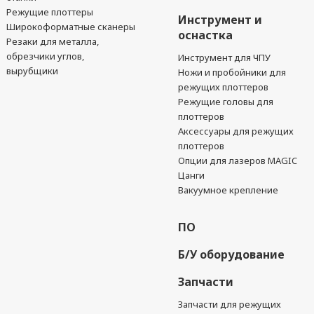
Режущие плоттеры
Инструмент и
Широкоформатные сканеры
оснастка
Резаки для металла,
обрезчики углов,
Инструмент для ЧПУ
вырубщики
Ножи и пробойники для
режущих плоттеров
Режущие головы для
плоттеров
Аксессуары для режущих
плоттеров
Опции для лазеров MAGIC
Цанги
Вакуумное крепление
ПО
Б/У оборудование
Запчасти
Запчасти для режущих