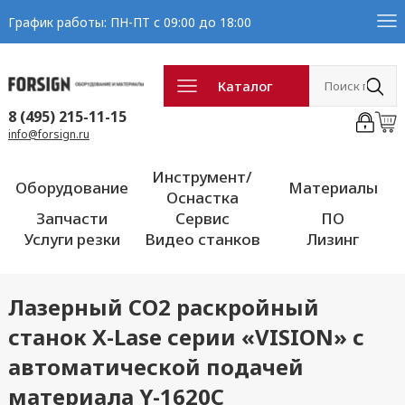
График работы: ПН-ПТ с 09:00 до 18:00
Каталог
8 (495) 215-11-15
info@forsign.ru
Инструмент/
Оборудование
Материалы
Оснастка
Запчасти
Сервис
ПО
Услуги резки
Видео станков
Лизинг
Лазерный CO2 раскройный
станок X-Lase серии «VISION» с
автоматической подачей
материала Y-1620C