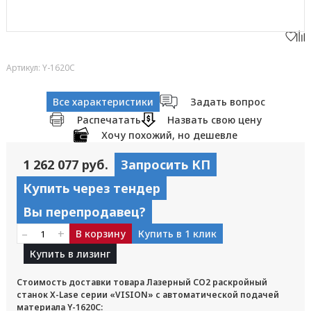
Артикул: Y-1620C
Все характеристики
Задать вопрос
Распечатать
Назвать свою цену
Хочу похожий, но дешевле
1 262 077 руб.
Запросить КП
Купить через тендер
Вы перепродавец?
–
+
В корзину
Купить в 1 клик
Купить в лизинг
Стоимость доставки товара Лазерный CO2 раскройный
станок X-Lase серии «VISION» с автоматической подачей
материала Y-1620C: