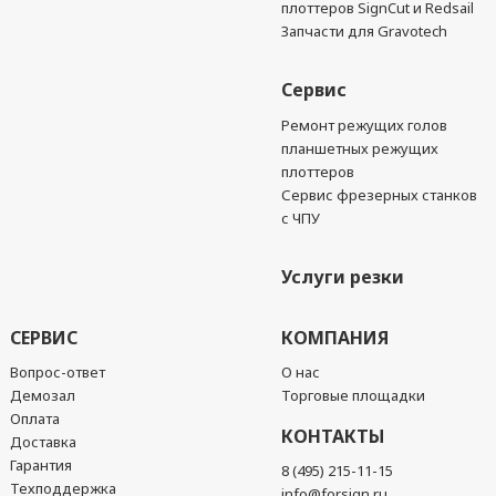
плоттеров SignCut и Redsail
Запчасти для Gravotech
Сервис
Ремонт режущих голов
планшетных режущих
плоттеров
Сервис фрезерных станков
с ЧПУ
Услуги резки
СЕРВИС
КОМПАНИЯ
Вопрос-ответ
О нас
Демозал
Торговые площадки
Оплата
КОНТАКТЫ
Доставка
Гарантия
8 (495) 215-11-15
Техподдержка
info@forsign.ru