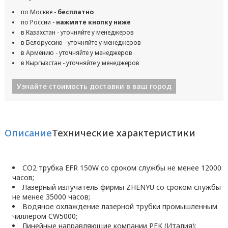
по Москве -
бесплатно
по России -
нажмите кнопку ниже
в Казахстан - уточняйте у менеджеров
в Белоруссию - уточняйте у менеджеров
в Армению - уточняйте у менеджеров
в Кыргызстан - уточняйте у менеджеров
Узнайте стоимость доставки в ваш город
Описание
Технические характеристики
CO2 трубка EFR 150W со сроком службы не менее 12000
часов;
Лазерный излучатель фирмы ZHENYU со сроком службы
не менее 35000 часов;
Водяное охлаждение лазерной трубки промышленным
чиллером CW5000;
Линейные направляющие компании PEK (Италия);