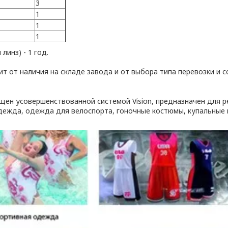
3
1
1
1
линз) - 1 год.
ит от наличия на складе завода и от выбора типа перевозки и 
щен усовершенствованной системой Vision, предназначен для ре
ежда, одежда для велоспорта, гоночные костюмы, купальные 