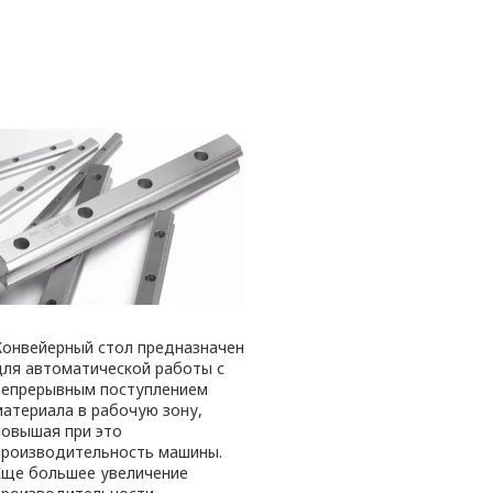
Конвейерный стол предназначен
для автоматической работы с
непрерывным поступлением
материала в рабочую зону,
повышая при это
производительность машины.
Еще большее увеличение