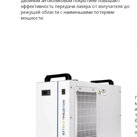
двойным антибликовым покрытием повышают
эффективность передачи лазера от излучателя до
режущей области с наименьшими потерями
мощности.