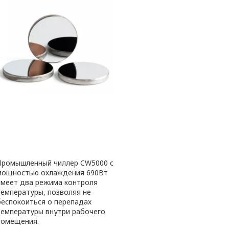
Промышленный чиллер CW5000 с
мощностью охлаждения 690Вт
имеет два режима контроля
температуры, позволяя не
беспокоиться о перепадах
температуры внутри рабочего
помещения.