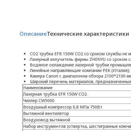
Описание
Технические характеристики
CO2 трубка EFR 150W CO2 со сроком службы не м
Лазерный излучатель фирмы ZHENYU со сроком с
Водяное охлаждение лазерной трубки промышл
Линейные направляющие компании PEK (Италия);
Камера Canon с диапазоном обзора 2100*2100 мм
Широкий перечень материалов, предназначенных 
Наименование
Лазерная трубка EFR 150W CO2
Чиллер CW5000
Воздушный компрессор 0,8 МПа 750Вт
Вытяжной вентилятор
Воздуховод вытяжной
Набор инструментов (отвертка, шестигранные ключи