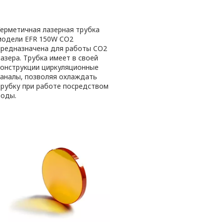
Герметичная лазерная трубка
модели EFR 150W CO2
предназначена для работы CO2
лазера. Трубка имеет в своей
конструкции циркуляционные
каналы, позволяя охлаждать
трубку при работе посредством
воды.