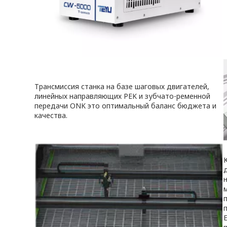
Трансмиссия станка на базе шаговых двигателей,
линейных направляющих PEK и зубчато-ременной
передачи ONK это оптимальный баланс бюджета и
качества.