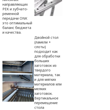
направляющих
PEK и зубчато-
ременной
передачи ONK
это оптимальный
баланс бюджета
и качества.
Двойной стол
(ламели +
слоты)
подходит как
для обработки
больших
заготовок из
твердого
материала, так
и для мягких
материалов или
мелких
заготовок.
Вертикальное
перемещение
стола