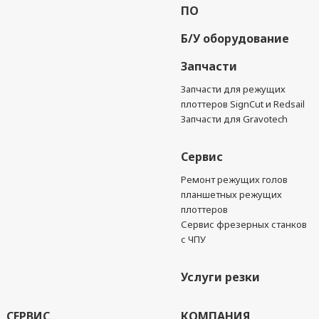
ПО
Б/У оборудование
Запчасти
Запчасти для режущих
плоттеров SignCut и Redsail
Запчасти для Gravotech
Сервис
Ремонт режущих голов
планшетных режущих
плоттеров
Сервис фрезерных станков
с ЧПУ
Услуги резки
СЕРВИС
КОМПАНИЯ