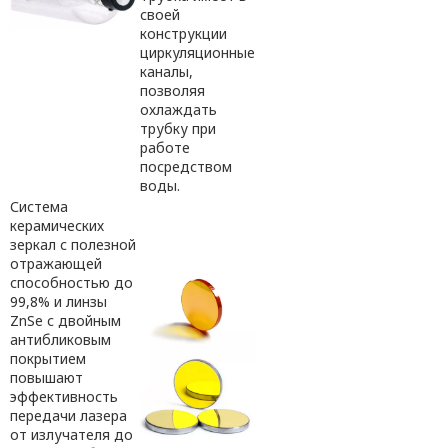
своей
конструкции
циркуляционные
каналы,
позволяя
охлаждать
трубку при
работе
посредством
воды.
Система
керамических
зеркал с полезной
отражающей
способностью до
99,8% и линзы
ZnSe с двойным
антибликовым
покрытием
повышают
эффективность
передачи лазера
от излучателя до