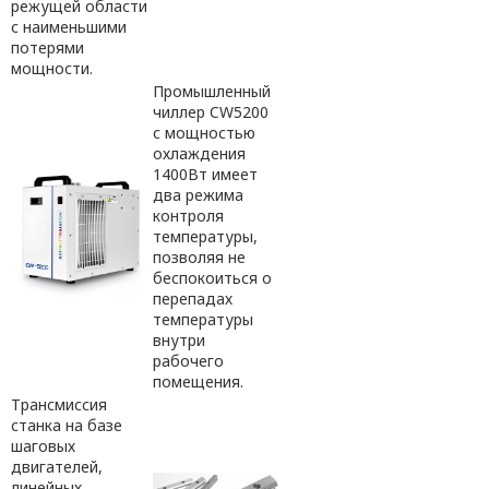
режущей области
с наименьшими
потерями
мощности.
Промышленный
чиллер CW5200
с мощностью
охлаждения
1400Вт имеет
два режима
контроля
температуры,
позволяя не
беспокоиться о
перепадах
температуры
внутри
рабочего
помещения.
Трансмиссия
станка на базе
шаговых
двигателей,
линейных