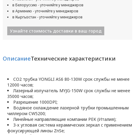
в Белоруссию - уточняйте у менеджеров
в Армению - уточняйте у менеджеров
в Кыргызстан - уточняйте у менеджеров
Узнайте стоимость доставки в ваш город
Описание
Технические характеристики
CO2 трубка YONGLI AS6 80-130W срок службы не менее
12000 часов;
Лазерный излучатель MYJG-150W срок службы не менее
35000 часов;
Разрешение 1000DPI;
Водяное охлаждение лазерной трубки промышленным
чиллером CW5200;
Линейные направляющие компании PEK (Италия);
3-х угловая система керамических зеркал с применением
фокусирующей линзы ZnSe;