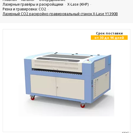
Лазерные гравёры и раскройщики
X-Lase (КНР)
Резка и гравировка: CO2
Лазерный CO2 раскройно-гравировальный станок X-Lase Y1390B
Cрок поставки
от 30 до 90 дней