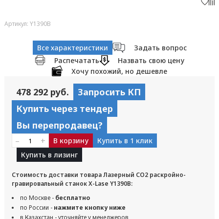
Артикул: Y1390B
Все характеристики
Задать вопрос
Распечатать
Назвать свою цену
Хочу похожий, но дешевле
478 292 руб.
Запросить КП
Купить через тендер
Вы перепродавец?
–
+
В корзину
Купить в 1 клик
Купить в лизинг
Стоимость доставки товара Лазерный CO2 раскройно-
гравировальный станок X-Lase Y1390B:
по Москве -
бесплатно
по России -
нажмите кнопку ниже
в Казахстан - уточняйте у менеджеров