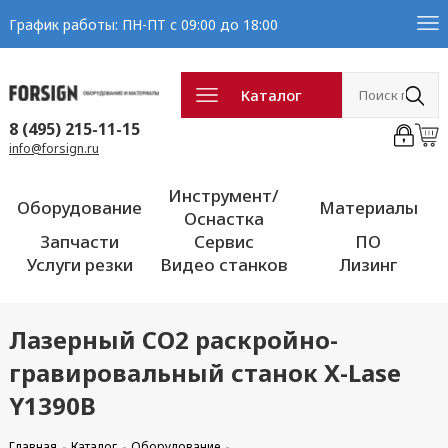
График работы: ПН-ПТ с 09:00 до 18:00
Каталог
8 (495) 215-11-15
info@forsign.ru
Инструмент/
Оборудование
Материалы
Оснастка
Запчасти
Сервис
ПО
Услуги резки
Видео станков
Лизинг
Лазерный CO2 раскройно-
гравировальный станок X-Lase
Y1390B
Главная
Каталог
Оборудование