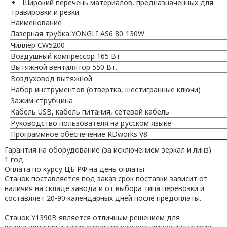
Широкий перечень материалов, предназначенных для
гравировки и резки.
Наименование
Лазерная трубка YONGLI AS6 80-130W
Чиллер CW5200
Воздушный компрессор 165 Вт
Вытяжной вентилятор 550 Вт.
Воздуховод вытяжной
Набор инструментов (отвертка, шестигранные ключи)
Зажим-струбцина
Кабель USB, кабель питания, сетевой кабель
Руководство пользователя на русском языке
Программное обеспечение RDworks V8
Гарантия на оборудование (за исключением зеркал и линз) -
1 год.
Оплата по курсу ЦБ РФ на день оплаты.
Станок поставляется под заказ срок поставки зависит от
наличия на складе завода и от выбора типа перевозки и
составляет 20-90 календарных дней после предоплаты.
Станок Y1390B является отличным решением для