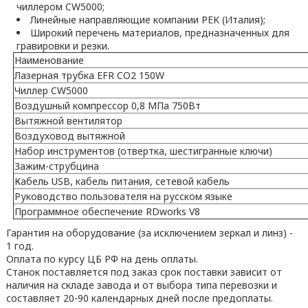
чиллером CW5000;
Линейные направляющие компании PEK (Италия);
Широкий перечень материалов, предназначенных для
гравировки и резки.
Наименование
Лазерная трубка EFR CO2 150W
Чиллер CW5000
Воздушный компрессор 0,8 МПа 750Вт
Вытяжной вентилятор
Воздуховод вытяжной
Набор инструментов (отвертка, шестигранные ключи)
Зажим-струбцина
Кабель USB, кабель питания, сетевой кабель
Руководство пользователя на русском языке
Программное обеспечение RDworks V8
Гарантия на оборудование (за исключением зеркал и линз) -
1 год.
Оплата по курсу ЦБ РФ на день оплаты.
Станок поставляется под заказ срок поставки зависит от
наличия на складе завода и от выбора типа перевозки и
составляет 20-90 календарных дней после предоплаты.