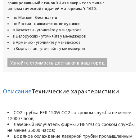
гравировальный станок X-Lase закрытого типа с
автоматической подачей материала Y-1620:
по Москве -
бесплатно
по России -
нажмите кнопку ниже
в Казахстан - уточняйте у менеджеров
в Белоруссию - уточняйте у менеджеров
в Армению - уточняйте у менеджеров
в Кыргызстан - уточняйте у менеджеров
Узнайте стоимость доставки в ваш город
Описание
Технические характеристики
CO2 трубка EFR 150W CO2 со сроком службы не менее
12000 часов;
Лазерный излучатель фирмы ZHENYU со сроком службы
не менее 35000 часов;
Водяное охлаждение лазерной трубки промышленным