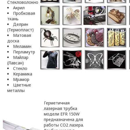
Стекловолокно
Акрил
Пробковая
ткань
Делрин
(Термопласт)
Матовая
доска
Меламин
Перламутр
Майлар
(Лавсан)
Стекло
Керамика
Мрамор
Цветные
металлы
Герметичная
лазерная трубка
модели EFR 150W
предназначена для
работы CO2 лазера.