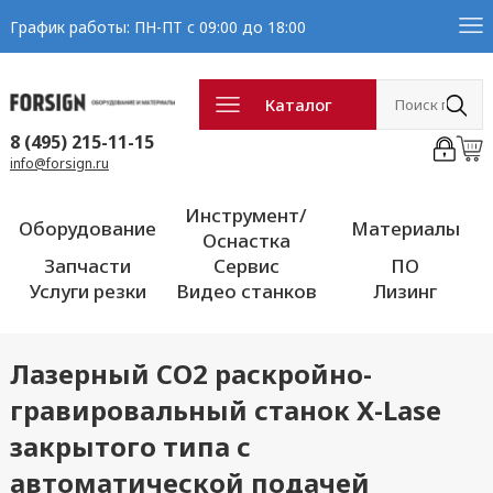
График работы: ПН-ПТ с 09:00 до 18:00
Каталог
8 (495) 215-11-15
info@forsign.ru
Инструмент/
Оборудование
Материалы
Оснастка
Запчасти
Сервис
ПО
Услуги резки
Видео станков
Лизинг
Лазерный CO2 раскройно-
гравировальный станок X-Lase
закрытого типа с
автоматической подачей