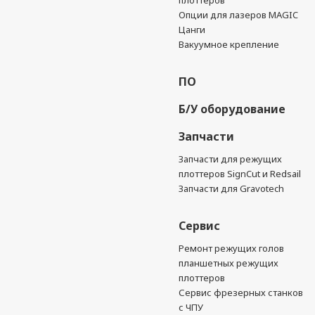
плоттеров
Опции для лазеров MAGIC
Цанги
Вакуумное крепление
ПО
Б/У оборудование
Запчасти
Запчасти для режущих
плоттеров SignCut и Redsail
Запчасти для Gravotech
Сервис
Ремонт режущих голов
планшетных режущих
плоттеров
Сервис фрезерных станков
с ЧПУ