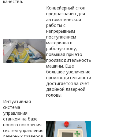
качества.
Конвейерный стол
предназначен для
автоматической
работы с
непрерывным
поступлением
материала в
рабочую зону,
повышая при это
производительность
машины. Еще
большее увеличение
производительности
достигается за счет
двойной лазерной
головы.
Интуитивная
система
управления
станком на базе
нового поколения
систем управления
лазерных граверов