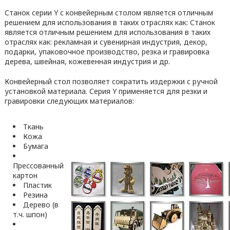
Станок серии Y с конвейерным столом является отличным
решением для использования в таких отраслях как: Станок
является отличным решением для использования в таких
отраслях как: рекламная и сувенирная индустрия, декор,
подарки, упаковочное производство, резка и гравировка
дерева, швейная, кожевенная индустрия и др.
Конвейерный стол позволяет сократить издержки с ручной
установкой материала. Серия Y применяется для резки и
гравировки следующих материалов:
Ткань
Кожа
Бумага
Прессованный
картон
Пластик
Резина
Дерево (в
т.ч. шпон)