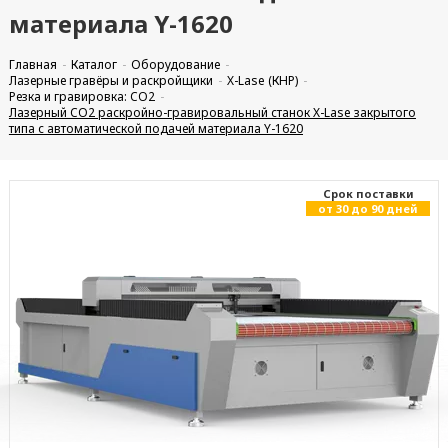
материала Y-1620
Главная
Каталог
Оборудование
Лазерные гравёры и раскройщики
X-Lase (КНР)
Резка и гравировка: CO2
Лазерный CO2 раскройно-гравировальный станок X-Lase закрытого
типа с автоматической подачей материала Y-1620
Cрок поставки
от 30 до 90 дней