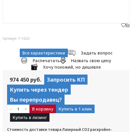
Артикул: Y-1620
Все характеристики
Задать вопрос
Распечатать
Назвать свою цену
Хочу похожий, но дешевле
974 450 руб.
Запросить КП
Купить через тендер
Вы перепродавец?
–
+
В корзину
Купить в 1 клик
Купить в лизинг
Стоимость доставки товара Лазерный CO2 раскройно-