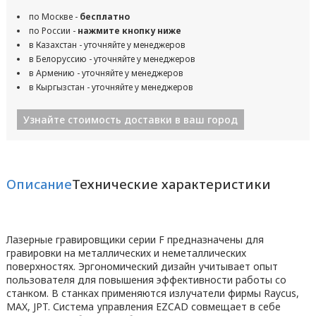
по Москве -
бесплатно
по России -
нажмите кнопку ниже
в Казахстан - уточняйте у менеджеров
в Белоруссию - уточняйте у менеджеров
в Армению - уточняйте у менеджеров
в Кыргызстан - уточняйте у менеджеров
Узнайте стоимость доставки в ваш город
Описание
Технические характеристики
Лазерные гравировщики серии F предназначены для
гравировки на металлических и неметаллических
поверхностях. Эргономический дизайн учитывает опыт
пользователя для повышения эффективности работы со
станком. В станках применяются излучатели фирмы Raycus,
MAX, JPT. Система управления EZCAD совмещает в себе