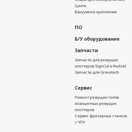
Цанги
Вакуумное крепление
ПО
Б/У оборудование
Запчасти
Запчасти для режущих
плоттеров SignCut и Redsail
Запчасти для Gravotech
Сервис
Ремонт режущих голов
планшетных режущих
плоттеров
Сервис фрезерных станков
с ЧПУ