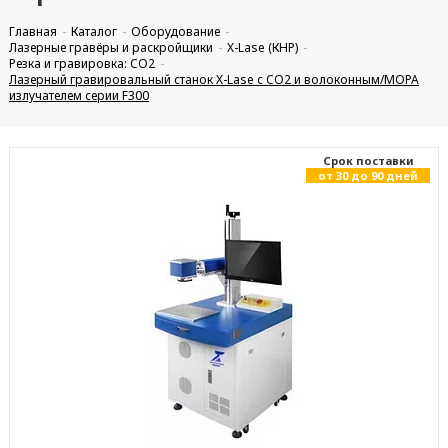
Главная
Каталог
Оборудование
Лазерные гравёры и раскройщики
X-Lase (КНР)
Резка и гравировка: CO2
Лазерный гравировальный станок X-Lase с CO2 и волоконным/МОРА
излучателем серии F300
Cрок поставки
от 30 до 90 дней