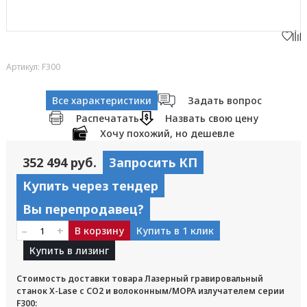
Артикул: F300
Все характеристики
Задать вопрос
Распечатать
Назвать свою цену
Хочу похожий, но дешевле
352 494 руб.
Запросить КП
Купить через тендер
Вы перепродавец?
–
+
В корзину
Купить в 1 клик
Купить в лизинг
Стоимость доставки товара Лазерный гравировальный
станок X-Lase с CO2 и волоконным/МОРА излучателем серии
F300: