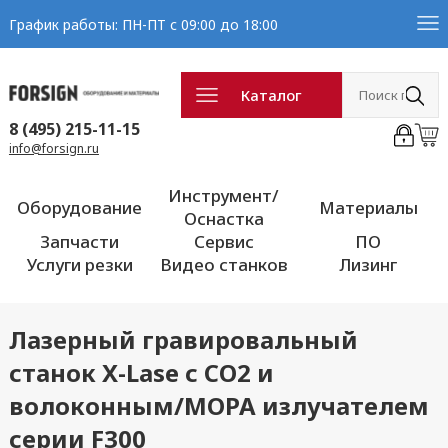
График работы: ПН-ПТ с 09:00 до 18:00
Каталог
8 (495) 215-11-15
info@forsign.ru
Инструмент/
Оборудование
Материалы
Оснастка
Запчасти
Сервис
ПО
Услуги резки
Видео станков
Лизинг
Лазерный гравировальный
станок X-Lase с CO2 и
волоконным/МОРА излучателем
серии F300