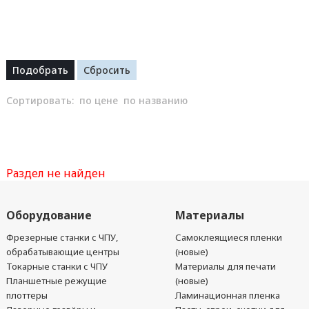
Сортировать:
по цене
по названию
Раздел не найден
Оборудование
Материалы
Фрезерные станки с ЧПУ,
Самоклеящиеся пленки
обрабатывающие центры
(новые)
Токарные станки с ЧПУ
Материалы для печати
Планшетные режущие
(новые)
плоттеры
Ламинационная пленка