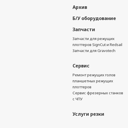
Архив
Б/У оборудование
Запчасти
Запчасти для режущих
плоттеров SignCut и Redsail
Запчасти для Gravotech
Сервис
Ремонт режущих голов
планшетных режущих
плоттеров
Сервис фрезерных станков
с ЧПУ
Услуги резки