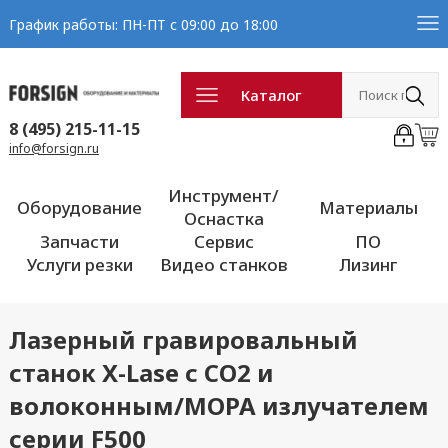
График работы: ПН-ПТ с 09:00 до 18:00
Каталог
8 (495) 215-11-15
info@forsign.ru
Инструмент/
Оборудование
Материалы
Оснастка
Запчасти
Сервис
ПО
Услуги резки
Видео станков
Лизинг
Лазерный гравировальный
станок X-Lase с CO2 и
волоконным/МОРА излучателем
серии F500