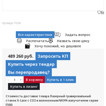
Артикул: F500
Все характеристики
Задать вопрос
Распечатать
Назвать свою цену
Хочу похожий, но дешевле
489 260 руб.
Запросить КП
Купить через тендер
Вы перепродавец?
–
+
В корзину
Купить в 1 клик
Купить в лизинг
Стоимость доставки товара Лазерный гравировальный
станок X-Lase с CO2 и волоконным/МОРА излучателем серии
F500: