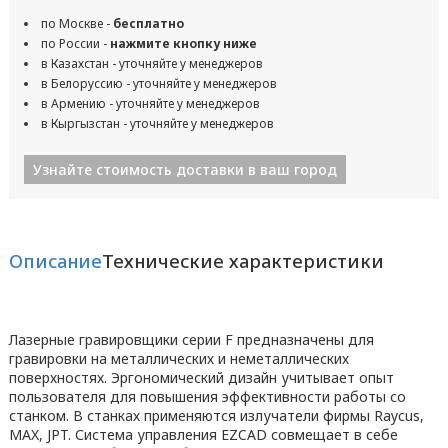
по Москве -
бесплатно
по России -
нажмите кнопку ниже
в Казахстан - уточняйте у менеджеров
в Белоруссию - уточняйте у менеджеров
в Армению - уточняйте у менеджеров
в Кыргызстан - уточняйте у менеджеров
Узнайте стоимость доставки в ваш город
Описание
Технические характеристики
Лазерные гравировщики серии F предназначены для
гравировки на металлических и неметаллических
поверхностях. Эргономический дизайн учитывает опыт
пользователя для повышения эффективности работы со
станком. В станках применяются излучатели фирмы Raycus,
MAX, JPT. Система управления EZCAD совмещает в себе