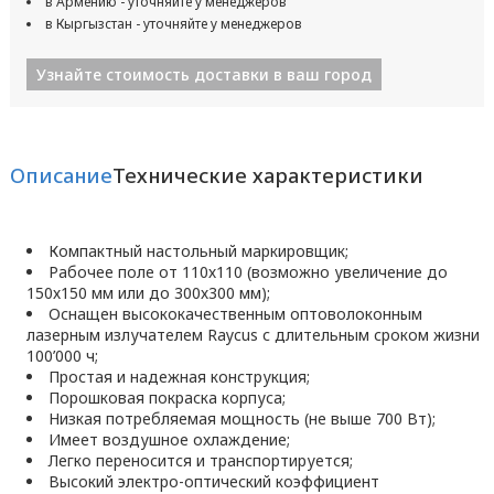
в Армению - уточняйте у менеджеров
в Кыргызстан - уточняйте у менеджеров
Узнайте стоимость доставки в ваш город
Описание
Технические характеристики
Компактный настольный маркировщик;
Рабочее поле от 110х110 (возможно увеличение до
150х150 мм или до 300х300 мм);
Оснащен высококачественным оптоволоконным
лазерным излучателем Raycus с длительным сроком жизни
100’000 ч;
Простая и надежная конструкция;
Порошковая покраска корпуса;
Низкая потребляемая мощность (не выше 700 Вт);
Имеет воздушное охлаждение;
Легко переносится и транспортируется;
Высокий электро-оптический коэффициент