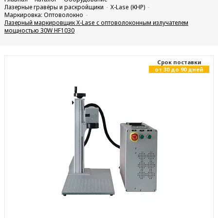
Лазерные гравёры и раскройщики
X-Lase (КНР)
Маркировка: Оптоволокно
Лазерный маркировщик X-Lase с оптоволоконным излучателем
мощностью 30W HF1030
Cрок поставки
от 30 до 90 дней