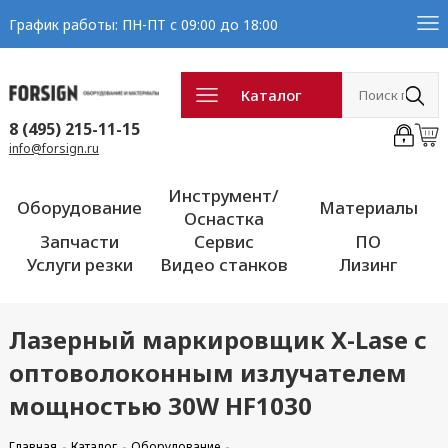
График работы: ПН-ПТ с 09:00 до 18:00
Каталог
8 (495) 215-11-15
info@forsign.ru
Инструмент/
Оборудование
Материалы
Оснастка
Запчасти
Сервис
ПО
Услуги резки
Видео станков
Лизинг
Лазерный маркировщик X-Lase с
оптоволоконным излучателем
мощностью 30W HF1030
Главная
Каталог
Оборудование