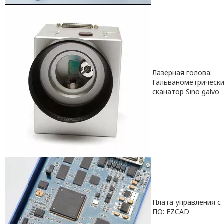
Лазерная голова:
Гальванометрическ
сканатор Sino galvo
Плата управления с
ПО: EZCAD