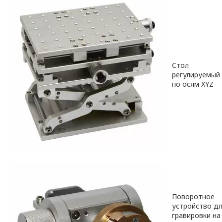
Стол
регулируемый
по осям XYZ
Поворотное
устройство д
гравировки на