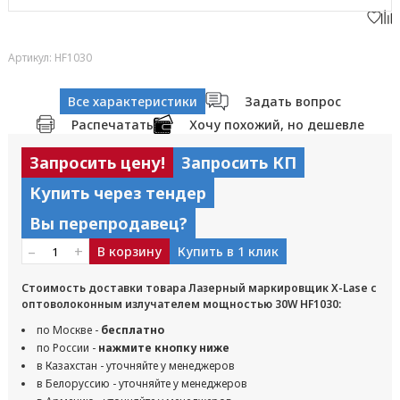
Артикул: HF1030
Все характеристики
Задать вопрос
Распечатать
Хочу похожий, но дешевле
Запросить цену!
Запросить КП
Купить через тендер
Вы перепродавец?
–
+
В корзину
Купить в 1 клик
Стоимость доставки товара Лазерный маркировщик X-Lase с
оптоволоконным излучателем мощностью 30W HF1030:
по Москве -
бесплатно
по России -
нажмите кнопку ниже
в Казахстан - уточняйте у менеджеров
в Белоруссию - уточняйте у менеджеров