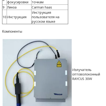
фокусировки
точкам
9
Линза
Carman haas
Инструкция
10
Инструкция
пользователя на
русском языке
Компоненты
Излучатель
оптоволоконный
RAYCUS 30W