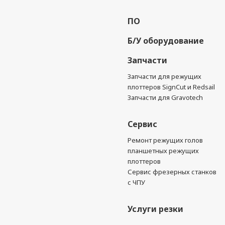
ПО
Б/У оборудование
Запчасти
Запчасти для режущих
плоттеров SignCut и Redsail
Запчасти для Gravotech
Сервис
Ремонт режущих голов
планшетных режущих
плоттеров
Сервис фрезерных станков
с ЧПУ
Услуги резки