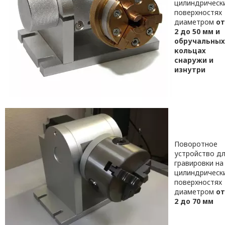
цилиндрическ
поверхностях
диаметром
от
2 до 50 мм и
обручальных
кольцах
снаружи и
изнутри
Поворотное
устройство д
гравировки на
цилиндрическ
поверхностях
диаметром
от
2 до 70 мм