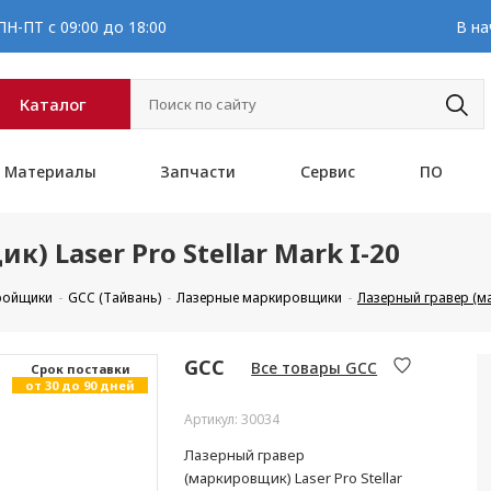
Н-ПТ с 09:00 до 18:00
В на
Каталог
Материалы
Запчасти
Сервис
ПО
 Laser Pro Stellar Mark I-20
кройщики
GCC (Тайвань)
Лазерные маркировщики
Лазерный гравер (ма
GCC
Все товары GCC
Cрок поставки
от 30 до 90 дней
Артикул: 30034
Лазерный гравер
(маркировщик) Laser Pro Stellar