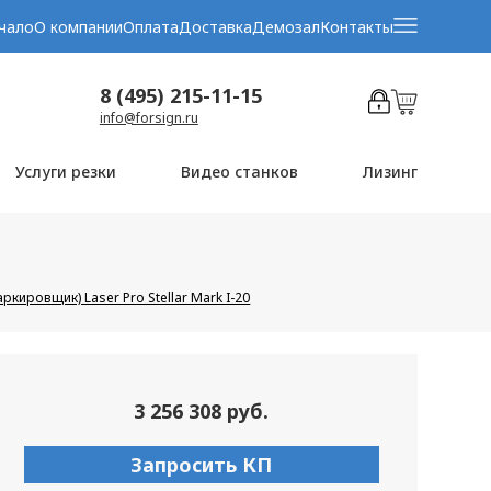
чало
О компании
Оплата
Доставка
Демозал
Контакты
8 (495) 215-11-15
info@forsign.ru
Услуги резки
Видео станков
Лизинг
ркировщик) Laser Pro Stellar Mark I-20
3 256 308 руб.
Запросить КП