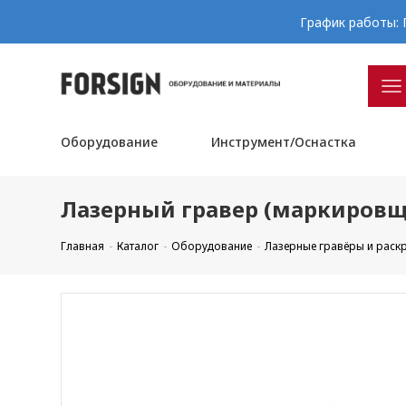
График работы: П
Оборудование
Инструмент/Оснастка
Лазерный гравер (маркировщик)
Главная
Каталог
Оборудование
Лазерные гравёры и рас