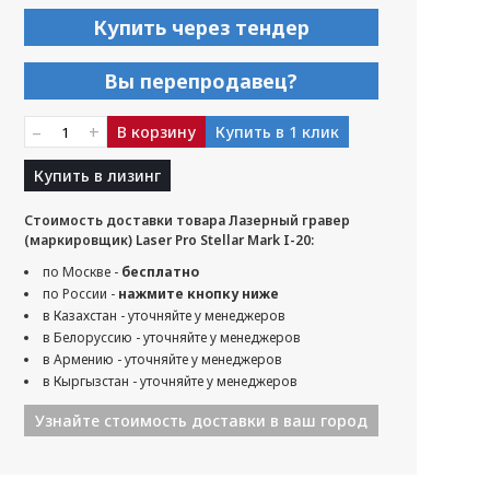
Купить через тендер
Вы перепродавец?
–
+
В корзину
Купить в 1 клик
Купить в лизинг
Стоимость доставки товара Лазерный гравер
(маркировщик) Laser Pro Stellar Mark I-20:
по Москве -
бесплатно
по России -
нажмите кнопку ниже
в Казахстан - уточняйте у менеджеров
в Белоруссию - уточняйте у менеджеров
в Армению - уточняйте у менеджеров
в Кыргызстан - уточняйте у менеджеров
Узнайте стоимость доставки в ваш город