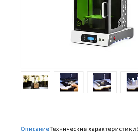
Описание
Технические характеристики