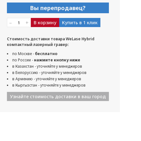
Вы перепродавец?
–
+
В корзину
Купить в 1 клик
Стоимость доставки товара WeLase Hybrid
компактный лазерный гравер:
по Москве -
бесплатно
по России -
нажмите кнопку ниже
в Казахстан - уточняйте у менеджеров
в Белоруссию - уточняйте у менеджеров
в Армению - уточняйте у менеджеров
в Кыргызстан - уточняйте у менеджеров
Узнайте стоимость доставки в ваш город