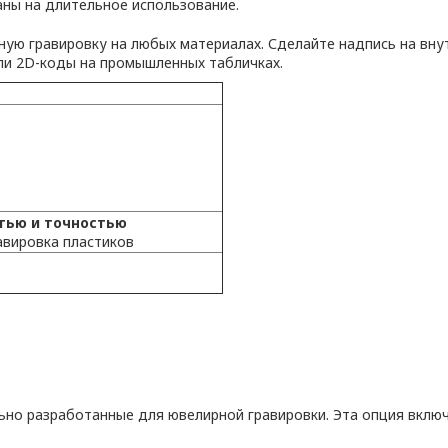
аны на длительное использование.
ную гравировку на любых материалах. Сделайте надпись на вну
или 2D-коды на промышленных табличках.
тью и точностью
авировка пластиков
льно разработанные для ювелирной гравировки. Эта опция включа