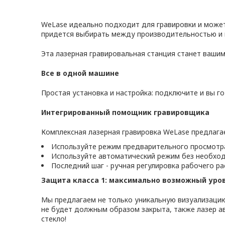
WeLase идеально подходит для гравировки и может
придется выбирать между производительностью и 
Эта лазерная гравировальная станция станет вашим
Все в одной машине
Простая установка и настройка: подключите и вы г
Интегрированный помощник гравировщика
Комплексная лазерная гравировка WeLase предлага
Используйте режим предварительного просмотра
Используйте автоматический режим без необход
Последний шаг - ручная регулировка рабочего р
Защита класса 1: максимально возможный уро
Мы предлагаем не только уникальную визуализацию
не будет должным образом закрыта, также лазер а
стекло!