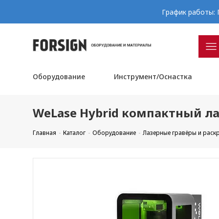
График работы: П
Оборудование
Инструмент/Оснастка
WeLase Hybrid компактный л
Главная
Каталог
Оборудование
Лазерные гравёры и рас