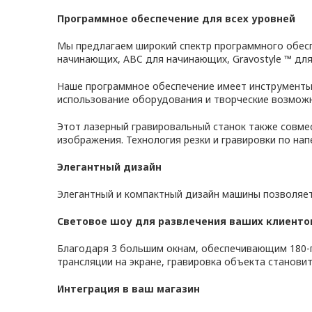
Программное обеспечение для всех уровней
Мы предлагаем широкий спектр программного обеспе
начинающих, ABC для начинающих, Gravostyle ™ для
Наше программное обеспечение имеет инструменты 
использование оборудования и творческие возможн
Этот лазерный гравировальный станок также совмес
изображения. Технология резки и гравировки по напе
Элегантный дизайн
Элегантный и компактный дизайн машины позволяет
Световое шоу для развлечения ваших клиенто
Благодаря 3 большим окнам, обеспечивающим 180-
трансляции на экране, гравировка объекта станов
Интеграция в ваш магазин