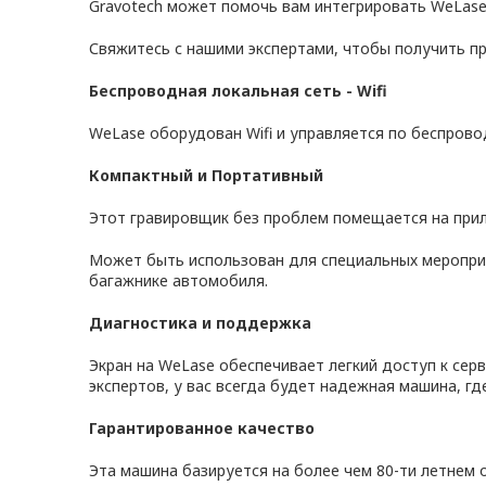
Gravotech может помочь вам интегрировать WeLase
Свяжитесь с нашими экспертами, чтобы получить 
Беспроводная локальная сеть - Wifi
WeLase оборудован Wifi и управляется по беспрово
Компактный и Портативный
Этот гравировщик без проблем помещается на прила
Может быть использован для специальных мероприя
багажнике автомобиля.
Диагностика и поддержка
Экран на WeLase обеспечивает легкий доступ к се
экспертов, у вас всегда будет надежная машина, гд
Гарантированное качество
Эта машина базируется на более чем 80-ти летнем