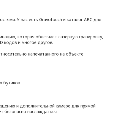
тями. У нас есть Gravotouch и каталог ABC для
инацию, которая облегчает лазерную гравировку,
D кодов и многое другое.
относительно напечатанного на объекте
х бутиков.
ещению и дополнительной камере для прямой
ут безопасно наслаждаться.