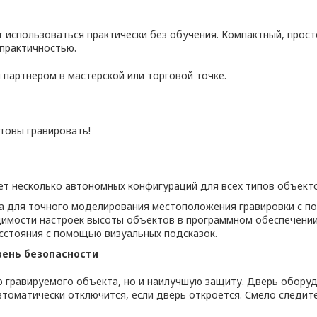
 использоваться практически без обучения. Компактный, прост
практичностью.
 партнером в мастерской или торговой точке.
отовы гравировать!
ет несколько автономных конфигураций для всех типов объекто
 для точного моделирования местоположения гравировки с по
имости настроек высоты объектов в программном обеспечении
асстояния с помощью визуальных подсказок.
вень безопасности
 гравируемого объекта, но и наилучшую защиту. Дверь оборудо
втоматически отключится, если дверь откроется. Смело следит