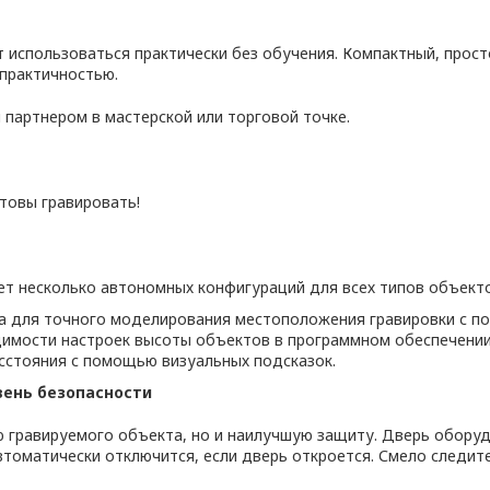
 использоваться практически без обучения. Компактный, прост
практичностью.
 партнером в мастерской или торговой точке.
отовы гравировать!
ет несколько автономных конфигураций для всех типов объекто
 для точного моделирования местоположения гравировки с по
имости настроек высоты объектов в программном обеспечении
асстояния с помощью визуальных подсказок.
вень безопасности
 гравируемого объекта, но и наилучшую защиту. Дверь оборудо
втоматически отключится, если дверь откроется. Смело следит