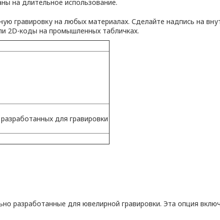
аны на длительное использование.
ную гравировку на любых материалах. Сделайте надпись на вну
или 2D-коды на промышленных табличках.
 разработанных для гравировки
льно разработанные для ювелирной гравировки. Эта опция включа