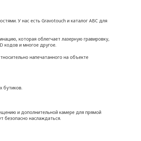
тями. У нас есть Gravotouch и каталог ABC для
инацию, которая облегчает лазерную гравировку,
D кодов и многое другое.
относительно напечатанного на объекте
х бутиков.
ещению и дополнительной камере для прямой
ут безопасно наслаждаться.