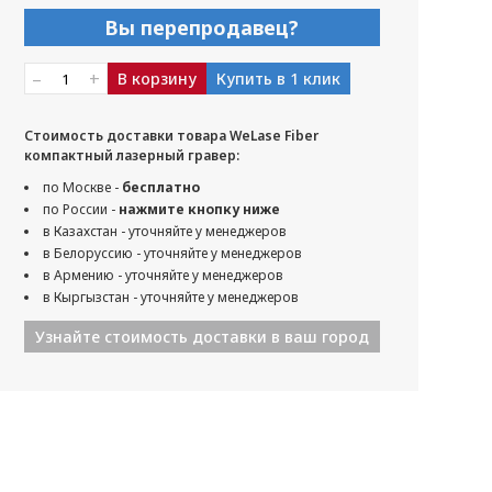
Вы перепродавец?
–
+
В корзину
Купить в 1 клик
Стоимость доставки товара WeLase Fiber
компактный лазерный гравер:
по Москве -
бесплатно
по России -
нажмите кнопку ниже
в Казахстан - уточняйте у менеджеров
в Белоруссию - уточняйте у менеджеров
в Армению - уточняйте у менеджеров
в Кыргызстан - уточняйте у менеджеров
Узнайте стоимость доставки в ваш город