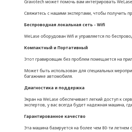
Gravotech может помочь вам интегрировать WeLase
Свяжитесь с нашими экспертами, чтобы получить 
Беспроводная локальная сеть - Wifi
WeLase оборудован Wifi и управляется по беспрово
Компактный и Портативный
Этот гравировщик без проблем помещается на прила
Может быть использован для специальных мероприя
багажнике автомобиля.
Диагностика и поддержка
Экран на WeLase обеспечивает легкий доступ к се
экспертов, у вас всегда будет надежная машина, гд
Гарантированное качество
Эта машина базируется на более чем 80-ти летнем