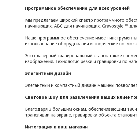
Программное обеспечение для всех уровней
Мы предлагаем широкий спектр программного обеспе
начинающих, ABC для начинающих, Gravostyle ™ для
Наше программное обеспечение имеет инструменты 
использование оборудования и творческие возможн
Этот лазерный гравировальный станок также совмес
изображения. Технология резки и гравировки по напе
Элегантный дизайн
Элегантный и компактный дизайн машины позволяет
Световое шоу для развлечения ваших клиенто
Благодаря 3 большим окнам, обеспечивающим 180-
трансляции на экране, гравировка объекта станов
Интеграция в ваш магазин