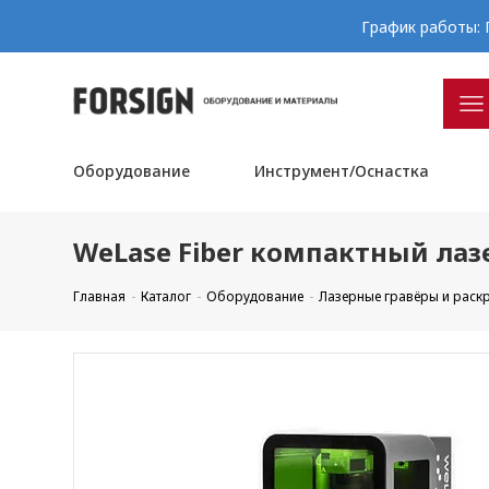
График работы: П
Оборудование
Инструмент/Оснастка
WeLase Fiber компактный лаз
Главная
Каталог
Оборудование
Лазерные гравёры и рас