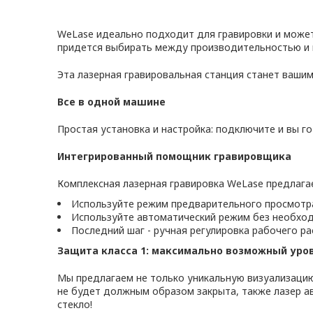
WeLase идеально подходит для гравировки и может
придется выбирать между производительностью и 
Эта лазерная гравировальная станция станет вашим
Все в одной машине
Простая установка и настройка: подключите и вы г
Интегрированный помощник гравировщика
Комплексная лазерная гравировка WeLase предлага
Используйте режим предварительного просмотра
Используйте автоматический режим без необход
Последний шаг - ручная регулировка рабочего р
Защита класса 1: максимально возможный уро
Мы предлагаем не только уникальную визуализацию
не будет должным образом закрыта, также лазер а
стекло!