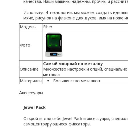
качества. Наши машины надежны, прочны и рассчит
Используя 4 технологии, мы можем создать идеаль
мяче, рисунок на флаконе для духов, имя на ноже 
Модель
Fiber
Фото
Самый мощный по металлу
Описание
Множество настроек и опций, специально
металла
Материалы
Большинство металлов
Аксессуары
Jewel Pack
Откройте для себя Jewel Pack и аксессуары, специа
самоцентрирующиеся фиксаторы.