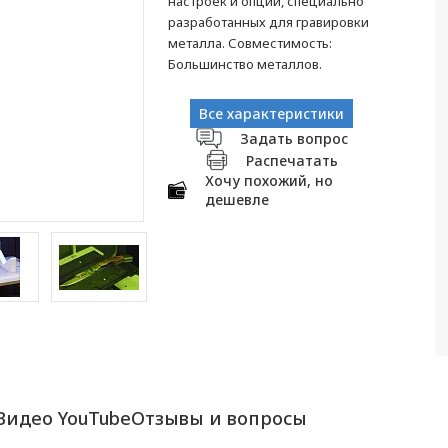
настроек и опций, специально
разработанных для гравировки
металла. Совместимость:
Большинство металлов.
Все характеристики
Задать вопрос
Распечатать
Хочу похожий, но
дешевле
Видео YouTube
Отзывы и вопросы