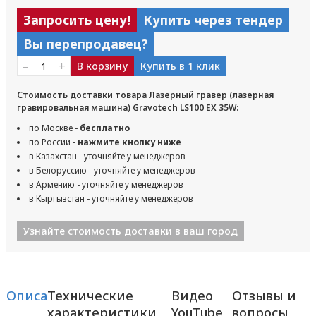
Запросить цену!
Купить через тендер
Вы перепродавец?
–
+
В корзину
Купить в 1 клик
Стоимость доставки товара Лазерный гравер (лазерная
гравировальная машина) Gravotech LS100 EX 35W:
по Москве -
бесплатно
по России -
нажмите кнопку ниже
в Казахстан - уточняйте у менеджеров
в Белоруссию - уточняйте у менеджеров
в Армению - уточняйте у менеджеров
в Кыргызстан - уточняйте у менеджеров
Узнайте стоимость доставки в ваш город
Описание
Технические
Видео
Отзывы и
характеристики
YouTube
вопросы