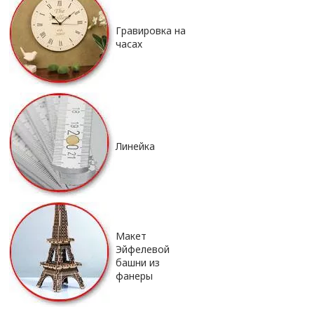
Гравировка на
часах
Линейка
Макет
Эйфелевой
башни из
фанеры