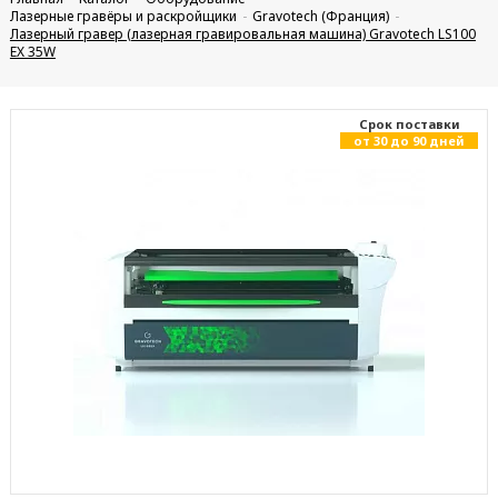
Лазерные гравёры и раскройщики
Gravotech (Франция)
Лазерный гравер (лазерная гравировальная машина) Gravotech LS100
EX 35W
Cрок поставки
от 30 до 90 дней