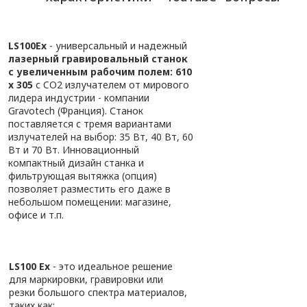
LS100Ex
- универсальный и надежный
лазерный гравировальный станок
с увеличенным рабочим полем: 610
x 305
с CO2 излучателем от мирового
лидера индустрии - компании
Gravotech (Франция). Станок
поставляется с тремя вариантами
излучателей на выбор: 35 Вт, 40 Вт, 60
Вт и 70 Вт. Инновационный
компактный дизайн станка и
фильтрующая вытяжка (опция)
позволяет разместить его даже в
небольшом помещении: магазине,
офисе и т.п.
LS100 Ex
- это идеальное решение
для маркировки, гравировки или
резки большого спектра материалов,
таких как: