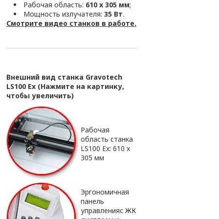
Рабочая область:
610 x 305 мм
;
Мощность излучателя:
35 Вт
.
Смотрите видео станков в работе.
Внешний вид станка Gravotech
LS100 Ex
(Нажмите на картинку,
чтобы увеличить)
Рабочая
область станка
LS100 Ex: 610 x
305 мм
Эргономичная
панель
управленияс ЖК