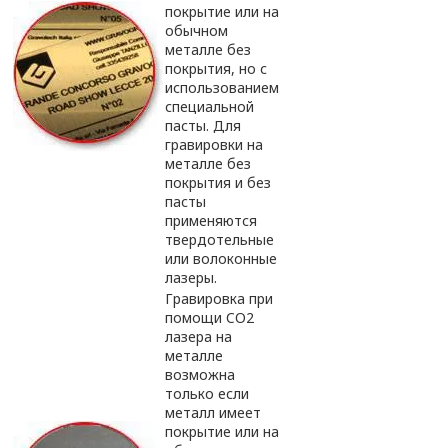
покрытие или на
обычном
металле без
покрытия, но с
использованием
специальной
пасты. Для
гравировки на
металле без
покрытия и без
пасты
применяются
твердотельные
или волоконные
лазеры.
Гравировка при
помощи CO2
лазера на
металле
возможна
только если
металл имеет
покрытие или на