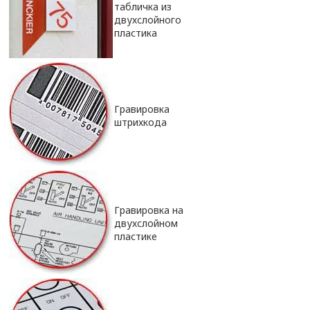
табличка из
двухслойного
пластика
Гравировка
штрихкода
Гравировка на
двухслойном
пластике