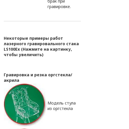
брак при
гравировке.
Некоторые примеры работ
лазерного гравировального стака
LS100Ex (Нажмите на картинку,
чтобы увеличить)
Гравировка и резка оргстекла/
акрила
Модель стула
из оргстекла