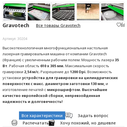
Gravotech
Все товары Gravotech
Артикул: 30204
Высокотехнологичная многофункциональная настольная
лазерная гравировальная машина от компании Gravotech
(Франция) с увеличенным рабочим полем. Мощность лазера
35
Вт
. Рабочая область
610 x 305 мм.
Максимальная скорость
гравировки
2,54 м/с.
Разрешение до
1200 Dpi.
Возможность
установки
устройства для гравировки на цилиндрических
поверхностях с макс. диаметром заготовки 130 мм,
и
изготовление печатей с
микрошрифтом. Высочайшее
качество европейской сборки, непревзойденная
надежность и долговечность!
Все характеристики
Задать вопрос
Распечатать
Хочу похожий, но дешевле