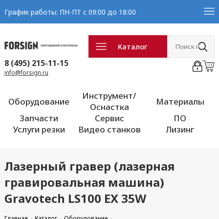
График работы: ПН-ПТ с 09:00 до 18:00
Каталог
8 (495) 215-11-15
info@forsign.ru
Инструмент/
Оборудование
Материалы
Оснастка
Запчасти
Сервис
ПО
Услуги резки
Видео станков
Лизинг
Лазерный гравер (лазерная
гравировальная машина)
Gravotech LS100 EX 35W
Главная
Каталог
Оборудование