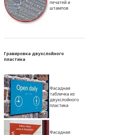
печатей и
штампов
Гравировка двухслойного
пластика
Фасадная
табличка из
двухслойного
пластика
Фасадная