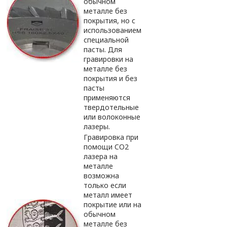
обычном
металле без
покрытия, но с
использованием
специальной
пасты. Для
гравировки на
металле без
покрытия и без
пасты
применяются
твердотельные
или волоконные
лазеры.
Гравировка при
помощи CO2
лазера на
металле
возможна
только если
металл имеет
покрытие или на
обычном
металле без