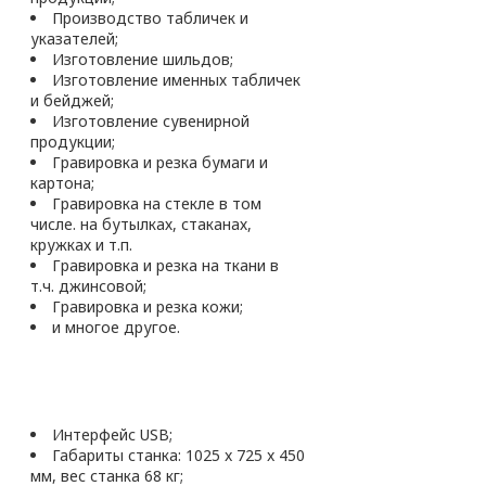
Производство табличек и
указателей;
Изготовление шильдов;
Изготовление именных табличек
и бейджей;
Изготовление сувенирной
продукции;
Гравировка и резка бумаги и
картона;
Гравировка на стекле в том
числе. на бутылках, стаканах,
кружках и т.п.
Гравировка и резка на ткани в
т.ч. джинсовой;
Гравировка и резка кожи;
и многое другое.
Интерфейс USB;
Габариты станка: 1025 x 725 x 450
мм, вес станка 68 кг;