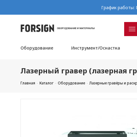
График работы: П
Оборудование
Инструмент/Оснастка
Лазерный гравер (лазерная г
Главная
Каталог
Оборудование
Лазерные гравёры и рас