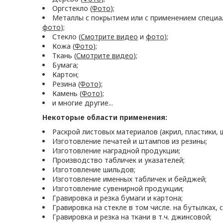
Оргстекло (
Фото
);
Металлы с покрытием или с применением специа
фото
);
Стекло (
Cмотрите видео
и
фото
);
Кожа (
Фото
);
Ткань (
Смотрите видео
);
Бумага;
Картон;
Резина (
Фото
);
Камень (
Фото
);
и многие другие...
Некоторые области применения:
Раскрой листовых материалов (акрил, пластики, ш
Изготовление печатей и штампов из резины;
Изготовление наградной продукции;
Производство табличек и указателей;
Изготовление шильдов;
Изготовление именных табличек и бейджей;
Изготовление сувенирной продукции;
Гравировка и резка бумаги и картона;
Гравировка на стекле в том числе. на бутылках, с
Гравировка и резка на ткани в т.ч. джинсовой;