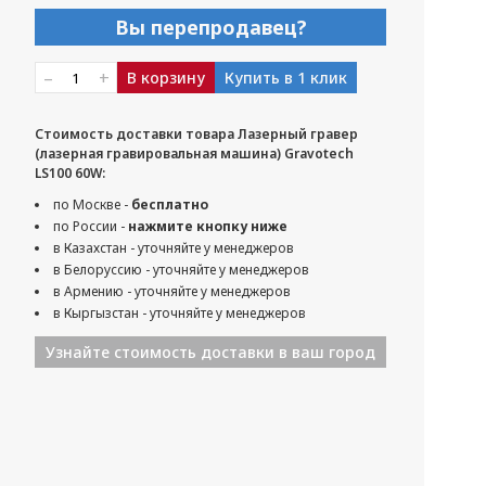
Вы перепродавец?
–
+
В корзину
Купить в 1 клик
Стоимость доставки товара Лазерный гравер
(лазерная гравировальная машина) Gravotech
LS100 60W:
по Москве -
бесплатно
по России -
нажмите кнопку ниже
в Казахстан - уточняйте у менеджеров
в Белоруссию - уточняйте у менеджеров
в Армению - уточняйте у менеджеров
в Кыргызстан - уточняйте у менеджеров
Узнайте стоимость доставки в ваш город