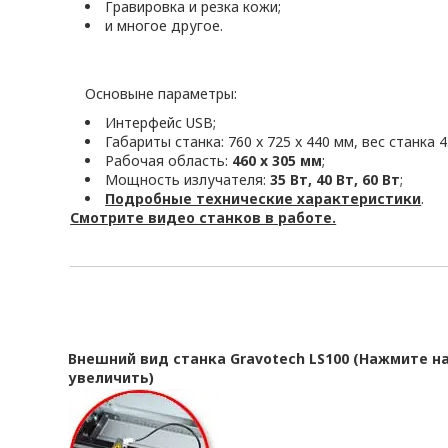
Гравировка и резка кожи;
и многое другое.
Основыне параметры:
Интерфейс USB;
Габариты станка: 760 x 725 x 440 мм, вес станка 43
Рабочая область:
460 x 305 мм
;
Мощность излучателя:
35 Вт, 40 Вт, 60 Вт
;
Подробные технические характеристики
.
Смотрите видео станков в работе.
Внешний вид станка Gravotech LS100
(Нажмите на
увеличить)