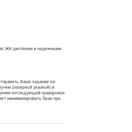
ияс ЖК дисплеем и надежными
тправить Ваше задание на
учем (лазерной указкой) и
щения последующей гравировки
ляет минимизировать брак при