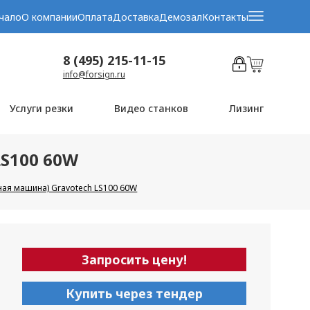
чало
О компании
Оплата
Доставка
Демозал
Контакты
8 (495) 215-11-15
info@forsign.ru
Услуги резки
Видео станков
Лизинг
LS100 60W
ная машина) Gravotech LS100 60W
Запросить цену!
Купить через тендер