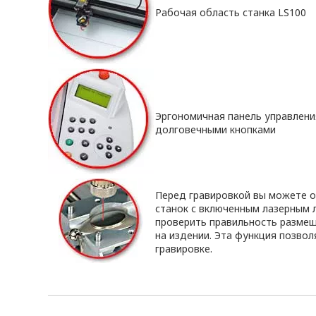
Рабочая область станка LS100
Эргономичная панель управлен
долговечными кнопками
Перед гравировкой вы можете о
станок с включенным лазерным л
проверить правильность разме
на издении. Эта функция позво
гравировке.