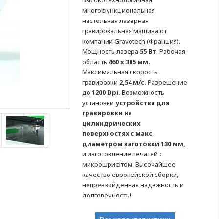
Высокотехнологичная
многофункциональная
настольная лазерная
гравировальная машина от
компании Gravotech (Франция).
Мощность лазера
55 Вт
. Рабочая
область
460 x 305 мм.
Максимальная скорость
гравировки
2,54 м/с.
Разрешение
до
1200 Dpi.
Возможность
установки
устройства для
гравировки на
цилиндрических
поверхностях с макс.
диаметром заготовки 130 мм,
и изготовление печатей с
микрошрифтом. Высочайшее
качество европейской сборки,
непревзойденная надежность и
долговечность!