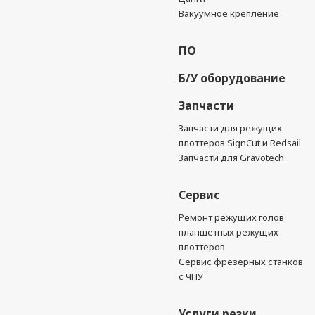
Вакуумное крепление
ПО
Б/У оборудование
Запчасти
Запчасти для режущих
плоттеров SignCut и Redsail
Запчасти для Gravotech
Сервис
Ремонт режущих голов
планшетных режущих
плоттеров
Сервис фрезерных станков
с ЧПУ
Услуги резки