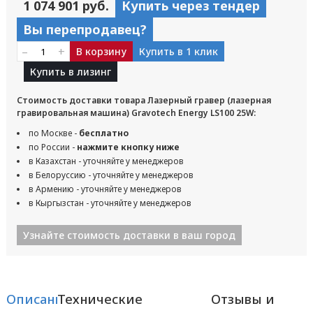
1 074 901 руб.
Купить через тендер
Вы перепродавец?
–
+
В корзину
Купить в 1 клик
Купить в лизинг
Стоимость доставки товара Лазерный гравер (лазерная
гравировальная машина) Gravotech Energy LS100 25W:
по Москве -
бесплатно
по России -
нажмите кнопку ниже
в Казахстан - уточняйте у менеджеров
в Белоруссию - уточняйте у менеджеров
в Армению - уточняйте у менеджеров
в Кыргызстан - уточняйте у менеджеров
Узнайте стоимость доставки в ваш город
Описание
Технические
Отзывы и