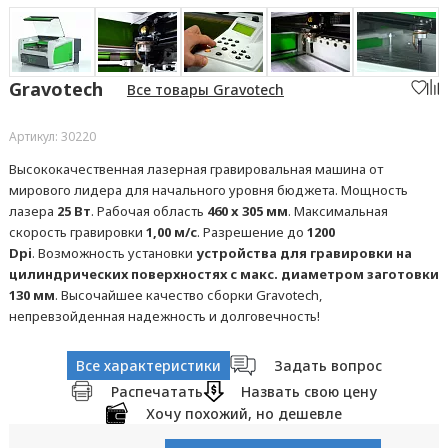
Gravotech
Все товары Gravotech
Артикул: 30220
Высококачественная лазерная гравировальная машина от
мирового лидера для начального уровня бюджета. Мощность
лазера
25 Вт
. Рабочая область
460 x 305 мм
. Максимальная
скорость гравировки
1,00 м/с
. Разрешение до
1200
Dpi
. Возможность установки
устройства для гравировки на
цилиндрических поверхностях с макс. диаметром заготовки
130 мм
. Высочайшее качество сборки Gravotech,
непревзойденная надежность и долговечность!
Все характеристики
Задать вопрос
Распечатать
Назвать свою цену
Хочу похожий, но дешевле