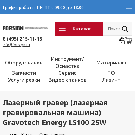
График работы: ПН-ПТ с 09:00 до 18:00
Каталог
8 (495) 215-11-15
info@forsign.ru
Инструмент/
Оборудование
Материалы
Оснастка
Запчасти
Сервис
ПО
Услуги резки
Видео станков
Лизинг
Лазерный гравер (лазерная
гравировальная машина)
Gravotech Energy LS100 25W
Главная
Каталог
Оборудование