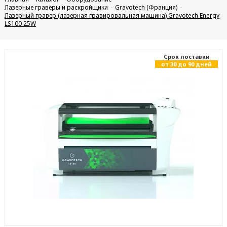
Лазерные гравёры и раскройщики
Gravotech (Франция)
Лазерный гравер (лазерная гравировальная машина) Gravotech Energy
LS100 25W
Cрок поставки
от 30 до 90 дней