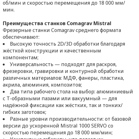
об/мин и скоростью перемещения до 18 000 мм/
мин.
Преимущества станков Comagrav Mistral
Фрезерные станки Comagrav среднего формата
обеспечивают:
Высокую точность 2D/3D обработки благодаря
жёсткой конструкции и качественным
компонентам;
Универсальность — подходят для раскроя,
фрезеровки, гравировки и контурной обработки
различных материалов: МДФ, фанеры, пластика,
акрила, алюминия, композитов;
Два типа рабочего стола на выбор: алюминиевый
с Т-образными пазами или вакуумный — для
надёжной фиксации как жёстких, так и тонких/
гибких заготовок;
Разные уровни производительности: от базовой
версии до ускоренной Mistral 1000 SERVO со
скоростью перемещения до 18 000 мм/мин;