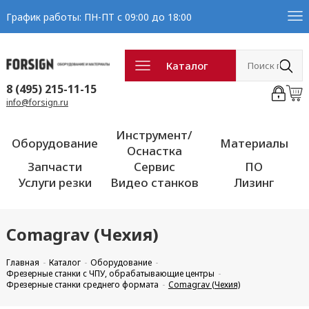
График работы: ПН-ПТ с 09:00 до 18:00
Каталог
8 (495) 215-11-15
info@forsign.ru
Инструмент/
Оборудование
Материалы
Оснастка
Запчасти
Сервис
ПО
Услуги резки
Видео станков
Лизинг
Comagrav (Чехия)
Главная
Каталог
Оборудование
Фрезерные станки с ЧПУ, обрабатывающие центры
Фрезерные станки среднего формата
Comagrav (Чехия)