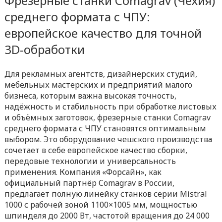
Фрезерные станки Comagrav (Чехия)
среднего формата с ЧПУ:
европейское качество для точной
3D-обработки
Для рекламных агентств, дизайнерских студий,
мебельных мастерских и предприятий малого
бизнеса, которым важна высокая точность,
надёжность и стабильность при обработке листовых
и объёмных заготовок, фрезерные станки Comagrav
среднего формата с ЧПУ становятся оптимальным
выбором. Это оборудование чешского производства
сочетает в себе европейское качество сборки,
передовые технологии и универсальность
применения. Компания «Форсайн», как
официальный партнёр Comagrav в России,
предлагает полную линейку станков серии Mistral
1000 с рабочей зоной 1100×1005 мм, мощностью
шпинделя до 2000 Вт, частотой вращения до 24 000