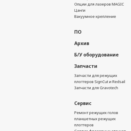
Опции для лазеров MAGIC
Цанги
Вакуумное крепление
ПО
Архив
Б/У оборудование
Запчасти
Запчасти для режущих
плоттеров SignCut и Redsail
Запчасти для Gravotech
Сервис
Ремонт режущих голов
планшетных режущих
плоттеров