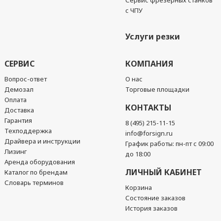
Сервис фрезерных станков
с ЧПУ
Услуги резки
СЕРВИС
КОМПАНИЯ
Вопрос-ответ
О нас
Демозал
Торговые площадки
Оплата
КОНТАКТЫ
Доставка
Гарантия
8 (495) 215-11-15
Техподдержка
info@forsign.ru
Драйвера и инструкции
График работы: пн-пт с 09:00
Лизинг
до 18:00
Аренда оборудования
ЛИЧНЫЙ КАБИНЕТ
Каталог по брендам
Словарь терминов
Корзина
Состояние заказов
История заказов