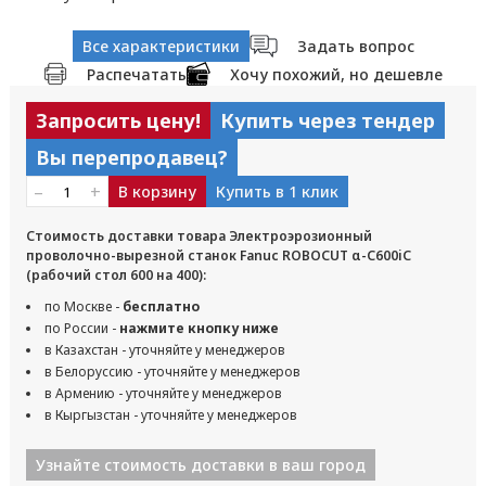
Все характеристики
Задать вопрос
Распечатать
Хочу похожий, но дешевле
Запросить цену!
Купить через тендер
Вы перепродавец?
–
+
В корзину
Купить в 1 клик
Стоимость доставки товара Электроэрозионный
проволочно-вырезной станок Fanuc ROBOCUT α-C600iC
(рабочий стол 600 на 400):
по Москве -
бесплатно
по России -
нажмите кнопку ниже
в Казахстан - уточняйте у менеджеров
в Белоруссию - уточняйте у менеджеров
в Армению - уточняйте у менеджеров
в Кыргызстан - уточняйте у менеджеров
Узнайте стоимость доставки в ваш город