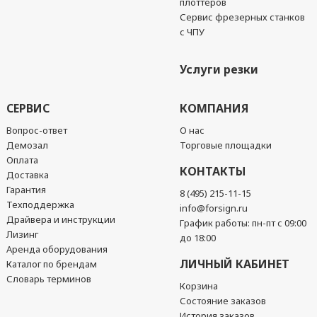
плоттеров
Сервис фрезерных станков
с ЧПУ
Услуги резки
СЕРВИС
КОМПАНИЯ
Вопрос-ответ
О нас
Демозал
Торговые площадки
Оплата
КОНТАКТЫ
Доставка
Гарантия
8 (495) 215-11-15
Техподдержка
info@forsign.ru
Драйвера и инструкции
График работы: пн-пт с 09:00
Лизинг
до 18:00
Аренда оборудования
ЛИЧНЫЙ КАБИНЕТ
Каталог по брендам
Словарь терминов
Корзина
Состояние заказов
История заказов