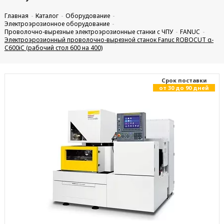
Главная
Каталог
Оборудование
Электроэрозионное оборудование
Проволочно-вырезные электроэрозионные станки с ЧПУ
FANUC
Электроэрозионный проволочно-вырезной станок Fanuc ROBOCUT α-
C600iC (рабочий стол 600 на 400)
Cрок поставки
от 30 до 90 дней