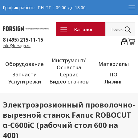
График работы: ПН-ПТ с 09:00 до 18:00
Каталог
8 (495) 215-11-15
info@forsign.ru
Инструмент/
Оборудование
Материалы
Оснастка
Запчасти
Сервис
ПО
Услуги резки
Видео станков
Лизинг
Электроэрозионный проволочно-
вырезной станок Fanuc ROBOCUT
α-C600iC (рабочий стол 600 на
400)