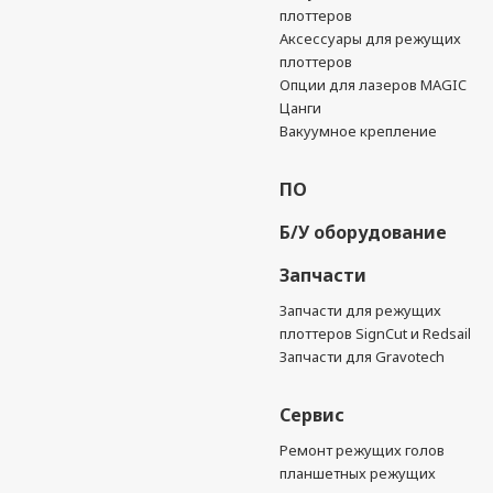
плоттеров
Аксессуары для режущих
плоттеров
Опции для лазеров MAGIC
Цанги
Вакуумное крепление
ПО
Б/У оборудование
Запчасти
Запчасти для режущих
плоттеров SignCut и Redsail
Запчасти для Gravotech
Сервис
Ремонт режущих голов
планшетных режущих