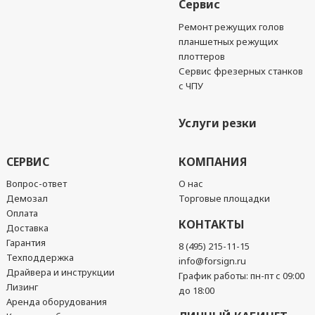
Сервис
Ремонт режущих голов
планшетных режущих
плоттеров
Сервис фрезерных станков
с ЧПУ
Услуги резки
СЕРВИС
КОМПАНИЯ
Вопрос-ответ
О нас
Демозал
Торговые площадки
Оплата
КОНТАКТЫ
Доставка
Гарантия
8 (495) 215-11-15
Техподдержка
info@forsign.ru
Драйвера и инструкции
График работы: пн-пт с 09:00
Лизинг
до 18:00
Аренда оборудования