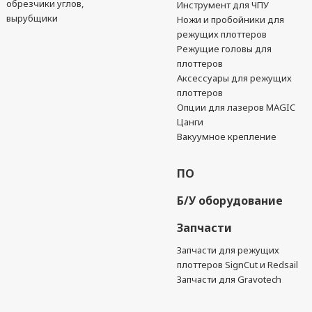
обрезчики углов,
Инструмент для ЧПУ
вырубщики
Ножи и пробойники для
режущих плоттеров
Режущие головы для
плоттеров
Аксессуары для режущих
плоттеров
Опции для лазеров MAGIC
Цанги
Вакуумное крепление
ПО
Б/У оборудование
Запчасти
Запчасти для режущих
плоттеров SignCut и Redsail
Запчасти для Gravotech