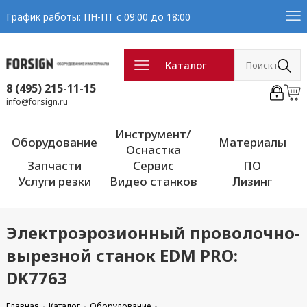
График работы: ПН-ПТ с 09:00 до 18:00
Каталог
8 (495) 215-11-15
info@forsign.ru
Инструмент/
Оборудование
Материалы
Оснастка
Запчасти
Сервис
ПО
Услуги резки
Видео станков
Лизинг
Электроэрозионный проволочно-
вырезной станок EDM PRO:
DK7763
Главная
Каталог
Оборудование