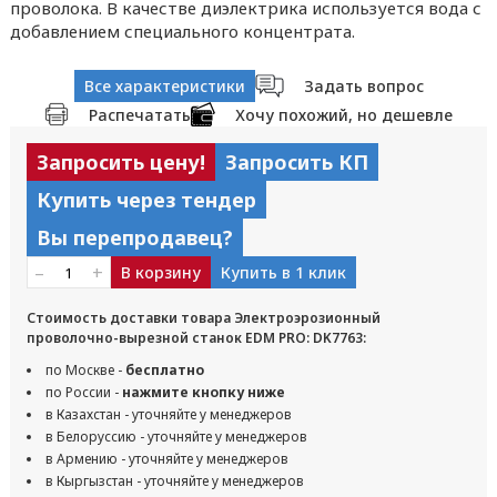
проволока. В качестве диэлектрика используется вода с
добавлением специального концентрата.
Все характеристики
Задать вопрос
Распечатать
Хочу похожий, но дешевле
Запросить цену!
Запросить КП
Купить через тендер
Вы перепродавец?
–
+
В корзину
Купить в 1 клик
Стоимость доставки товара Электроэрозионный
проволочно-вырезной станок EDM PRO: DK7763:
по Москве -
бесплатно
по России -
нажмите кнопку ниже
в Казахстан - уточняйте у менеджеров
в Белоруссию - уточняйте у менеджеров
в Армению - уточняйте у менеджеров
в Кыргызстан - уточняйте у менеджеров