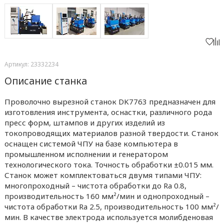
Артикул: 23332234
Описание станка
Проволочно вырезной станок DK7763 предназначен для
изготовления инструмента, оснастки, различного рода
пресс форм, штампов и других изделий из
токопроводящих материалов разной твердости. Станок
оснащен системой ЧПУ на базе компьютера в
промышленном исполнении и генератором
технологического тока. Точность обработки ±0.015 мм.
Станок может комплектоваться двумя типами ЧПУ:
многопроходный – чистота обработки до Ra 0.8,
производительность 160 мм²/мин и однопроходный –
чистота обработки Ra 2.5, производительность 100 мм²/
мин. В качестве электрода используется молибденовая