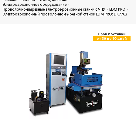
Электроэрозионное оборудование
Проволочно-вырезные электроэрозионные станки с ЧПУ
EDM PRO
Электроэрозионный проволочно-вырезной станок EDM PRO: DK7763
Cрок поставки
от 30 до 90 дней