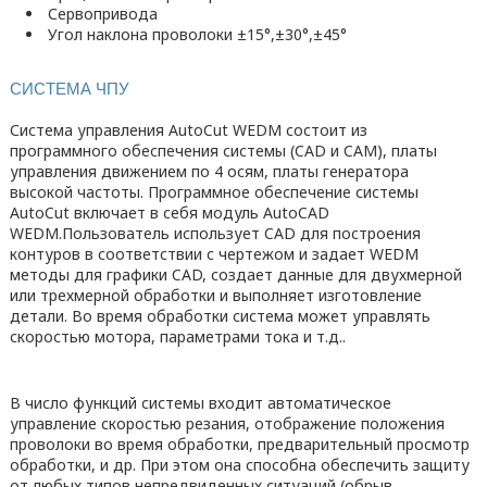
Сервопривода
Угол наклона проволоки ±15°,±30°,±45°
СИСТЕМА ЧПУ
Система управления AutoCut WEDM состоит из
программного обеспечения системы (CAD и CAM), платы
управления движением по 4 осям, платы генератора
высокой частоты. Программное обеспечение системы
AutoCut включает в себя модуль AutoCAD
WEDM.Пользователь использует CAD для построения
контуров в соответствии с чертежом и задает WEDM
методы для графики CAD, создает данные для двухмерной
или трехмерной обработки и выполняет изготовление
детали. Во время обработки система может управлять
скоростью мотора, параметрами тока и т.д..
В число функций системы входит автоматическое
управление скоростью резания, отображение положения
проволоки во время обработки, предварительный просмотр
обработки, и др. При этом она способна обеспечить защиту
от любых типов непредвиденных ситуаций (обрыв,