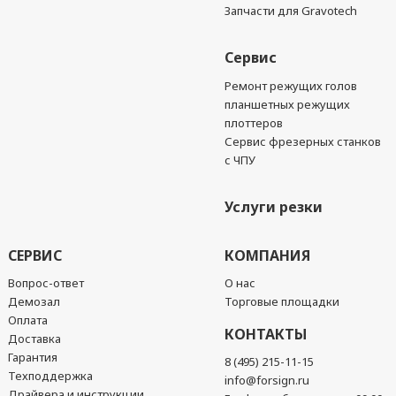
Запчасти для Gravotech
Сервис
Ремонт режущих голов
планшетных режущих
плоттеров
Сервис фрезерных станков
с ЧПУ
Услуги резки
СЕРВИС
КОМПАНИЯ
Вопрос-ответ
О нас
Демозал
Торговые площадки
Оплата
КОНТАКТЫ
Доставка
Гарантия
8 (495) 215-11-15
Техподдержка
info@forsign.ru
Драйвера и инструкции