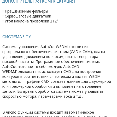
ДОПОЛНИТЕЛЬНАЯ КОМПЛЕКТАЦИЯ
• Прецизионные фильеры
• Сервошаговые двигатели
• Угол наклона проволоки ±12°
СИСТЕМА ЧПУ
Система управления AutoCut WEDM состоит из
программного обеспечения системы (CAD и CAM), платы
управления движением по 4 осям, платы генератора
высокой частоты. Программное обеспечение системы
AutoCut включает в себя модуль AutoCAD
WEDM.Пользователь использует CAD для построения
контуров в соответствии с чертежом и задает WEDM
методы для графики CAD, создает данные для двухмерной
или трехмерной обработки и выполняет изготовление
детали. Во время обработки система может управлять
скоростью мотора, параметрами тока и т.д..
В число функций системы входит автоматическое