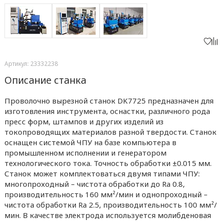
Артикул: 23332238
Описание станка
Проволочно вырезной станок DK7725 предназначен для
изготовления инструмента, оснастки, различного рода
пресс форм, штампов и других изделий из
токопроводящих материалов разной твердости. Станок
оснащен системой ЧПУ на базе компьютера в
промышленном исполнении и генератором
технологического тока. Точность обработки ±0.015 мм.
Станок может комплектоваться двумя типами ЧПУ:
многопроходный – чистота обработки до Ra 0.8,
производительность 160 мм²/мин и однопроходный –
чистота обработки Ra 2.5, производительность 100 мм²/
мин. В качестве электрода используется молибденовая