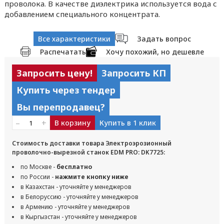
проволока. В качестве диэлектрика используется вода с
добавлением специального концентрата.
Все характеристики
Задать вопрос
Распечатать
Хочу похожий, но дешевле
Запросить цену!
Запросить КП
Купить через тендер
Вы перепродавец?
–
+
В корзину
Купить в 1 клик
Стоимость доставки товара Электроэрозионный
проволочно-вырезной станок EDM PRO: DK7725:
по Москве -
бесплатно
по России -
нажмите кнопку ниже
в Казахстан - уточняйте у менеджеров
в Белоруссию - уточняйте у менеджеров
в Армению - уточняйте у менеджеров
в Кыргызстан - уточняйте у менеджеров