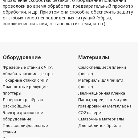
управление скоростью резания, отображение положения
проволоки во время обработки, предварительный просмотр
обработки, и др. При этом она способна обеспечить защиту
от любых типов непредвиденных ситуаций (обрыв,
выключение питания, остановка системы, и т.п.).
Оборудование
Материалы
Фрезерные станки с ЧПУ,
Самоклеящиеся пленки
обрабатывающие центры
(новые)
Токарные станки с ЧПУ
Материалы для печати
Планшетные режущие
(новые)
плоттеры
Ламинационная пленка
Лазерные гравёры и
Пасты, спреи, скотчи для
раскройщики
гравировки на металлах на
Электроэрозионное
CO2 лазере
оборудование
Смазочные материалы
Плоскошлифовальные
Для табличек Брайля
станки