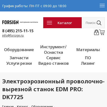
График работы: ПН-ПТ с 09:00 до 18:00
Каталог
8 (495) 215-11-15
info@forsign.ru
Инструмент/
Оборудование
Материалы
Оснастка
Запчасти
Сервис
ПО
Услуги резки
Видео станков
Лизинг
Электроэрозионный проволочно-
вырезной станок EDM PRO:
DK7725
Главная
Каталог
Оборудование