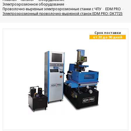
Электроэрозионное оборудование
Проволочно-вырезные электроэрозионные станки с ЧПУ
EDM PRO
Электроэрозионный проволочно-вырезной станок EDM PRO: DK7725
Cрок поставки
от 30 до 90 дней