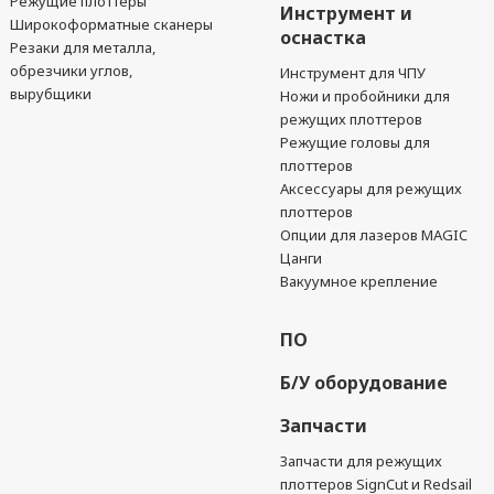
Режущие плоттеры
Инструмент и
Широкоформатные сканеры
оснастка
Резаки для металла,
обрезчики углов,
Инструмент для ЧПУ
вырубщики
Ножи и пробойники для
режущих плоттеров
Режущие головы для
плоттеров
Аксессуары для режущих
плоттеров
Опции для лазеров MAGIC
Цанги
Вакуумное крепление
ПО
Б/У оборудование
Запчасти
Запчасти для режущих
плоттеров SignCut и Redsail