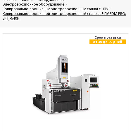
Электроэрозионное оборудование
Копировально-прошивные электроэрозионные станки с ЧПУ
Копировально-прошивной электроэрозионный станок с ЧПУ EDM PRO:
EPTJ-640H
Cрок поставки
от 30 до 90 дней