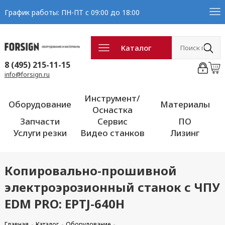
График работы: ПН-ПТ с 09:00 до 18:00
Каталог
8 (495) 215-11-15
info@forsign.ru
Инструмент/
Оборудование
Материалы
Оснастка
Запчасти
Сервис
ПО
Услуги резки
Видео станков
Лизинг
Копировально-прошивной
электроэрозионный станок с ЧПУ
EDM PRO: EPTJ-640H
Главная
Каталог
Оборудование