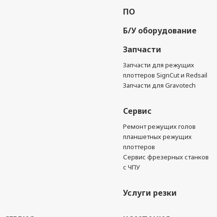
ПО
Б/У оборудование
Запчасти
Запчасти для режущих
плоттеров SignCut и Redsail
Запчасти для Gravotech
Сервис
Ремонт режущих голов
планшетных режущих
плоттеров
Сервис фрезерных станков
с ЧПУ
Услуги резки