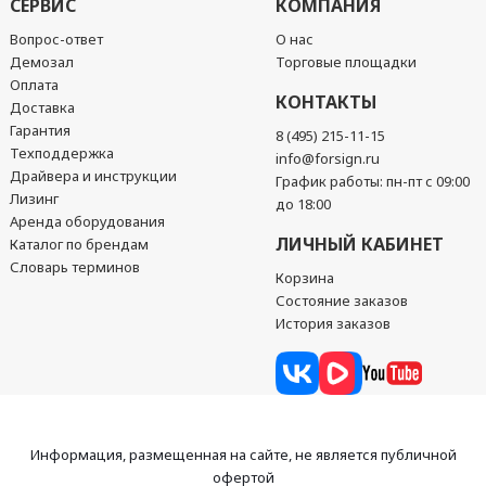
СЕРВИС
КОМПАНИЯ
Вопрос-ответ
О нас
Демозал
Торговые площадки
Оплата
КОНТАКТЫ
Доставка
Гарантия
8 (495) 215-11-15
Техподдержка
info@forsign.ru
Драйвера и инструкции
График работы: пн-пт с 09:00
Лизинг
до 18:00
Аренда оборудования
ЛИЧНЫЙ КАБИНЕТ
Каталог по брендам
Словарь терминов
Корзина
Состояние заказов
История заказов
Информация, размещенная на сайте, не является публичной
офертой