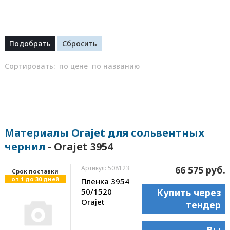
Сортировать:
по цене
по названию
Материалы Orajet для сольвентных
чернил
- Orajet 3954
Артикул: 508123
66 575 руб.
Cрок поставки
от 1 до 30 дней
Пленка 3954
50/1520
Купить через
Orajet
тендер