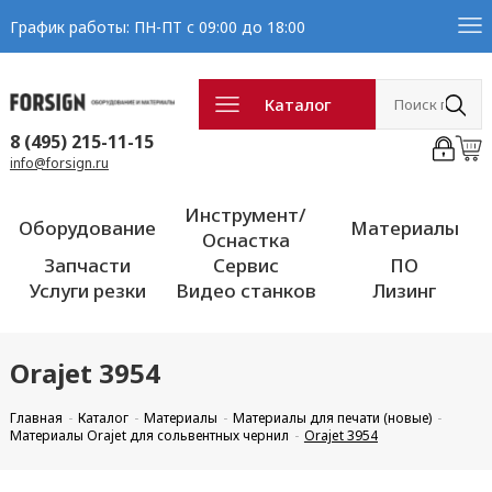
График работы: ПН-ПТ с 09:00 до 18:00
Каталог
8 (495) 215-11-15
info@forsign.ru
Инструмент/
Оборудование
Материалы
Оснастка
Запчасти
Сервис
ПО
Услуги резки
Видео станков
Лизинг
Orajet 3954
Главная
Каталог
Материалы
Материалы для печати (новые)
Материалы Orajet для сольвентных чернил
Orajet 3954