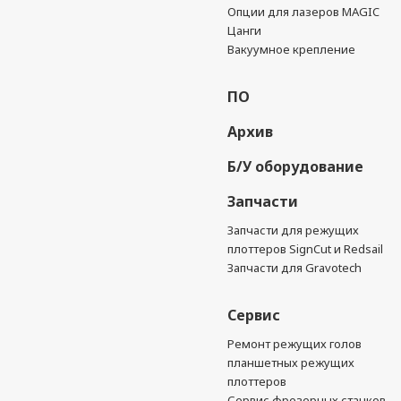
Опции для лазеров MAGIC
Цанги
Вакуумное крепление
ПО
Архив
Б/У оборудование
Запчасти
Запчасти для режущих
плоттеров SignCut и Redsail
Запчасти для Gravotech
Сервис
Ремонт режущих голов
планшетных режущих
плоттеров
Сервис фрезерных станков