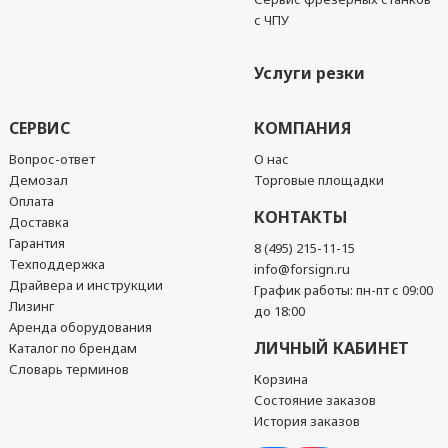
с ЧПУ
Услуги резки
СЕРВИС
КОМПАНИЯ
Вопрос-ответ
О нас
Демозал
Торговые площадки
Оплата
КОНТАКТЫ
Доставка
Гарантия
8 (495) 215-11-15
Техподдержка
info@forsign.ru
Драйвера и инструкции
График работы: пн-пт с 09:00
Лизинг
до 18:00
Аренда оборудования
ЛИЧНЫЙ КАБИНЕТ
Каталог по брендам
Словарь терминов
Корзина
Состояние заказов
История заказов