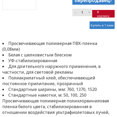
перепродавец?
–
+
В
корзину
Купить в 1 клик
Просвечивающая полимерная ПВХ-пленка
(0,08мм)
Белая с шелковистым блеском
УФ-стабилизированная
Для длительного наружного применения, в
частности, для световой рекламы
Полиакрилатный клей, обеспечивающий
постоянное прилипание, прозрачный
Стандартные ширины, мм: 760, 1370, 1520
Стандартные намотки, м: 50, 100, 250
Просвечивающая полимерная полихлорвиниловая
пленка белого цвета, стабилизированная в
отношении воздействия ультрафиолетовых лучей,