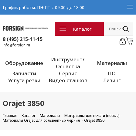
График работы: ПН-ПТ с 09:00 до 18:00
Каталог
8 (495) 215-11-15
info@forsign.ru
Инструмент/
Оборудование
Материалы
Оснастка
Запчасти
Сервис
ПО
Услуги резки
Видео станков
Лизинг
Orajet 3850
Главная
Каталог
Материалы
Материалы для печати (новые)
Материалы Orajet для сольвентных чернил
Orajet 3850