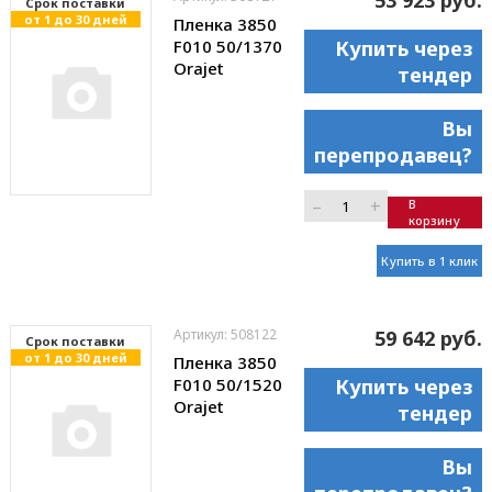
53 923 руб.
Cрок поставки
от 1 до 30 дней
Пленка 3850
F010 50/1370
Купить через
Orajet
тендер
Вы
перепродавец?
–
+
В
корзину
Купить в 1 клик
Артикул: 508122
59 642 руб.
Cрок поставки
от 1 до 30 дней
Пленка 3850
F010 50/1520
Купить через
Orajet
тендер
Вы