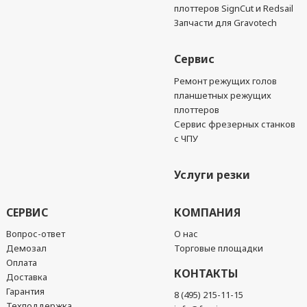
плоттеров SignCut и Redsail
Запчасти для Gravotech
Сервис
Ремонт режущих голов
планшетных режущих
плоттеров
Сервис фрезерных станков
с ЧПУ
Услуги резки
СЕРВИС
КОМПАНИЯ
Вопрос-ответ
О нас
Демозал
Торговые площадки
Оплата
КОНТАКТЫ
Доставка
Гарантия
8 (495) 215-11-15
Техподдержка