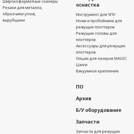
Широкоформатные сканеры
оснастка
Резаки для металла,
обрезчики углов,
Инструмент для ЧПУ
вырубщики
Ножи и пробойники для
режущих плоттеров
Режущие головы для
плоттеров
Аксессуары для режущих
плоттеров
Опции для лазеров MAGIC
Цанги
Вакуумное крепление
ПО
Архив
Б/У оборудование
Запчасти
Запчасти для режущих