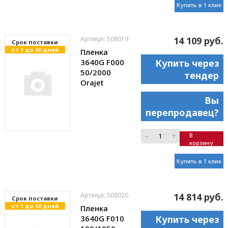
Купить в 1 клик
Артикул: 508019
14 109 руб.
Cрок поставки
от 1 до 30 дней
Пленка
3640G F000
Купить через
50/2000
тендер
Orajet
Вы
перепродавец?
–
+
В
корзину
Купить в 1 клик
Артикул: 508020
14 814 руб.
Cрок поставки
от 1 до 30 дней
Пленка
3640G F010
Купить через