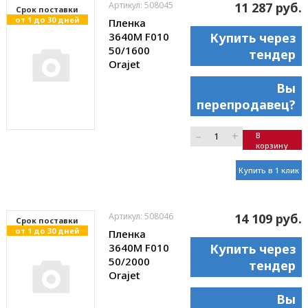
Артикул: 508045
11 287 руб.
Cрок поставки
от 1 до 30 дней
Пленка
3640M F010
Купить через
50/1600
тендер
Orajet
Вы
перепродавец?
–
+
В
корзину
Купить в 1 клик
Артикул: 508046
14 109 руб.
Cрок поставки
от 1 до 30 дней
Пленка
3640M F010
Купить через
50/2000
тендер
Orajet
Вы