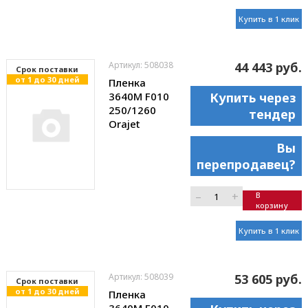
Купить в 1 клик
Артикул: 508038
44 443 руб.
Cрок поставки
от 1 до 30 дней
Пленка
3640M F010
Купить через
250/1260
тендер
Orajet
Вы
перепродавец?
–
+
В
корзину
Купить в 1 клик
Артикул: 508039
53 605 руб.
Cрок поставки
от 1 до 30 дней
Пленка
3640M F010