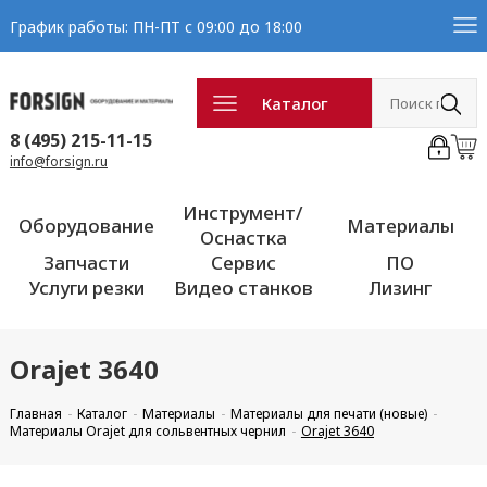
График работы: ПН-ПТ с 09:00 до 18:00
Каталог
8 (495) 215-11-15
info@forsign.ru
Инструмент/
Оборудование
Материалы
Оснастка
Запчасти
Сервис
ПО
Услуги резки
Видео станков
Лизинг
Orajet 3640
Главная
Каталог
Материалы
Материалы для печати (новые)
Материалы Orajet для сольвентных чернил
Orajet 3640