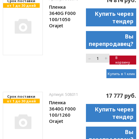
14 814 руб.
Cрок поставки
от 1 до 30 дней
Пленка
3640G F000
Купить через
100/1050
тендер
Orajet
Вы
перепродавец?
–
+
В
корзину
Купить в 1 клик
Артикул: 508011
17 777 руб.
Cрок поставки
от 1 до 30 дней
Пленка
3640G F000
Купить через
100/1260
тендер
Orajet
Вы