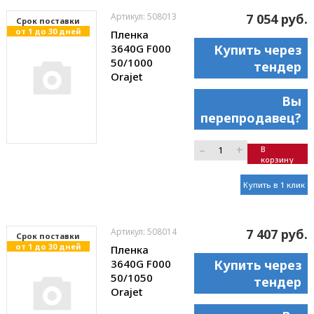
Артикул: 508013
7 054 руб.
Cрок поставки
от 1 до 30 дней
Пленка
3640G F000
Купить через
50/1000
тендер
Orajet
Вы
перепродавец?
–
+
В
корзину
Купить в 1 клик
Артикул: 508014
7 407 руб.
Cрок поставки
от 1 до 30 дней
Пленка
3640G F000
Купить через
50/1050
тендер
Orajet