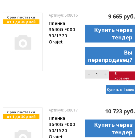
Артикул: 508016
9 665 руб.
Cрок поставки
от 1 до 30 дней
Пленка
3640G F000
Купить через
50/1370
тендер
Orajet
Вы
перепродавец?
–
+
В
корзину
Купить в 1 клик
Артикул: 508017
10 723 руб.
Cрок поставки
от 1 до 30 дней
Пленка
3640G F000
Купить через
50/1520
тендер
Orajet