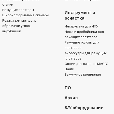
станки
Режущие плоттеры
Инструмент и
Широкоформатные сканеры
оснастка
Резаки для металла,
обрезчики углов,
Инструмент для ЧПУ
вырубщики
Ножи и пробойники для
режущих плоттеров
Режущие головы для
плоттеров
Аксессуары для режущих
плоттеров
Опции для лазеров MAGIC
Цанги
Вакуумное крепление
ПО
Архив
Б/У оборудование