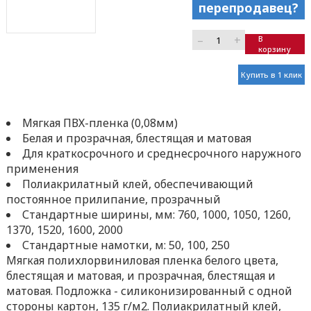
перепродавец?
–
+
В
корзину
Купить в 1 клик
Мягкая ПВХ-пленка (0,08мм)
Белая и прозрачная, блестящая и матовая
Для краткосрочного и среднесрочного наружного
применения
Полиакрилатный клей, обеспечивающий
постоянное прилипание, прозрачный
Стандартные ширины, мм: 760, 1000, 1050, 1260,
1370, 1520, 1600, 2000
Стандартные намотки, м: 50, 100, 250
Мягкая полихлорвиниловая пленка белого цвета,
блестящая и матовая, и прозрачная, блестящая и
матовая. Подложка - силиконизированный с одной
стороны картон, 135 г/м2. Полиакрилатный клей,