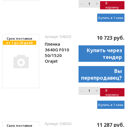
–
+
В
корзину
Купить в 1 клик
Артикул: 508025
10 723 руб.
Cрок поставки
от 1 до 30 дней
Пленка
3640G F010
Купить через
50/1520
тендер
Orajet
Вы
перепродавец?
–
+
В
корзину
Купить в 1 клик
Артикул: 508026
11 287 руб.
Cрок поставки