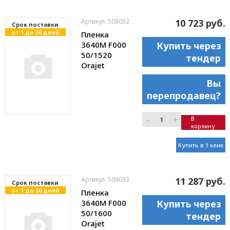
Артикул: 508032
10 723 руб.
Cрок поставки
от 1 до 30 дней
Пленка
3640M F000
Купить через
50/1520
тендер
Orajet
Вы
перепродавец?
–
+
В
корзину
Купить в 1 клик
Артикул: 508033
11 287 руб.
Cрок поставки
от 1 до 30 дней
Пленка
3640M F000
Купить через
50/1600
тендер
Orajet