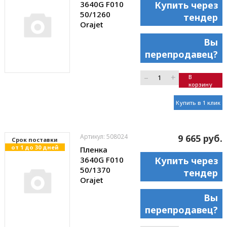
3640G F010
Купить через
50/1260
тендер
Orajet
Вы
перепродавец?
–
+
В
корзину
Купить в 1 клик
Артикул: 508024
9 665 руб.
Cрок поставки
от 1 до 30 дней
Пленка
3640G F010
Купить через
50/1370
тендер
Orajet
Вы
перепродавец?