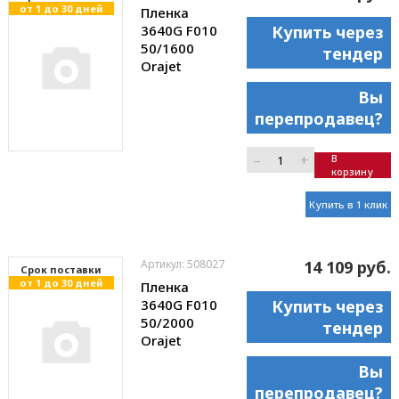
от 1 до 30 дней
Пленка
3640G F010
Купить через
50/1600
тендер
Orajet
Вы
перепродавец?
–
+
В
корзину
Купить в 1 клик
Артикул: 508027
14 109 руб.
Cрок поставки
от 1 до 30 дней
Пленка
3640G F010
Купить через
50/2000
тендер
Orajet
Вы
перепродавец?