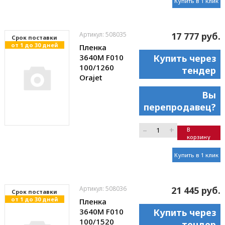
Купить в 1 клик
Артикул: 508035
17 777 руб.
Cрок поставки
от 1 до 30 дней
Пленка
3640M F010
Купить через
100/1260
тендер
Orajet
Вы
перепродавец?
–
+
В
корзину
Купить в 1 клик
Артикул: 508036
21 445 руб.
Cрок поставки
от 1 до 30 дней
Пленка
3640M F010
Купить через
100/1520
тендер