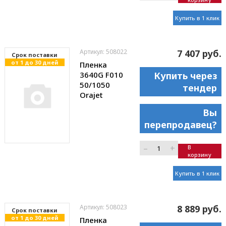
Купить в 1 клик
Артикул: 508022
7 407 руб.
Cрок поставки
от 1 до 30 дней
Пленка
3640G F010
Купить через
50/1050
тендер
Orajet
Вы
перепродавец?
–
+
В
корзину
Купить в 1 клик
Артикул: 508023
8 889 руб.
Cрок поставки
от 1 до 30 дней
Пленка