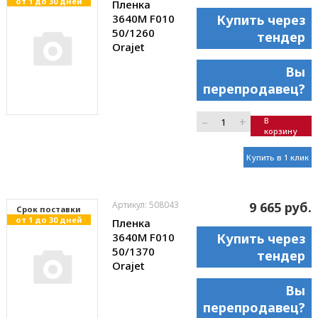
от 1 до 30 дней
Пленка
3640M F010
Купить через
50/1260
тендер
Orajet
Вы
перепродавец?
–
+
В
корзину
Купить в 1 клик
Артикул: 508043
9 665 руб.
Cрок поставки
от 1 до 30 дней
Пленка
3640M F010
Купить через
50/1370
тендер
Orajet
Вы
перепродавец?