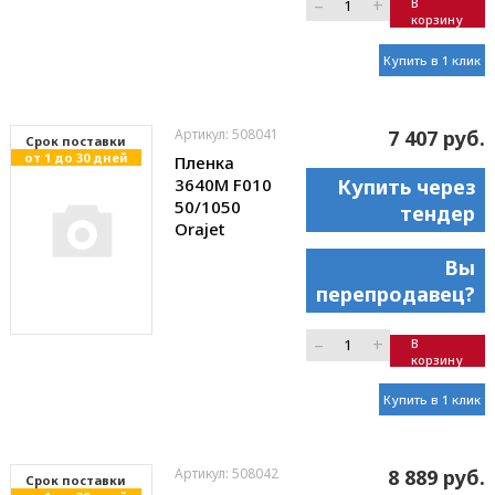
–
+
В
корзину
Купить в 1 клик
Артикул: 508041
7 407 руб.
Cрок поставки
от 1 до 30 дней
Пленка
3640M F010
Купить через
50/1050
тендер
Orajet
Вы
перепродавец?
–
+
В
корзину
Купить в 1 клик
Артикул: 508042
8 889 руб.
Cрок поставки