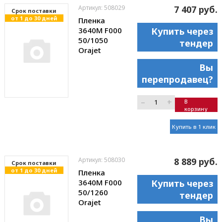
Артикул: 508029
7 407 руб.
Cрок поставки
от 1 до 30 дней
Пленка
3640M F000
Купить через
50/1050
тендер
Orajet
Вы
перепродавец?
–
+
В
корзину
Купить в 1 клик
Артикул: 508030
8 889 руб.
Cрок поставки
от 1 до 30 дней
Пленка
3640M F000
Купить через
50/1260
тендер
Orajet
Вы