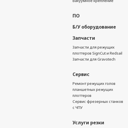
Вакуумное крепление
ПО
Б/У оборудование
Запчасти
Запчасти для режущих
плоттеров SignCut и Redsail
Запчасти для Gravotech
Сервис
Ремонт режущих голов
планшетных режущих
плоттеров
Сервис фрезерных станков
с ЧПУ
Услуги резки