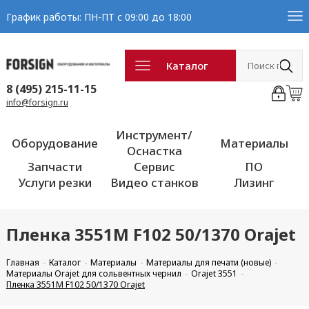
График работы: ПН-ПТ с 09:00 до 18:00
Каталог
8 (495) 215-11-15
info@forsign.ru
Инструмент/
Оборудование
Материалы
Оснастка
Запчасти
Сервис
ПО
Услуги резки
Видео станков
Лизинг
Пленка 3551M F102 50/1370 Orajet
Главная
Каталог
Материалы
Материалы для печати (новые)
Материалы Orajet для сольвентных чернил
Orajet 3551
Пленка 3551M F102 50/1370 Orajet