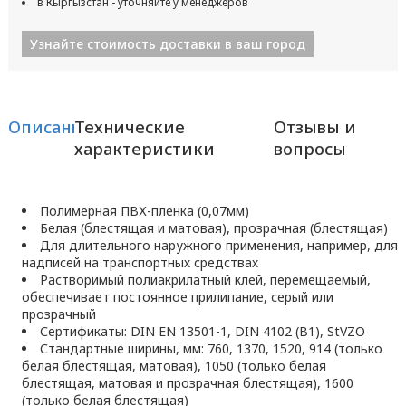
в Кыргызстан - уточняйте у менеджеров
Узнайте стоимость доставки в ваш город
Описание
Технические
Отзывы и
характеристики
вопросы
Полимерная ПВХ-пленка (0,07мм)
Белая (блестящая и матовая), прозрачная (блестящая)
Для длительного наружного применения, например, для
надписей на транспортных средствах
Растворимый полиакрилатный клей, перемещаемый,
обеспечивает постоянное прилипание, серый или
прозрачный
Сертификаты: DIN EN 13501-1, DIN 4102 (B1), StVZO
Стандартные ширины, мм: 760, 1370, 1520, 914 (только
белая блестящая, матовая), 1050 (только белая
блестящая, матовая и прозрачная блестящая), 1600
(только белая блестящая)