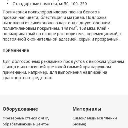
Стандартные намотки, м: 50, 100, 250
Полимерная полихлорвиниловая пленка белого и
прозрачная цвета, блестящая и матовая. Подложка
выполнена из силиконового картона с двухсторонним
полиэтиленовым покрытием, 148 г/м², 168 мкм. Клей -
полиакрилатный на основе растворителя, перемещаемый, с
постоянной окончательной адгезией, серый и прозрачный.
Применение
Для долгосрочных рекламных продуктов с высоким уровнем
глянца и интенсивной цветовой гаммой при наружном
применении, например, для выполнения надписей на
транспортных средствах
Оборудование
Материалы
Фрезерные станки с ЧПУ,
Самоклеящиеся пленки
обрабатывающие центры
(новые)