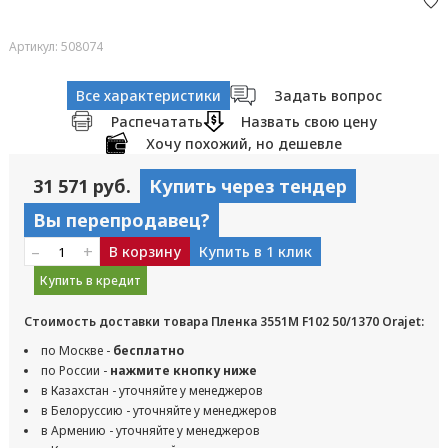
Артикул: 508074
Все характеристики
Задать вопрос
Распечатать
Назвать свою цену
Хочу похожий, но дешевле
31 571 руб.
Купить через тендер
Вы перепродавец?
–
+
В корзину
Купить в 1 клик
Купить в кредит
Стоимость доставки товара Пленка 3551M F102 50/1370 Orajet:
по Москве -
бесплатно
по России -
нажмите кнопку ниже
в Казахстан - уточняйте у менеджеров
в Белоруссию - уточняйте у менеджеров
в Армению - уточняйте у менеджеров