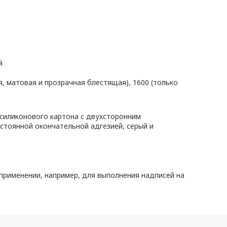
й
я, матовая и прозрачная блестящая), 1600 (только
 силиконового картона с двухсторонним
остоянной окончательной адгезией, серый и
применении, например, для выполнения надписей на