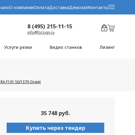
чало
О компании
Оплата
Доставка
Демозал
Контакты
8 (495) 215-11-15
info@forsign.ru
Услуги резки
Видео станков
Лизинг
RA F101 50/1370 Orajet
35 748 руб.
Купить через тендер