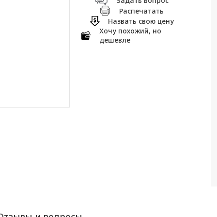
Задать вопрос
Распечатать
Назвать свою цену
Хочу похожий, но
дешевле
Отзывы и вопросы