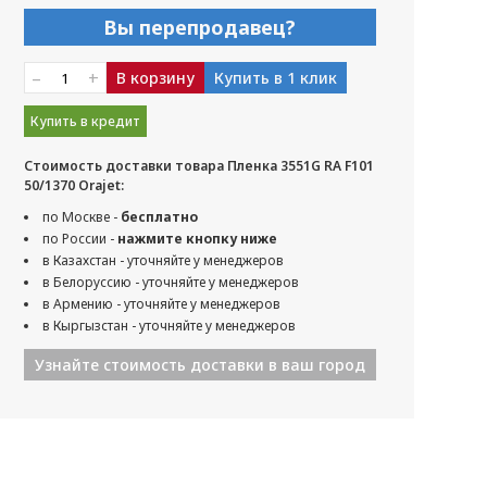
Вы перепродавец?
–
+
В корзину
Купить в 1 клик
Купить в кредит
Стоимость доставки товара Пленка 3551G RA F101
50/1370 Orajet:
по Москве -
бесплатно
по России -
нажмите кнопку ниже
в Казахстан - уточняйте у менеджеров
в Белоруссию - уточняйте у менеджеров
в Армению - уточняйте у менеджеров
в Кыргызстан - уточняйте у менеджеров
Узнайте стоимость доставки в ваш город