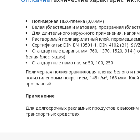
Полимерная ПВХ-пленка (0,07мм)
Белая (блестящая и матовая), прозрачная (блес
Для длительного наружного применения, наприме
Растворимый полиакрилатный клей, перемещаемы
Сертификаты: DIN EN 13501-1, DIN 4102 (B1), StV
Стандартные ширины, мм: 760, 1370, 1520, 914 (
белая блестящая)
Стандартные намотки, м: 50, 100, 250
Полимерная полихлорвиниловая пленка белого и пр
полиэтиленовым покрытием, 148 г/м², 168 мкм. Кле
прозрачный.
Применение
Для долгосрочных рекламных продуктов с высоким 
транспортных средствах