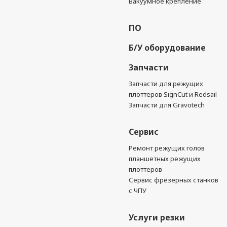
Вакуумное крепление
ПО
Б/У оборудование
Запчасти
Запчасти для режущих
плоттеров SignCut и Redsail
Запчасти для Gravotech
Сервис
Ремонт режущих голов
планшетных режущих
плоттеров
Сервис фрезерных станков
с ЧПУ
Услуги резки