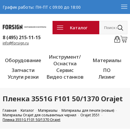
График работы: ПН-ПТ с 09:00 до 18:00
Каталог
8 (495) 215-11-15
info@forsign.ru
Инструмент/
Оборудование
Материалы
Оснастка
Запчасти
Сервис
ПО
Услуги резки
Видео станков
Лизинг
Пленка 3551G F101 50/1370 Orajet
Главная
Каталог
Материалы
Материалы для печати (новые)
Материалы Orajet для сольвентных чернил
Orajet 3551
Пленка 3551G F101 50/1370 Orajet