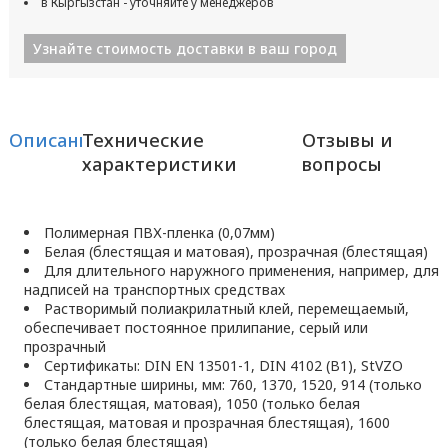
в Кыргызстан - уточняйте у менеджеров
Узнайте стоимость доставки в ваш город
Описание
Технические
Отзывы и
характеристики
вопросы
Полимерная ПВХ-пленка (0,07мм)
Белая (блестящая и матовая), прозрачная (блестящая)
Для длительного наружного применения, например, для
надписей на транспортных средствах
Растворимый полиакрилатный клей, перемещаемый,
обеспечивает постоянное прилипание, серый или
прозрачный
Сертификаты: DIN EN 13501-1, DIN 4102 (B1), StVZO
Стандартные ширины, мм: 760, 1370, 1520, 914 (только
белая блестящая, матовая), 1050 (только белая
блестящая, матовая и прозрачная блестящая), 1600
(только белая блестящая)