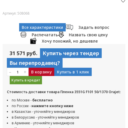
Артикул: 508068
Все характеристики
Задать вопрос
Распечатать
Назвать свою цену
Хочу похожий, но дешевле
31 571 руб.
Купить через тендер
Вы перепродавец?
–
+
В корзину
Купить в 1 клик
Купить в кредит
Стоимость доставки товара Пленка 3551G F101 50/1370 Orajet:
по Москве -
бесплатно
по России -
нажмите кнопку ниже
в Казахстан - уточняйте у менеджеров
в Белоруссию - уточняйте у менеджеров
в Армению - уточняйте у менеджеров