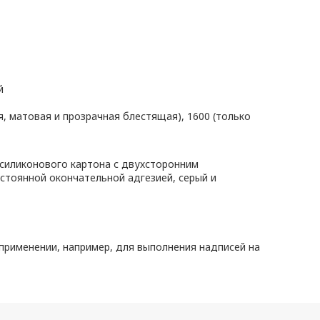
й
я, матовая и прозрачная блестящая), 1600 (только
 силиконового картона с двухсторонним
остоянной окончательной адгезией, серый и
применении, например, для выполнения надписей на