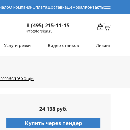
чало
О компании
Оплата
Доставка
Демозал
Контакты
8 (495) 215-11-15
info@forsign.ru
Услуги резки
Видео станков
Лизинг
F000 50/1050 Orajet
24 198 руб.
Купить через тендер