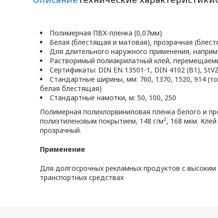
Полимерная ПВХ-пленка (0,07мм)
Белая (блестящая и матовая), прозрачная (блес
Для длительного наружного применения, наприме
Растворимый полиакрилатный клей, перемещаемы
Сертификаты: DIN EN 13501-1, DIN 4102 (B1), StV
Стандартные ширины, мм: 760, 1370, 1520, 914 (
белая блестящая)
Стандартные намотки, м: 50, 100, 250
Полимерная полихлорвиниловая пленка белого и пр
полиэтиленовым покрытием, 148 г/м², 168 мкм. Кле
прозрачный.
Применение
Для долгосрочных рекламных продуктов с высоким 
транспортных средствах