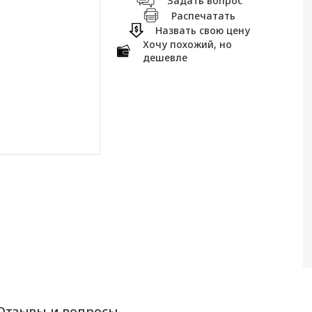
Задать вопрос
Распечатать
Назвать свою цену
Хочу похожий, но
дешевле
Отзывы и вопросы