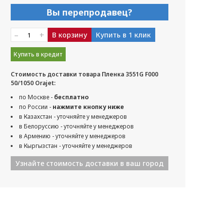
Вы перепродавец?
–
+
В корзину
Купить в 1 клик
Купить в кредит
Стоимость доставки товара Пленка 3551G F000
50/1050 Orajet:
по Москве -
бесплатно
по России -
нажмите кнопку ниже
в Казахстан - уточняйте у менеджеров
в Белоруссию - уточняйте у менеджеров
в Армению - уточняйте у менеджеров
в Кыргызстан - уточняйте у менеджеров
Узнайте стоимость доставки в ваш город